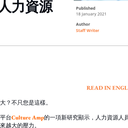
令人力資源
published
18 January 2021
author
Staff Writer
ing option
READ IN ENGL
大？不只您是這樣。
平台
Culture Amp
的一項新研究顯示，人力資源人
越來越大的壓力。