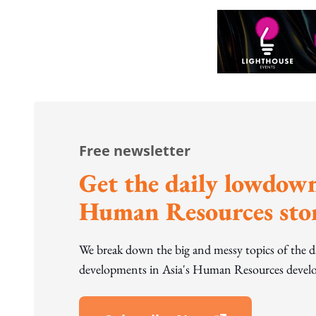
Free newsletter
Get the daily lowdown
Human Resources stor
We break down the big and messy topics of the 
developments in Asia's Human Resources develo