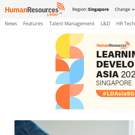
Region:
Singapore
Change
News
Features
Talent Management
L&D
HR Tech