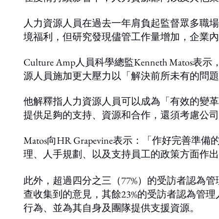
人力資源人員在過去一年肩負起監督眾多職場
境福利，但研究發現儘管工作量增加，企業內
Culture Amp人員科學總監Kenneth 
源人員施加更大壓力以「解決前所未有的問題
他解釋指人力資源人員可以成為「有效的變革
提供足夠的支持、資源和合作，還須考慮公司
Matos向HR Grapevine表示：「作好
理、人手規劃、以及支持員工的政策方面作出
此外，超過四分之三（77%）的受訪者認為
查收集到的意見，其餘23%的受訪者認為管
行為、並為其自身及團隊提供支援資源。