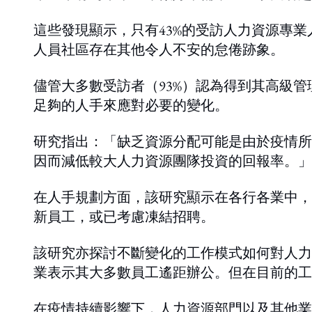
這些發現顯示，只有43%的受訪人力資源專
人員社區存在其他令人不安的怠倦跡象。
儘管大多數受訪者（93%）認為得到其高級
足夠的人手來應對必要的變化。
研究指出：「缺乏資源分配可能是由於疫情所
因而減低較大人力資源團隊投資的回報率。」
在人手規劃方面，該研究顯示在各行各業中，
新員工，或已考慮凍結招聘。
該研究亦探討不斷變化的工作模式如何對人力
業表示其大多數員工遙距辦公。但在目前的工
在疫情持續影響下，人力資源部門以及其他業