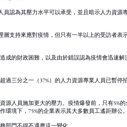
業人員認為其壓力水平可以承受，並且暗示人力資源
管理層支持來應對疫情，但只有一半以上的受訪者表
造成的財政困難，以及由於錯誤認為疫情會迅速解
超過三分之一（37%）的人力資源專業人員已暫停
資源人員施加更大的壓力。疫情爆發前，只有5%的
作環境下，75%的企業表示其大多數員工遙距辦公
務部門不得不適應這一變化。