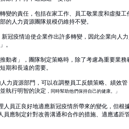
轉變的責任，包括在家工作、員工敬業度和虛擬工
部的人力資源團隊規模仍維持不變。
Matos表示，新冠疫情迫使企業作出許多轉變，因此企業向人
」。
推動者」，團隊制定策略時，除了考慮為重要業務
短期和長遠的需要。
完善準備的人力資源部門，可以在調整員工反饋策略、績效管
並執行明智的決定
，同時幫助他們保持自己的健康。」
管理人員正良好地適應新冠疫情所帶來的變化，但根
理人員應制定針對改善溝通和合作的措施、適應遙距