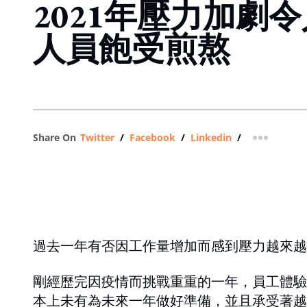
2021年壓力加劇
人員飽受煎熬
Share On
Twitter
/
Facebook
/
Linkedin
/
more shar
過去一年有否因工作量增加而感到壓力越來越
剛經歷完因疫情而挑戰重重的一年，員工體驗
本上未有為未來一年做好準備，並且承受著