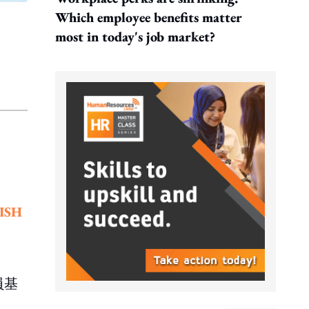
Which employee benefits matter
most in today's job market?
ISH
員基