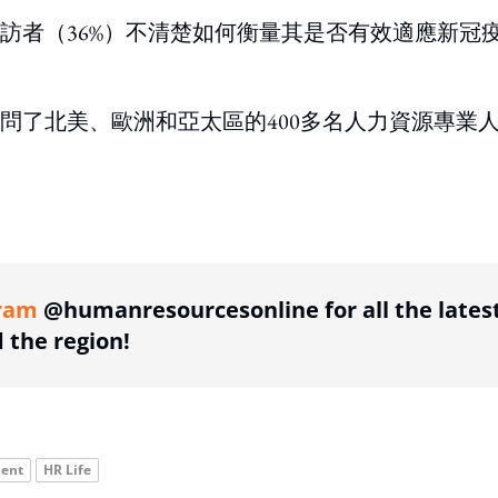
訪者（36%）不清楚如何衡量其是否有效適應新冠
問了北美、歐洲和亞太區的400多名人力資源專業
ing option
ram
@humanresourcesonline for all the lates
the region!
ent
HR Life