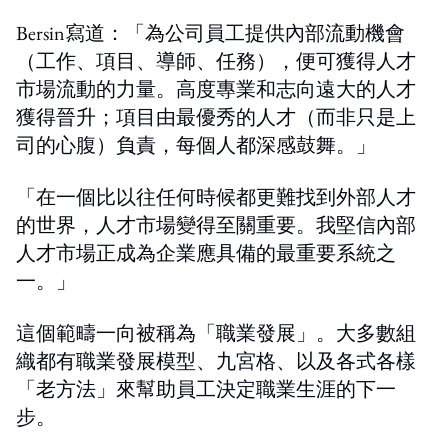
Bersin寫道：「為公司員工提供內部流動機會
（工作、項目、導師、任務），便可獲得人才
市場流動的力量。高度專業和志向遠大的人才
獲得晉升；項目由最優秀的人才（而非只是上
司的心腹）負責，每個人都深感鼓舞。」
「在一個比以往任何時候都更難找到外部人才
的世界，人才市場變得至關重要。我堅信內部
人才市場正成為企業應具備的最重要系統之
一。」
這個範疇一向被稱為「職業發展」。大多數組
織都有職業發展模型、九宮格、以及各式各樣
「老方法」來幫助員工決定職業生涯的下一
步。