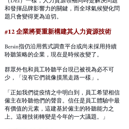
（DEI）一樣，人力資源領袖同時是解決問題
和發揮品牌影響力的關鍵，而全球氣候變化問
題只會變得更為迫切。
#12 企業將要重新構建其人力資源技術
Bersin指仍沿用舊式調查平台或尚未採用持續
聆聽策略的企業，現在是時候改變了。
群眾外包和員工聆聽平台現已被視為必不可
少，「沒有它們就像摸黑走路一樣」。
「正如我們從疫情之中明白到，員工希望相信
僱主在聆聽他們的聲音。信任是員工體驗中最
有價值的元素，這建基於僱主的聆聽能力之
上。這種技術轉變是今年的一大議題。」