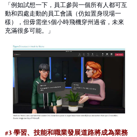
「例如試想一下，員工參與一個所有人都可互
動和四處走動的員工會議（仿如置身現場一
樣），但毋需坐5個小時飛機穿州過省，未來
充滿很多可能。」
#3 學習、技能和職業發展道路將成為業務