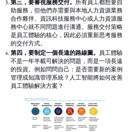
第三，要審視服務交付。
所有員工都想要自
助服務，但他們亦需要與本地人力資源業務
合作夥伴、資訊科技服務中心或人力資源服
務中心就不同問題進行溝通。服務交付策略
是員工體驗的核心，因此必須重新思考服務
的交付方式。
第四，要制定一個長遠的路線圖。
員工體驗
不是一年半載可解決的問題，而是一項長遠
的投資。例如問問自己：是否需要新的案例
管理或知識管理系統？人工智能將如何改善
員工體驗解決方案？