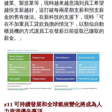
健業、製造業等，現時越來越意識到員工希望
越快支薪越好，這打破每兩星期支薪和預支薪
金的舊有做法。在新科技的支援下，現時「可
在不加重員工貸款負擔的情況下，以類似自動
櫃員機的方式讓員工在發薪日前提取已賺取的
薪金。」
#11 可持續發展和全球氣候變化將成為人
力資源優先事項