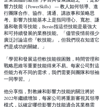
響力技能（PowerSkills） — 教人如何領導、進
行團隊合作、協作、溝通、講故事和策略思
考。影響力技能基本上是指同理心、寬恕、謙
遜和敬畏等技能，Bersin指這些技能是最強大
和可持續發展的業務技能。「儘管疫情前很少
廣泛討論這些『軟技能』，但我們現在知道它
們是成功的關鍵。」
「學習和發展這些軟技能很困難，時間管理和
戰略思維等重要技能得來不易。每家公司對這
些能力有不同的需求，我們需要與團隊和領袖
一同學習。」
他分享指，對教練和影響力技能的關注將於
2022年繼續增加，每家公司將重新審視其領導
模式，以確定哪些影響力技能適合其業務需