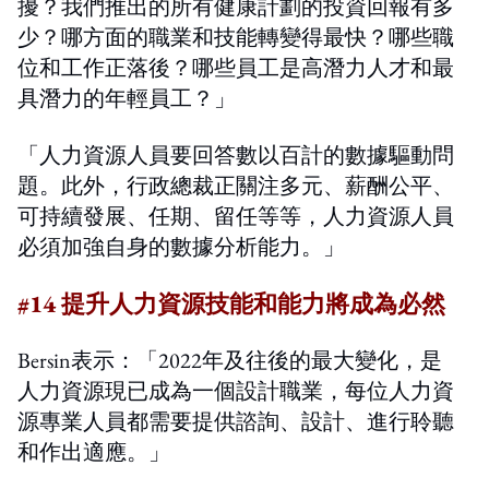
擾？我們推出的所有健康計劃的投資回報有多
少？哪方面的職業和技能轉變得最快？哪些職
位和工作正落後？哪些員工是高潛力人才和最
具潛力的年輕員工？」
「人力資源人員要回答數以百計的數據驅動問
題。此外，行政總裁正關注多元、薪酬公平、
可持續發展、任期、留任等等，人力資源人員
必須加強自身的數據分析能力。」
#14 提升人力資源技能和能力將成為必然
Bersin表示：「2022年及往後的最大變化，是
人力資源現已成為一個設計職業，每位人力資
源專業人員都需要提供諮詢、設計、進行聆聽
和作出適應。」