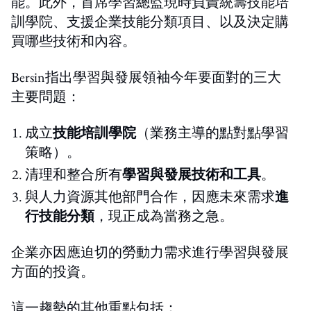
能。此外，首席學習總監現時負責統籌技能培
訓學院、支援企業技能分類項目、以及決定購
買哪些技術和內容。
Bersin指出學習與發展領袖今年要面對的三大
主要問題：
成立
技能培訓學院
（業務主導的點對點學習
策略）。
清理和整合所有
學習與發展技術和工具
。
與人力資源其他部門合作，因應未來需求
進
行技能分類
，現正成為當務之急。
企業亦因應迫切的勞動力需求進行學習與發展
方面的投資。
這一趨勢的其他重點包括：