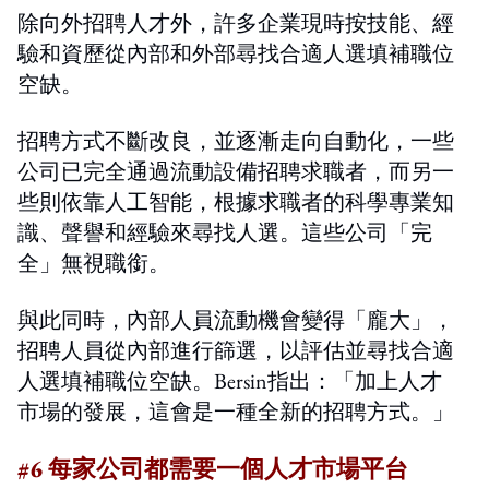
除向外招聘人才外，許多企業現時按技能、經
驗和資歷從內部和外部尋找合適人選填補職位
空缺。
招聘方式不斷改良，並逐漸走向自動化，一些
公司已完全通過流動設備招聘求職者，而另一
些則依靠人工智能，根據求職者的科學專業知
識、聲譽和經驗來尋找人選。這些公司「完
全」無視職銜。
與此同時，內部人員流動機會變得「龐大」，
招聘人員從內部進行篩選，以評估並尋找合適
人選填補職位空缺。Bersin指出：「加上人才
市場的發展，這會是一種全新的招聘方式。」
#6 每家公司都需要一個人才市場平台