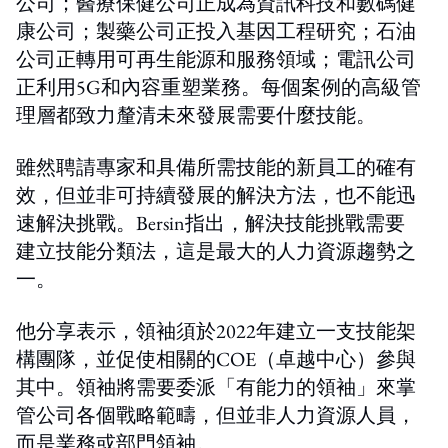
公司；醫療保健公司正成為資訊科技和數碼健
康公司；製藥公司正投入基因工程研究；石油
公司正轉用可再生能源和服務領域；電訊公司
正利用5G和內容重塑業務。每個案例的高級管
理層都致力釐清未來發展需要什麼技能。
雖然聘請專家和具備所需技能的新員工的確有
效，但並非可持續發展的解決方法，也不能迅
速解決挑戰。Bersin指出，解決技能挑戰需要
建立技能分類法，這是最大的人力資源趨勢之
一。
他分享表示，領袖須於2022年建立一支技能架
構團隊，並促使相關的COE（卓越中心）參與
其中。領袖將需要委派「有能力的領袖」來掌
管公司各個戰略範疇，但並非人力資源人員，
而是業務或部門領袖。