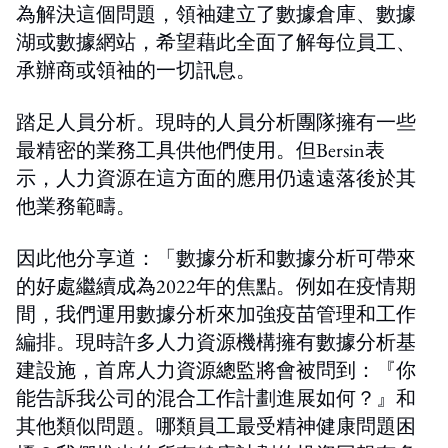
為解決這個問題，領袖建立了數據倉庫、數據
湖或數據網站，希望藉此全面了解每位員工、
承辦商或領袖的一切訊息。
踏足人員分析。現時的人員分析團隊擁有一些
最精密的業務工具供他們使用。但Bersin表
示，人力資源在這方面的應用仍遠遠落後於其
他業務範疇。
因此他分享道：「數據分析和數據分析可帶來
的好處繼續成為2022年的焦點。例如在疫情期
間，我們運用數據分析來加強疫苗管理和工作
編排。現時許多人力資源機構擁有數據分析基
建設施，首席人力資源總監將會被問到：『你
能告訴我公司的混合工作計劃進展如何？』和
其他類似問題。哪類員工最受精神健康問題困