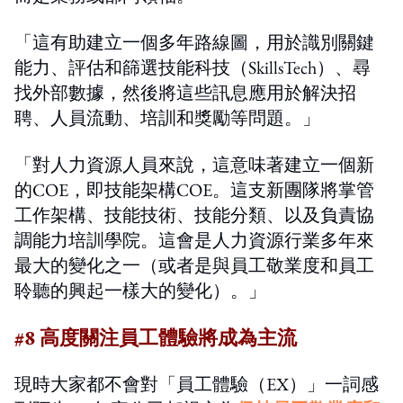
「這有助建立一個多年路線圖，用於識別關鍵
能力、評估和篩選技能科技（SkillsTech）、尋
找外部數據，然後將這些訊息應用於解決招
聘、人員流動、培訓和獎勵等問題。」
「對人力資源人員來說，這意味著建立一個新
的COE，即技能架構COE。這支新團隊將掌管
工作架構、技能技術、技能分類、以及負責協
調能力培訓學院。這會是人力資源行業多年來
最大的變化之一（或者是與員工敬業度和員工
聆聽的興起一樣大的變化）。」
#8 高度關注員工體驗將成為主流
現時大家都不會對「員工體驗（EX）」一詞感