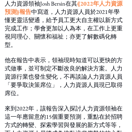
人力資源領袖Josh Bersin在其
《2022年人力資源
預測》報告
中寫道，人力資源人員於2021年學
懂更靈活變通，給予員工更大自主權以新方式
完成工作；學會更加以人為本，在工作上更重
視同理心、關懷和福祉；亦更了解數碼化轉
型。
他在報告中表示，領袖現時知道可以更快的方
式做事，並可制定不斷改良的解決方案。人力
資源行業也發生變化，不再談論人力資源人員
「要爭取決策席位」，人力資源人員現已取得
席位。
來到2022年，該報告深入探討人力資源領袖在
這一年應留意的15個重要預測，重點在於招聘
方式的轉變、探索學習與發展的新方式等等，