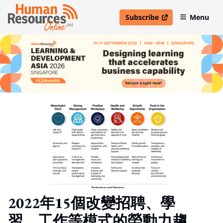
Subscribe
Menu
open in new window
2022年15個改變招聘、學
習、工作等模式的勞動力趨