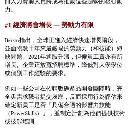
而人力資源人員將成為推動這些趨勢的核心動
力。
#1 經濟將會增長 — 勞動力有限
Bersin指出，全球正進入經濟快速增長階段，
並面臨數十年來最嚴峻的勞動力（和技能）短
缺問題。2021年通脹升溫，但僱員工資亦有所
增長。企業正放寬招聘標準，降低對大學學位
或個別工作經驗的要求。
例如一些公司在招聘數碼產品開發團隊時，完
全毋需求職者提交履歷，反而採用行為評估來
確定新員工是否「具備合適的影響力技能
（PowerSkills）」，並制定計劃為他們提供技術
或技能培訓。