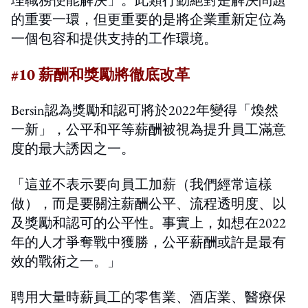
理職務便能解決」。此類行動絕對是解決問題
的重要一環，但更重要的是將企業重新定位為
一個包容和提供支持的工作環境。
#10 薪酬和獎勵將徹底改革
Bersin認為獎勵和認可將於2022年變得「煥然
一新」，公平和平等薪酬被視為提升員工滿意
度的最大誘因之一。
「這並不表示要向員工加薪（我們經常這樣
做），而是要關注薪酬公平、流程透明度、以
及獎勵和認可的公平性。事實上，如想在2022
年的人才爭奪戰中獲勝，公平薪酬或許是最有
效的戰術之一。」
聘用大量時薪員工的零售業、酒店業、醫療保