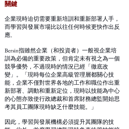
關鍵
企業現時迫切需要重新培訓和重新部署人手，
而學習與發展市場比以往任何時候更快作出反
應
。
Bersin指雖然企業（和投資者）一般視企業培
訓為必備的重要政策，但肯定未有視之為一個
競爭優勢，不過現時的情況已經「徹底改
變」。「現時每位企業高級管理層都關心技
能，企業不僅對世界各地的工作和職位作出重
新部署、調動和重新定位，現時以技能為中心
的心態亦致使行政總裁和首席財務總監開始思
考其員工團隊現時缺乏什麼技能。」
因此，學習與發展機構必須提升其團隊的技