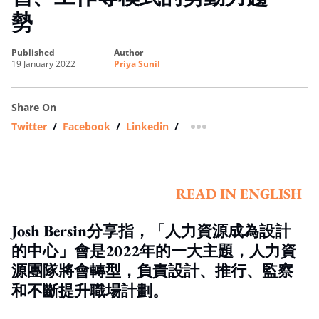
勢
published
author
19 January 2022
Priya Sunil
Share On
Twitter
/
Facebook
/
Linkedin
/
more sharing option
READ IN ENGLISH
Josh Bersin分享指，「人力資源成為設計
的中心」會是2022年的一大主題，人力資
源團隊將會轉型，負責設計、推行、監察
和不斷提升職場計劃。