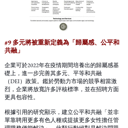
#9 多元將被重新定義為「歸屬感、公平和
共融」
企業可於2022年在疫情期間培養出的歸屬感基
礎上，進一步完善其多元、平等和共融
（DEI）政策。鑑於勞動力市場的競爭相當激
烈，企業將放寬許多評核標準，並在招聘方面
更具包容性。
根據引用的研究顯示，建立公平和共融「並非
單靠聘用更多有色人種或提拔更多女性擔任管