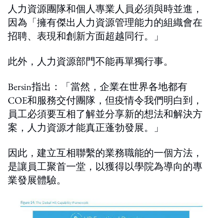
人力資源團隊和個人專業人員必須與時並進，
因為「擁有傑出人力資源管理能力的組織會在
招聘、表現和創新方面超越同行。」
此外，人力資源部門不能再單獨行事。
Bersin指出：「當然，企業在世界各地都有
COE和服務交付團隊，但疫情令我們明白到，
員工必須要互相了解並分享新的想法和解決方
案，人力資源才能真正蓬勃發展。」
因此，建立互相聯繫的業務職能的一個方法，
是讓員工聚首一堂，以獲得以學院為導向的專
業發展體驗。