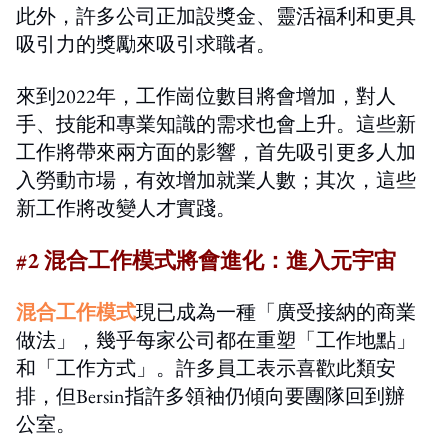
此外，許多公司正加設獎金、靈活福利和更具
吸引力的獎勵來吸引求職者。
來到2022年，工作崗位數目將會增加，對人
手、技能和專業知識的需求也會上升。這些新
工作將帶來兩方面的影響，首先吸引更多人加
入勞動市場，有效增加就業人數；其次，這些
新工作將改變人才實踐。
#2 混合工作模式將會進化：進入元宇宙
混合工作模式
現已成為一種「廣受接納的商業
做法」，幾乎每家公司都在重塑「工作地點」
和「工作方式」。許多員工表示喜歡此類安
排，但Bersin指許多領袖仍傾向要團隊回到辦
公室。