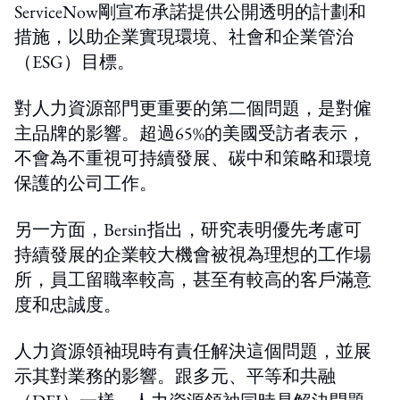
ServiceNow剛宣布承諾提供公開透明的計劃和
措施，以助企業實現環境、社會和企業管治
（ESG）目標。
對人力資源部門更重要的第二個問題，是對僱
主品牌的影響。超過65%的美國受訪者表示，
不會為不重視可持續發展、碳中和策略和環境
保護的公司工作。
另一方面，Bersin指出，研究表明優先考慮可
持續發展的企業較大機會被視為理想的工作場
所，員工留職率較高，甚至有較高的客戶滿意
度和忠誠度。
人力資源領袖現時有責任解決這個問題，並展
示其對業務的影響。跟多元、平等和共融