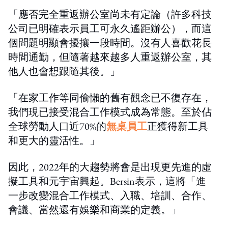
「應否完全重返辦公室尚未有定論（許多科技
公司已明確表示員工可永久遙距辦公），而這
個問題明顯會擾攘一段時間。沒有人喜歡花長
時間通勤，但隨著越來越多人重返辦公室，其
他人也會想跟隨其後。」
「在家工作等同偷懶的舊有觀念已不復存在，
我們現已接受混合工作模式成為常態。至於佔
全球勞動人口近70%的
無桌員工
正獲得新工具
和更大的靈活性。」
因此，2022年的大趨勢將會是出現更先進的虛
擬工具和元宇宙興起。Bersin表示，這將「進
一步改變混合工作模式、入職、培訓、合作、
會議、當然還有娛樂和商業的定義。」