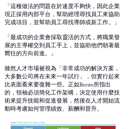
「這種做法的問題在於速度不夠快，因此企業
現正採用內部平台，幫助經理尋找員工來協助
完成項目，並幫助員工尋找導師或新工作。」
「最成功的企業會採取靈活的方式，將職業發
展的主導權交到員工手上，並協助他們朝著最
嚮往的方向前進。」
雖然人才市場被視為「非常成功的解決方案，
大多數公司將在未來一年試行」，但實行起來
比表面看來要復雜一些。正如Bersin所指出
的，領袖必須簡化工作架構，決定使用什麼技
術來提升技能和促進發展，然後在人才開始流
動時考慮如何管理績效、薪酬和晉升。