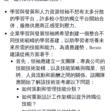
學習與發展和人力資源領袖不想有太多分散
的學習平台，許多較小型的獨立平台開始合
併，服務供應商正感受到壓力。
企業學習與發展領袖將希望創建一個整合不
同技術範疇的學習基建，以助學習者培養未
來所需的技能和能力。為適應趨勢，Bersin
建議從兩方面著手：
首先，領袖應建立一支團隊，專責公司的
技能技術架構，以及技能策略與職業、招
聘、人員流動和薪酬之間的關係。該團隊
應開始了解該技術並考慮以下問題：
如何策劃和管理技能分類？
如何重新設計工作架構以提升跨職位
技能？