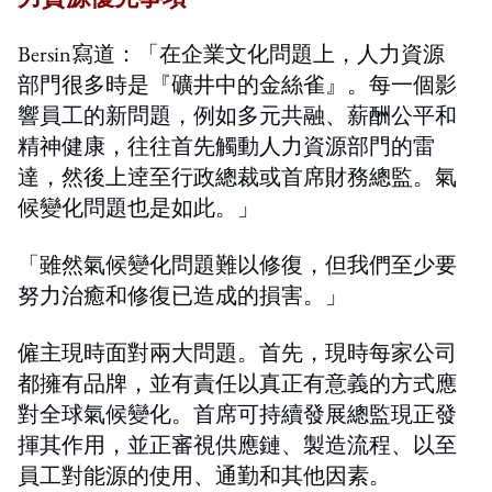
Bersin寫道：「在企業文化問題上，人力資源
部門很多時是『礦井中的金絲雀』。每一個影
響員工的新問題，例如多元共融、薪酬公平和
精神健康，往往首先觸動人力資源部門的雷
達，然後上逹至行政總裁或首席財務總監。氣
候變化問題也是如此。」
「雖然氣候變化問題難以修復，但我們至少要
努力治癒和修復已造成的損害。」
僱主現時面對兩大問題。首先，現時每家公司
都擁有品牌，並有責任以真正有意義的方式應
對全球氣候變化。首席可持續發展總監現正發
揮其作用，並正審視供應鏈、製造流程、以至
員工對能源的使用、通勤和其他因素。