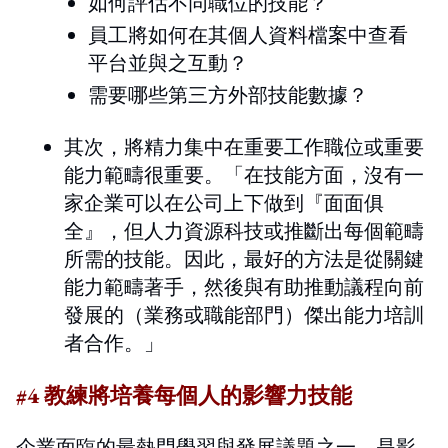
如何評估不同職位的技能？
員工將如何在其個人資料檔案中查看
平台並與之互動？
需要哪些第三方外部技能數據？
其次，將精力集中在重要工作職位或重要
能力範疇很重要。「在技能方面，沒有一
家企業可以在公司上下做到『面面俱
全』，但人力資源科技或推斷出每個範疇
所需的技能。因此，最好的方法是從關鍵
能力範疇著手，然後與有助推動議程向前
發展的（業務或職能部門）傑出能力培訓
者合作。」
#4 教練將培養每個人的影響力技能
企業面臨的最熱門學習與發展議題之一，是影