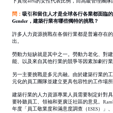
下實現40%的女性代表比例，而高級管理團
問：
吸引和留住人才是全球各行各業都面臨的
Gensler，建築行業有哪些獨特的挑戰？
許多人力資源挑戰在各個行業都是普遍存在的
出。
勞動力短缺就是其中之一。勞動力老化、對建
能、以及來自其他行業的競爭等因素加劇行業
另一主要挑戰是多元共融。由於建築行業的工
元化的員工團隊並建立更具包容性的工作場所
建築行業的人力資源專業人員需要制定針對具
要聆聽員工、領袖和更廣泛社區的意見。Ram
年度「員工敬業度和滿意度調查（ESES）」、