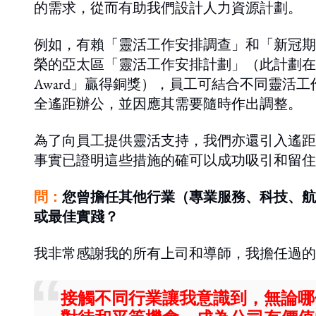
的需求，從而有助我們設計人力資源計劃。
例如，有賴「靈活工作安排調查」和「新冠期
榮的亞太區「靈活工作安排計劃」（此計劃在Engage Rock
Award」贏得銅獎），員工可結合不同靈活
全遙距辦公，並因應其需要隨時作出調整。
為了向員工提供靈活支持，我們亦還引入遙距
事實已證明這些措施的確可以成功吸引和留住
問：
您曾擔任其他行業（專業服務、科技、航運
或最佳實踐？
我非常感謝我的所有上司和導師，我擔任過的
接觸不同行業讓我意識到，無論哪