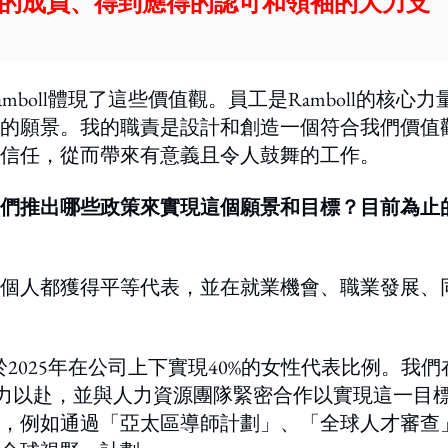
的成員、得到應得的認可和領袖的大力支
oll體現了這些價值觀。員工是Ramboll的核心力
的願景。我的職責是設計和創造一個符合我們價值
信任，從而帶來有意義且令人鼓舞的工作。
們推出哪些政策來實現這個願景和目標？目前為止
個人都獲得平等代表，並在就業機會、職業發展、
於2025年在公司上下實現40%的女性代表比例。我們
全力以赴，並與人力資源團隊緊密合作以實現這一目
，例如通過「亞太區導師計劃」、「全球人才審查