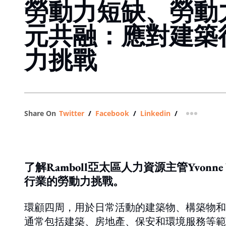
勞動力短缺、勞動
元共融：應對建築
力挑戰
Share On
Twitter
/
Facebook
/
Linkedin
/
more shar
了解Ramboll亞太區人力資源主管Yvo
行業的勞動力挑戰。
環顧四周，用於日常活動的建築物、構築物和
通常包括建築、房地產、保安和環境服務等範