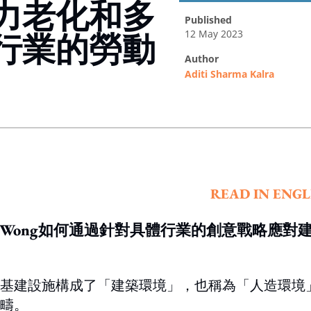
力老化和多
published
12 May 2023
行業的勞動
author
Aditi Sharma Kalra
ing option
READ IN ENGL
nne Wong如何通過針對具體行業的創意戰略應對
基建設施構成了「建築環境」，也稱為「人造環境
疇。