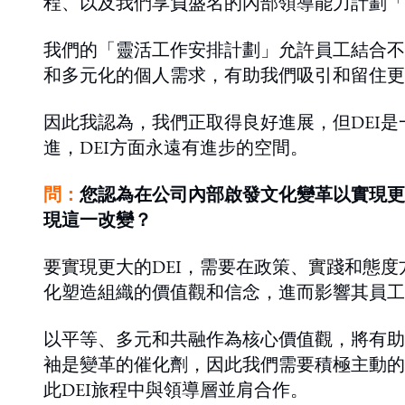
程、以及我們享負盛名的內部領導能力計劃「
我們的「靈活工作安排計劃」允許員工結合不
和多元化的個人需求，有助我們吸引和留住更
因此我認為，我們正取得良好進展，但DEI
進，DEI方面永遠有進步的空間。
問：
您認為在公司內部啟發文化變革以實現更
現這一改變？
要實現更大的DEI，需要在政策、實踐和態
化塑造組織的價值觀和信念，進而影響其員工
以平等、多元和共融作為核心價值觀，將有助
袖是變革的催化劑，因此我們需要積極主動的
此DEI旅程中與領導層並肩合作。