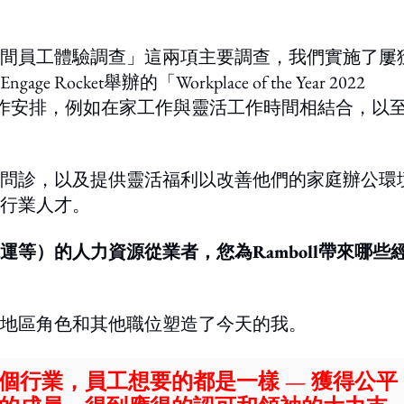
間員工體驗調查」這兩項主要調查，我們實施了屢
et舉辦的「Workplace of the Year 2022
工作安排，例如在家工作與靈活工作時間相結合，以
問診，以及提供靈活福利以改善他們的家庭辦公環
行業人才。
等）的人力資源從業者，您為Ramboll帶來哪些
地區角色和其他職位塑造了今天的我。
個行業，員工想要的都是一樣 — 獲得公平