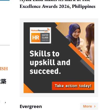
Excellence Awards 2026, Philippines
ISH
建築
」，
Evergreen
More