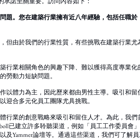
隊的承諾至關重要。訪問內容如下：
問題。您在建築行業擁有近八年經驗，包括任職於
，但由於我們的行業性質，有些挑戰在建築行業尤
築行業相關角色的興趣下降、難以獲得高度專業化
的勞動力短缺問題。
作以體力為主，因此歷來都由男性主導。吸引和留
以迎合多元化員工團隊尤具挑戰。
體行業的創意戰略來吸引和留住人才。為此，我們
boll已建立許多聆聽渠道，例如「員工工作委員會
以及Yammer論壇等。通過這些渠道，我們可了解員