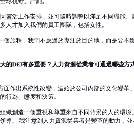
全球視野」計劃。
同靈活工作安排，並可隨時調整以滿足不同職能、
多人才加入我們的員工團隊，包括女性。
是一個旅程，我們不應過於專注於目的地，而是要不
大的DEI有多重要？人力資源從業者可通過哪些方
度方面作出系統性改變，這始於公司內部的文化變革
的行為、態度和決策。
組織創造一個重視和尊重來自不同背景的人的環境
領導。 我注意到人力資源從業者是變革的動力，並