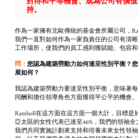
對待和平等機會、成為公司有價值
持。
作為一家擁有北歐傳統的基金會所屬公司，Ramb
我們一直對如何作為一家負責任的公司有清晰
工作場所，使我們的員工感到獲賦能、包容和
問：
您認為建築勞動力如何達至性別平衡？您
展如何？
我認為建築勞動力要達至性別平衡，意味著每
同酬和擔任領導角色方面獲得平公平的機會。
Ramboll在這方面在這方面一個大計，目標是
亞太區的女性代表已達至46%，我們的領袖
我們共同實施計劃來支持和培養未來女性領袖