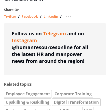
Share On
Twitter
/
Facebook
/
Linkedin
/
more sharing option
Follow us on
Telegram
and on
Instagram
@humanresourcesonline for all
the latest HR and manpower
news from around the region!
Related topics
Employee Engagement
Corporate Training
Upskilling & Reskilling
Digital Transformation