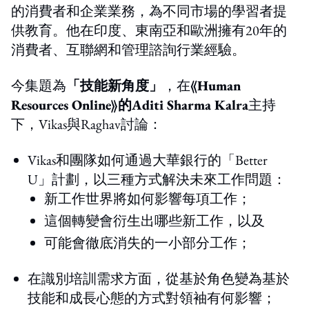
的消費者和企業業務，為不同市場的學習者提
供教育。他在印度、東南亞和歐洲擁有20年的
消費者、互聯網和管理諮詢行業經驗。
今集題為
「技能新角度」
，在
《Human
Resources Online》的Aditi Sharma Kalra
主持
下，Vikas與Raghav討論：
Vikas和團隊如何通過大華銀行的「Better
U」計劃，以三種方式解決未來工作問題：
新工作世界將如何影響每項工作；
這個轉變會衍生出哪些新工作，以及
可能會徹底消失的一小部分工作；
在識別培訓需求方面，從基於角色變為基於
技能和成長心態的方式對領袖有何影響；