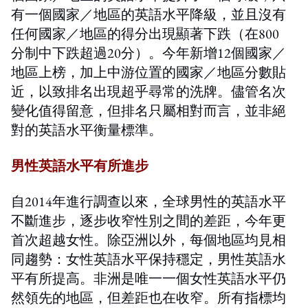
有一個國家／地區的英語水平降級，並且沒有
任何國家／地區的得分出現顯著下跌（在800
分制中下跌超過20分）。今年新增12個國家／
地區上榜，加上中游位置的國家／地區分數貼
近，以致排名出現超乎尋常的洗牌。儘管名次
變化值得留意，但排名只屬相對而言，並非絕
對的英語水平衡量標準。
男性英語水平有所進步
自2014年進行調查以來，全球男性的英語水平
不斷進步，逐步收窄性別之間的差距，今年更
首次超越女性。除亞洲以外，每個地區均見相
同趨勢：女性英語水平保持穩定，男性英語水
平有所提高。非洲是唯一一個女性英語水平仍
然領先的地區，但差距也在收窄。所有指標均