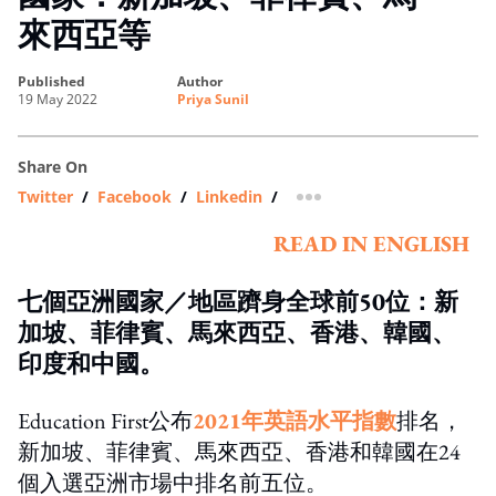
來西亞等
published
author
19 May 2022
Priya Sunil
Share On
Twitter
/
Facebook
/
Linkedin
/
more sharing option
READ IN ENGLISH
七個亞洲國家／地區躋身全球前50位：新
加坡、菲律賓、馬來西亞、香港、韓國、
印度和中國。
Education First公布
2021年英語水平指數
排名，
新加坡、菲律賓、馬來西亞、香港和韓國在24
個入選亞洲市場中排名前五位。