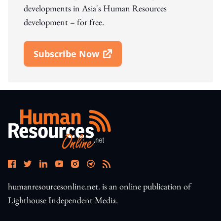
developments in Asia's Human Resources
development – for free.
Subscribe Now
Open In New Window
humanresourcesonline.net. is an online publication of
Lighthouse Independent Media.