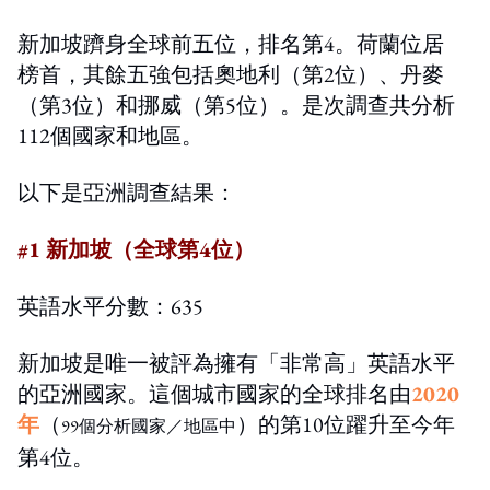
新加坡躋身全球前五位，排名第4。荷蘭位居
榜首，其餘五強包括奧地利（第2位）、丹麥
（第3位）和挪威（第5位）。是次調查共分析
112個國家和地區。
以下是亞洲調查結果：
#1 新加坡（全球第4位）
英語水平分數：635
新加坡是唯一被評為擁有「非常高」英語水平
的亞洲國家。這個城市國家的全球排名由
2020
年
（
）的第10位躍升至今年
99個分析國家／地區中
第4位。