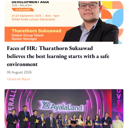
Faces of HR: Tharathorn Suksawad
believes the best learning starts with a safe
environment
06 August 2026
Umairah Nasir