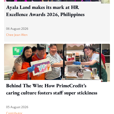
Ayala Land makes its mark at HR
Excellence Awards 2026, Philippines
06 August 2026
Chee Jean Wen
Behind The Win: How PrimeCredit’s
caring culture fosters staff super stickiness
05 August 2026
Contributor