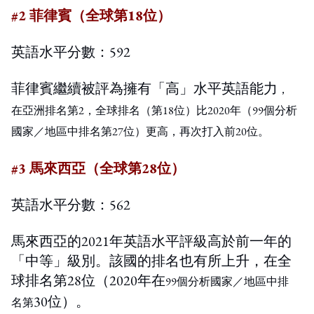
#2 菲律賓（全球第18位）
英語水平分數：592
菲律賓繼續被評為擁有「高」水平英語能力
，
在亞洲排名第2，全球
排名
（第18位）
比2020年
（99個分析
國家／地區中
排名
第27位
）
更高，
再次打入前20位。
#3 馬來西亞（全球第28位）
英語水平分數：562
馬來西亞的2021年英語水平評級高於前一年的
「中等」級別。該國的排名也有所上升，在全
球排名第28位（2020年在
99個分析國家／地區中
排
30位）。
名
第