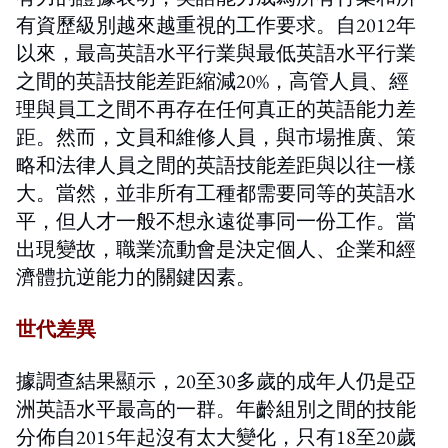
有資歷級別越來越重視的工作要求。自2012年
以來，最高英語水平行業與最低英語水平行業
之間的英語技能差距縮減20%，高管人員、經
理與員工之間不再存在任何真正的英語能力差
距。然而，文員和維修人員，與市場推廣、策
略和法律人員之間的英語技能差距與以往一樣
大。當然，並非所有工種都需要同等的英語水
平，但人才一般不想永遠從事同一份工作。當
出現變故，職業流動會是決定個人、企業和經
濟體抗逆能力的關鍵因素。
世代差異
據調查結果顯示，20至30多歲的成年人仍是亞
洲英語水平最高的一群。年齡組別之間的技能
分佈自2015年起沒有太大變化，只有18至20歲