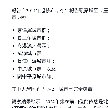
報告自2014年起發布，今年報告觀察增至4
市
，包括：
京津冀城市群；
長三角城市群；
粵港澳大灣區；
成渝城市群；
長江中游城市群；
中原城市群；以及
關中平原城市群。
其中大灣區的「 9+2」城市已完全覆蓋。
觀察結果顯示，2022年排在前四位的依然是
北