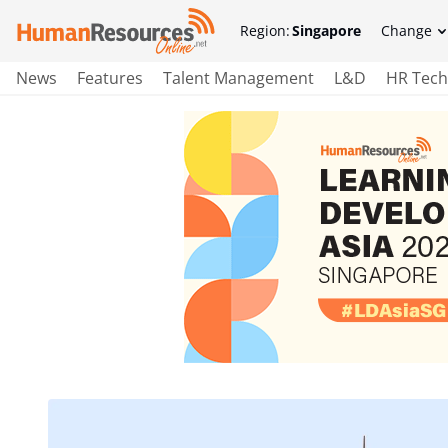
Region:
Singapore
Change
News
Features
Talent Management
L&D
HR Tech