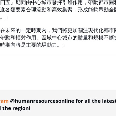
四五』期間由中心城市發揮引領作用，帶動都市圈
進各類要素合理流動和高效集聚，形成能夠帶動全
。」
在未來的一定時期內，我們將更加關注現代化都市
帶動和輻射作用。區域中心城市的體量和規模不斷
時期內將是主要的驅動力。」
ing option
ram
@humanresourcesonline for all the lates
the region!