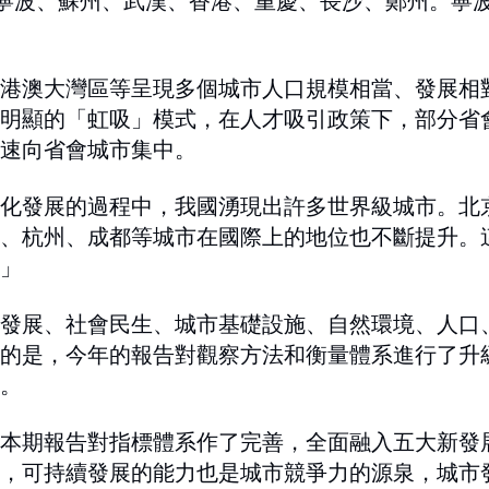
寧波、蘇州、武漢、香港、重慶、長沙、鄭州。寧
港澳大灣區等呈現多個城市人口規模相當、發展相
明顯的「虹吸」模式，在人才吸引政策下，部分省
速向省會城市集中。
化發展的過程中，我國湧現出許多世界級城市。北
、杭州、成都等城市在國際上的地位也不斷提升。
」
濟發展、社會民生、城市基礎設施、自然環境、人口
的是，今年的報告對觀察方法和衡量體系進行了升
。
本期報告對指標體系作了完善，全面融入五大新發
，可持續發展的能力也是城市競爭力的源泉，城市