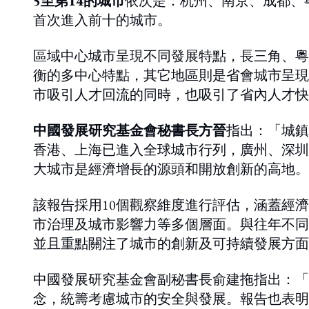
5至第
14
的城市
依次是：杭州、南京、成都、
首次進入前十的城市。
區域中心城市呈現不同發展特點，長三角、粵
衡的多中心特點，其它地區則是省會城市呈現
市吸引人才回流的同時，也吸引了省內人才快
中國發展研究基金會秘書長方晉
指出：「城鎮
香港、上海已進入全球城市行列，廣州、深圳
大城市是經濟增長的源頭和開放創新的高地。
該報告採用10個觀察維度進行評估，涵蓋經
市治理及城市影響力等多個層面。與往年不同
並且重點關注了城市的創新及可持續發展方面
中國發展研究基金會副秘書長俞建拖指出：「
念，統籌考慮城市的安全與發展。報告也表明