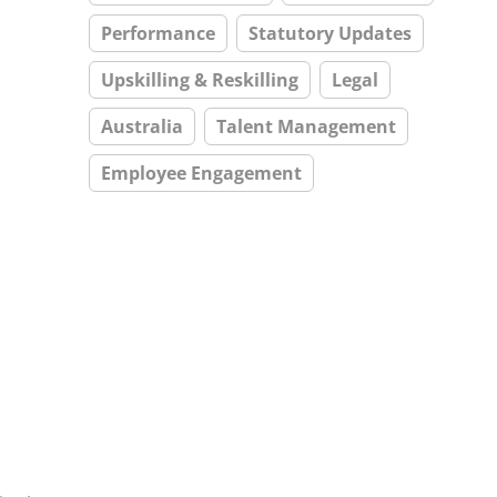
Performance
Statutory Updates
Upskilling & Reskilling
Legal
Australia
Talent Management
Employee Engagement