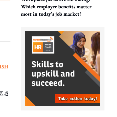
Which employee benefits matter
most in today's job market?
ISH
區域
。