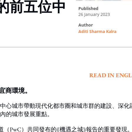
的前五位中
published
26 January 2023
author
Aditi Sharma Kalra
ing option
READ IN ENGL
宜商環境。
中心城市帶動現代化都市圈和城市群的建設、深化
內的城市發展重點。
道（PwC）共同發布的《機遇之城》報告的重要發現