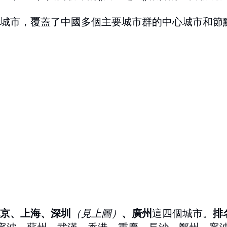
7座城市，覆蓋了中國多個主要城市群的中心城市和節
京、上海、深圳
（見上圖）
、廣州
這四個城市。
排