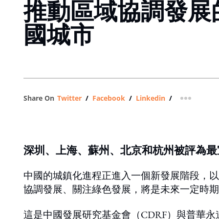
推動區域協調發展
國城市
Share On
Twitter
/
Facebook
/
Linkedin
/
more shar
深圳、上海、蘇州、北京和杭州被評為最
中國的城鎮化進程正進入一個新發展階段，以
協調發展、關注綠色發展，將是未來一定時期
這是中國發展研究基金會（CDRF）與普華永