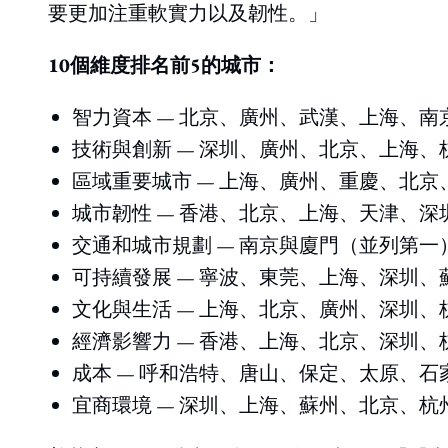
要更加注重軟實力以及韌性。」
10個維度排名前5的城市：
智力資本 — 北京、廣州、武漢、上海、南
技術與創新 — 深圳、廣州、北京、上海、
區域重要城市 — 上海、廣州、重慶、北
城市韌性 — 香港、北京、上海、天津、深
交通和城市規劃 — 南京與廈門（並列第
可持續發展 — 寧波、東莞、上海、深圳、
文化與生活 — 上海、北京、廣州、深圳、
經濟影響力 — 香港、上海、北京、深圳、
成本 — 呼和浩特、唐山、保定、太原、石
宜商環境 — 深圳、上海、蘇州、北京、杭