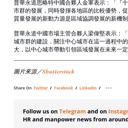
普華永道思略特中國合夥人金軍表示：「『十
市群的發展，同時發揮各地區的比較優勢，促
質量發展的新動力源是區域協調發展的新機制
普華永道中國市場主管合夥人梁偉堅表示：「
城市群的建設，關注中心城市在這一過程中的
大，以中心城市帶動引領區域發展在未來一定
圖片來源／
Shutterstock
Share On
Twitter
/
Facebook
/
Linkedin
/
more shar
Follow us on
Telegram
and on
Instag
HR and manpower news from around 