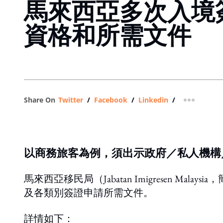
馬來西亞多次入境
資格和所需文件
Share On
Twitter
/
Facebook
/
Linkedin
/
more shar
以商務旅客為例，須出示政府／私人機構
馬來西亞移民局（Jabatan Imigresen Malaysia
及各類別簽證申請所需文件。
詳情如下：