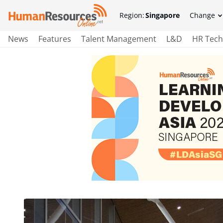
Region:
Singapore
Change
News
Features
Talent Management
L&D
HR Tech