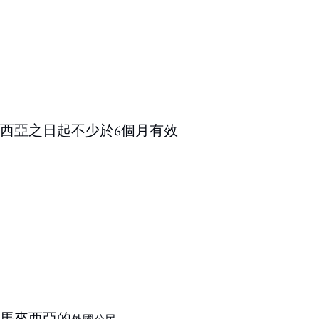
西亞之日起不少於6個月有效
馬來西亞的