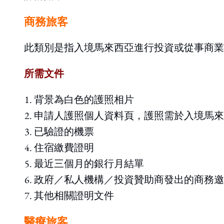
商務旅客
此類別是指入境馬來西亞進行投資或從事商業
所需文件
背景為白色的護照相片
申請人護照個人資料頁，護照需於入境馬來
已驗證的機票
住宿繳費證明
最近三個月的銀行月結單
政府／私人機構／投資贊助商發出的商務邀
其他相關證明文件
醫療旅客