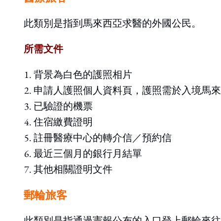
此類別是指到馬來西亞求醫的外國公民。
所需文件
背景為白色的護照相片
申請人護照個人資料頁，護照需於入境馬來
已驗證的機票
住宿繳費證明
註冊醫療中心的轉介信／預約信
最近三個月的銀行月結單
其他相關證明文件
郵輪旅客
此類別是指通過憲報公布的入口登上郵輪來往