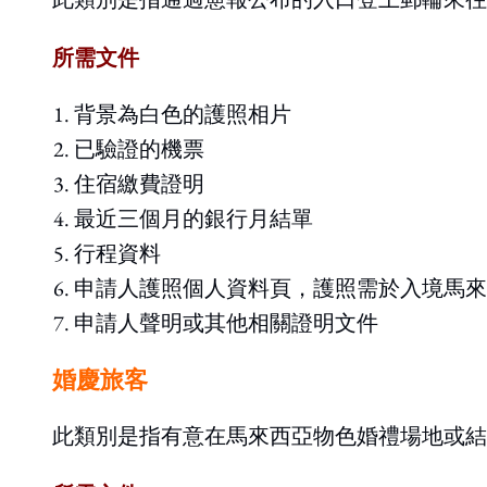
所需文件
背景為白色的護照相片
已驗證的機票
住宿繳費證明
最近三個月的銀行月結單
行程資料
申請人護照個人資料頁，護照需於入境馬來
申請人聲明或其他相關證明文件
婚慶旅客
此類別是指有意在馬來西亞物色婚禮場地或結