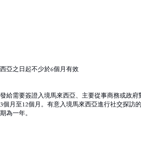
西亞之日起不少於6個月有效
發給需要簽證入境馬來西亞、主要從事商務或政府
3個月至12個月。有意入境馬來西亞進行社交探訪
期為一年。