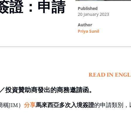
簽證：申請
published
20 January 2023
author
Priya Sunil
ing option
READ IN ENGL
／投資贊助商發出的商務邀請函。
，簡稱JIM）
分享
馬來西亞多次入境簽證
的申請類別，