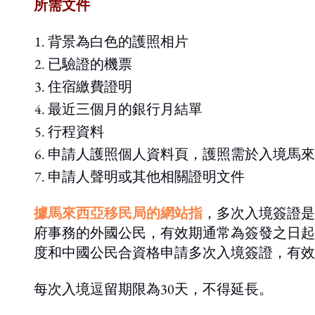
所需文件
背景為白色的護照相片
已驗證的機票
住宿繳費證明
最近三個月的銀行月結單
行程資料
申請人護照個人資料頁，護照需於入境馬來
申請人聲明或其他相關證明文件
據馬來西亞移民局的網站指
，多次入境簽證是
府事務的外國公民，有效期通常為簽發之日起
度和中國公民合資格申請多次入境簽證，有效
每次入境逗留期限為30天，不得延長。