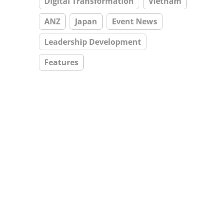
Digital Transformation
Vietnam
ANZ
Japan
Event News
Leadership Development
Features