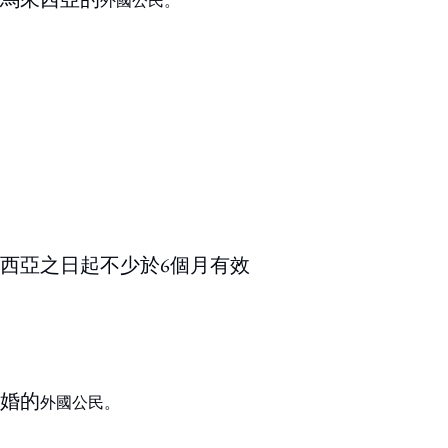
外國公民。
西亞之日起不少於6個月有效
婚的
外國公民。