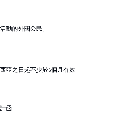
活動的外國公民。
西亞之日起不少於6個月有效
請函