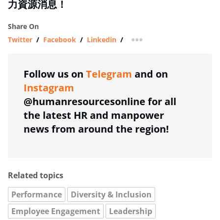
力資源消息！
Share On
Twitter
/
Facebook
/
Linkedin
/
more sharing option
Follow us on
Telegram
and on
Instagram
@humanresourcesonline for all
the latest HR and manpower
news from around the region!
Related topics
Performance
Diversity & Inclusion
Employee Engagement
Leadership