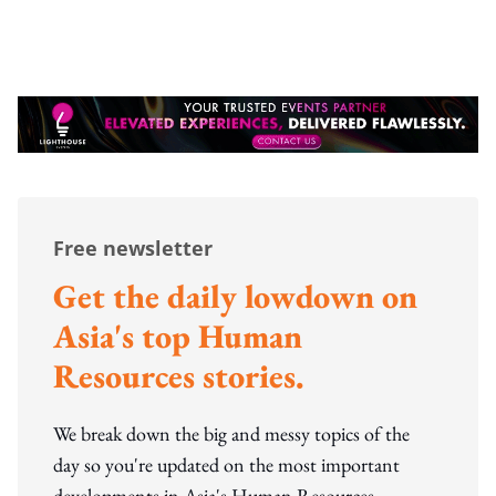
Free newsletter
Get the daily lowdown on
Asia's top Human
Resources stories.
We break down the big and messy topics of the
day so you're updated on the most important
developments in Asia's Human Resources