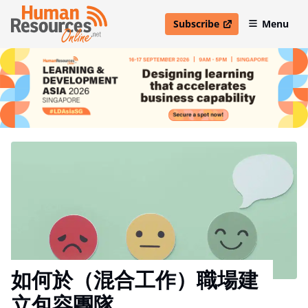
Subscribe
Menu
open in new window
如何於（混合工作）職場建
立包容團隊