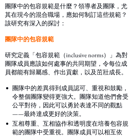
團隊中的包容規範是什麼？領導者及團隊，尤
其在現今的混合職場，應如何制訂這些規範？
該研究有深入的探討：
團隊中的包容規範
研究定義
「
包容規範（
inclusive norms）」
為對
團隊成員應該如何
處
事的共同期望，令每位成
員都能有歸屬感、作出貢獻，以及茁壯成長。
團隊中的差異得到成員認可、重視和鼓勵，
令整個團隊變得更強大。團隊知道他們會受
公平對待，因此可以勇於表達不同的觀點
——最終達成更好的決策。
互相尊重、互相協作和透明度在培養包容規
範的團隊中受重視。團隊成員可以相互依