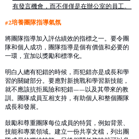
有發言機會，而不僅僅是在辦公室的員工。
#2培養團隊指導氣氛
將團隊指導加入評估績效的指標之一。
要令團
隊和個人成功
，
團隊指導是個有價值和必要的
一環，宜加以獎勵和標準化。
明白人總有犯錯的時候，而犯錯亦是成長和學
習的關鍵部分。
要應對新挑戰和學習新技能，
就不應該抗拒風險和犯錯——以及其帶來的教
訓。團隊成員互相支持，有助個人和整個團隊
成長和發展。
鼓勵和尊重團隊每位成員的特質
，例如背景、
技能和專業領域。建立一份共享文檔，列出團