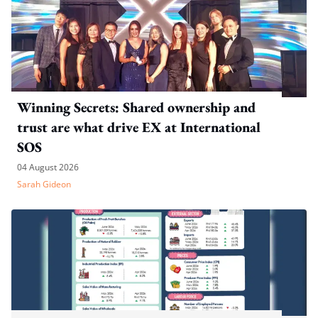
Winning Secrets: Shared ownership and
trust are what drive EX at International
SOS
04 August 2026
Sarah Gideon