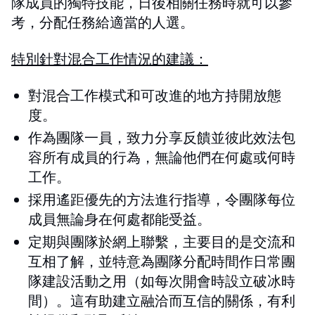
隊成員的獨特技能，日後相關任務時就可以參
考，分配任務給適當的人選。
特別針對混合工作情況的建議：
對混合工作模式和可改進的地方持開放態
度。
作為團隊一員，致力分享反饋並彼此效法包
容所有成員的行為，無論他們在何處或何時
工作。
採用遙距優先的方法進行指導，令團隊每位
成員無論身在何處都能受益。
定期與團隊於網上聯繫，主要目的是
交流
和
互相了解，並特意為團隊分配時間作日常團
隊建設活動之用（如每次開會時設立破冰時
間）。這有助建立融洽而互信的關係，有利