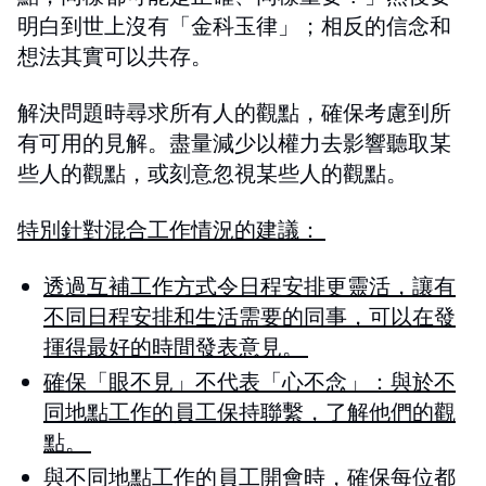
明白到世上沒有「金科玉律
」；
相反的信念和
想法其實可以共存。
解決問題時尋求所有人的觀點
，確保考慮到所
有可用的見解
。
盡量減少以權力去影響聽取某
些人的觀點，或刻意忽視某些人的觀點
。
特別針對混合工作情況的建議：
透過互補工作方式令日程安排更靈活，讓有
不同日程安排和生活需要的同事，可以在發
揮得最好的時間發表意見。
確保「眼不見」不代表「心不念」：與於不
同地點工作的員工保持聯繫，了解他們的觀
點。
與不同地點工作的員工開會時，確保每位都