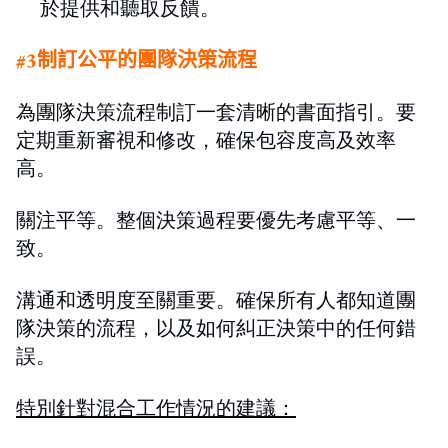
於提供和聽取反饋。
#3
制訂公平的團隊決策流程
為團隊決策流程制訂一套清晰的書面指引
。
要
定期重新審視和修改，確保包容度高及效率
高。
關注平等
。
整個決策過程要優先考慮平等、一
致
。
溝通和透明度至關重要。
確保所有人都知道團
隊決策的流程，以及如何糾正決策中的任何錯
誤。
特別針對混合工作情況的建議：