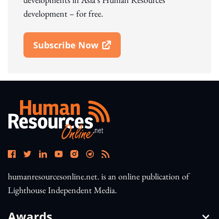
development – for free.
Subscribe Now
Open In New Window
humanresourcesonline.net. is an online publication of
Lighthouse Independent Media.
Awards