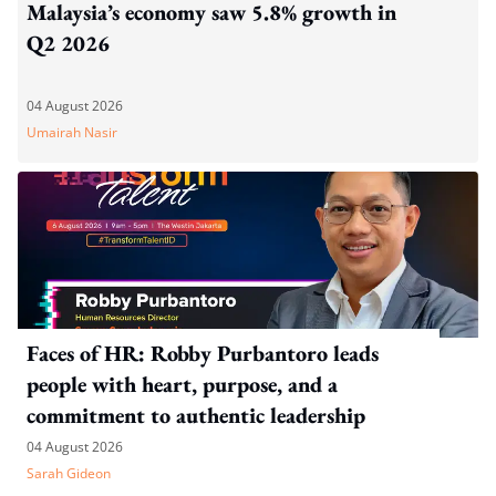
Malaysia’s economy saw 5.8% growth in
Q2 2026
04 August 2026
Umairah Nasir
Faces of HR: Robby Purbantoro leads
people with heart, purpose, and a
commitment to authentic leadership
04 August 2026
Sarah Gideon