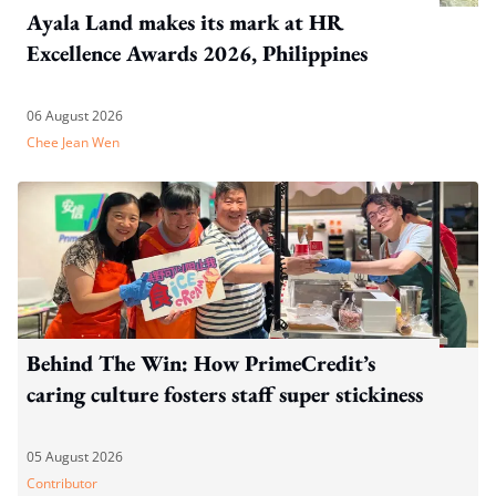
Ayala Land makes its mark at HR
Excellence Awards 2026, Philippines
06 August 2026
Chee Jean Wen
Behind The Win: How PrimeCredit’s
caring culture fosters staff super stickiness
05 August 2026
Contributor