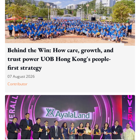
Behind the Win: How care, growth, and
trust power UOB Hong Kong's people-
first strategy
07 August 2026
Contributor