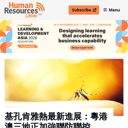
Subscribe
Menu
open in new window
基孔肯雅熱最新進展：粵港
澳三地正加強聯防聯控