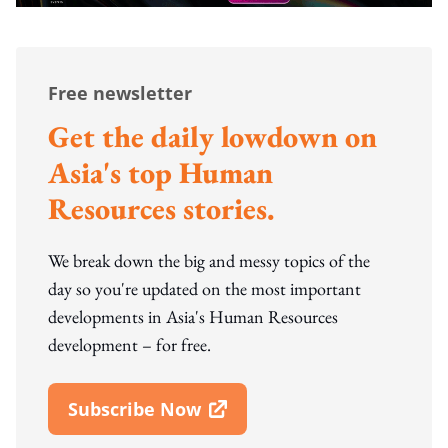
Free newsletter
Get the daily lowdown on
Asia's top Human
Resources stories.
We break down the big and messy topics of the
day so you're updated on the most important
developments in Asia's Human Resources
development – for free.
Subscribe Now
Open In New Window