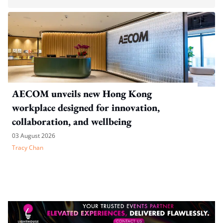
AECOM unveils new Hong Kong
workplace designed for innovation,
collaboration, and wellbeing
03 August 2026
Tracy Chan