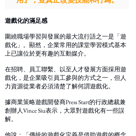
遊戲化的滿足感
圍繞職場學習與發展的最大流行語之一是「遊
戲化」。顯然，企業常用的課堂學習模式基本
上已讓位於更有趣的互動媒介。
在招聘、員工聯繫、以至人才發展方面採用遊
戲化，是企業吸引員工參與的方式之一，但人
力資源從業者必須清楚了解何謂遊戲化。
據商業策略遊戲開發商Press Start的行政總裁兼
創辦人Vince Siu表示，大眾對遊戲化有一些誤
解。
他說：「傳統的遊戲化定義是借助遊戲的概念