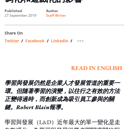
published
author
27 September 2019
Staff Writer
Share On
Twitter
/
Facebook
/
Linkedin
/
more sharing option
READ IN ENGLISH
學習與發展仍然是企業人才發展管道的重要一
環。但隨著學習的演變，以往行之有效的方法
正變得過時，而創新成為吸引員工參與的關
鍵。Robert Blain報導。
學習與發展（L&D）近年最大的單一變化是走