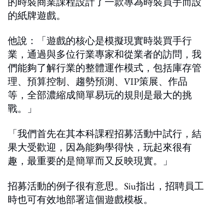
的時裝商業課程設計了一款專為時裝買手而設
的紙牌遊戲。
他說：「遊戲的核心是模擬現實時裝買手行
業，通過與多位行業專家和從業者的訪問，我
們能夠了解行業的整體運作模式，包括庫存管
理、預算控制、趨勢預測、VIP策展、作品
等，全部濃縮成簡單易玩的規則是最大的挑
戰。」
「我們首先在其本科課程招募活動中試行，結
果大受歡迎，因為能夠學得快，玩起來很有
趣，最重要的是簡單而又反映現實。」
招募活動的例子很有意思。Siu指出，招聘員工
時也可有效地部署這個遊戲模板。