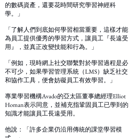
的數碼資產，還要花時間研究學習神經科
學。」
「了解人們到底如何學習相當重要，這樣才能
為員工提供優秀的學習方式，讓員工『長遠受
用』，並真正改變技能和行為。」
「例如，現時網上社交聯繫對於學習過程是必
不可少，如果學習管理系統（LMS）缺乏社交
和協作工具，便會妨礙員工有效學習。」
專業學習機構Avado的亞太區董事總經理Elliot
Homan表示同意，並補充指鞏固員工已學到的
知識才能讓員工長遠受用。
他說：「許多企業仍沿用傳統的課堂學習模
式。」