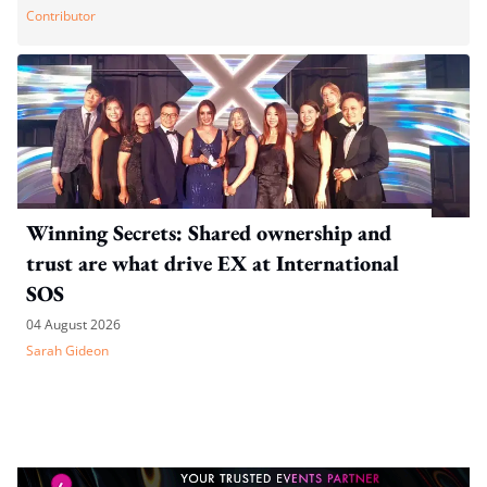
Contributor
Winning Secrets: Shared ownership and
trust are what drive EX at International
SOS
04 August 2026
Sarah Gideon