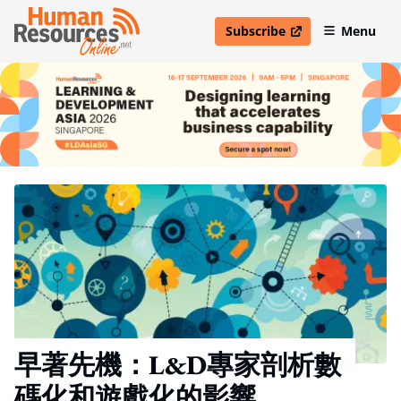
Subscribe
Menu
open in new window
早著先機：L&D專家剖析數
碼化和遊戲化的影響