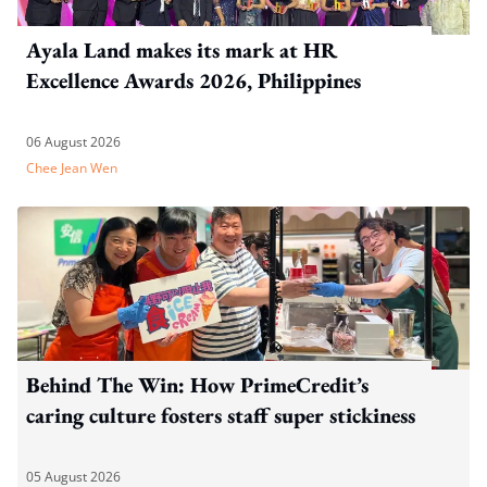
Ayala Land makes its mark at HR
Excellence Awards 2026, Philippines
06 August 2026
Chee Jean Wen
Behind The Win: How PrimeCredit’s
caring culture fosters staff super stickiness
05 August 2026