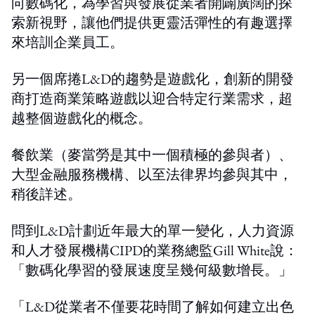
向數碼化，為學習與發展從業者開闢廣闊的探
索新視野，讓他們提供更靈活彈性的有趣選擇
來培訓企業員工。
另一個席捲L&D的趨勢是遊戲化，創新的開發
商打造商業策略遊戲以迎合特定行業需求，超
越整個遊戲化的概念。
餐飲業（麥當勞是其中一個積極的參與者）、
大型金融服務機構、以至法律界均參與其中，
稍後詳述。
問到L&D計劃近年最大的單一變化，人力資源
和人才發展機構CIPD的業務總監Gill White說：
「數碼化學習的發展速度呈幾何級數增長。」
「L&D從業者不僅要花時間了解如何建立出色