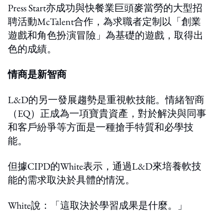
Press Start亦成功與快餐業巨頭麥當勞的大型招
聘活動McTalent合作，為求職者定制以「創業
遊戲和角色扮演冒險」為基礎的遊戲，取得出
色的成績。
情商是新智商
L&D的另一發展趨勢是重視軟技能。情緒智商
（EQ）正成為一項寶貴資產，對於解決與同事
和客戶紛爭等方面是一種搶手特質和必學技
能。
但據CIPD的White表示，通過L&D來培養軟技
能的需求取決於具體的情況。
White說：「這取決於學習成果是什麼。」