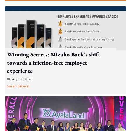
Winning Secrets: Mizuho Bank's shift
towards a friction-free employee
experience
06 August 2026
Sarah Gideon