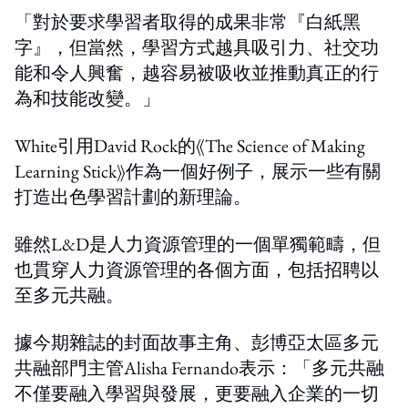
「對於要求學習者取得的成果非常『白紙黑
字』，但當然，學習方式越具吸引力、社交功
能和令人興奮，越容易被吸收並推動真正的行
為和技能改變。」
White引用David Rock的《The Science of Making
Learning Stick》作為一個好例子，展示一些有關
打造出色學習計劃的新理論。
雖然L&D是人力資源管理的一個單獨範疇，但
也貫穿人力資源管理的各個方面，包括招聘以
至多元共融。
據今期雜誌的封面故事主角、彭博亞太區多元
共融部門主管Alisha Fernando表示：「多元共融
不僅要融入學習與發展，更要融入企業的一切