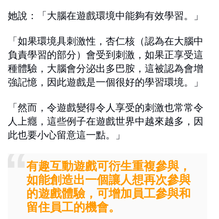
她說：「大腦在遊戲環境中能夠有效學習。」
「如果環境具刺激性，杏仁核（認為在大腦中
負責學習的部分）會受到刺激，如果正享受這
種體驗，大腦會分泌出多巴胺，這被認為會增
強記憶，因此遊戲是一個很好的學習環境。」
「然而，令遊戲變得令人享受的刺激也常常令
人上癮，這些例子在遊戲世界中越來越多，因
此也要小心留意這一點。」
有趣互動遊戲可衍生重複參與，
如能創造出一個讓人想再次參與
的遊戲體驗，可增加員工參與和
留住員工的機會。