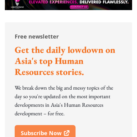
Free newsletter
Get the daily lowdown on
Asia's top Human
Resources stories.
We break down the big and messy topics of the
day so you're updated on the most important
developments in Asia's Human Resources
development – for free.
Subscribe Now
Open In New Window