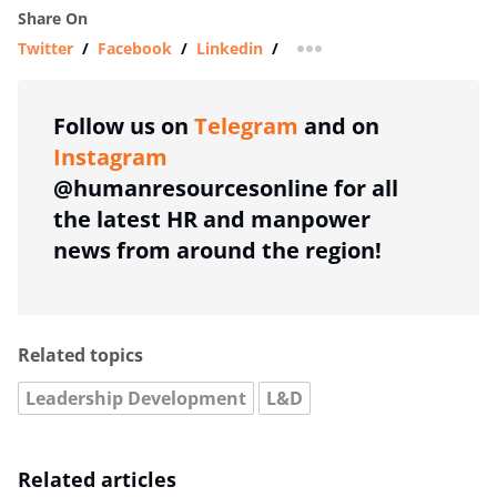
Share On
Twitter
/
Facebook
/
Linkedin
/
more sharing option
Follow us on
Telegram
and on
Instagram
@humanresourcesonline for all
the latest HR and manpower
news from around the region!
Related topics
Leadership Development
L&D
Related articles