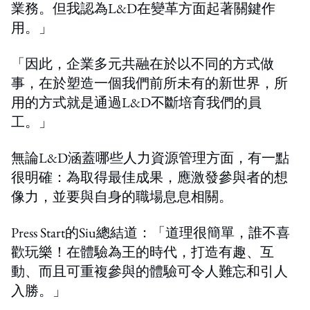
業務。但我認為L&D在變革方面起著關鍵作
用。」
「因此，企業多元共融在於以不同的方式做
事，在於塑造一個我們前所未有的新世界，所
用的方式就是通過L&D不斷培育我們的員
工。」
無論L&D涵蓋哪些人力資源管理方面，有一點
很明確：為取得最佳成果，應激發參與者的想
像力，並要與自身的職場息息相關。
Press Start的Siu總結道：「道理很簡單，誰不喜
歡玩樂！在體驗為王的時代，打造有趣、互
動、而且可重複參與的體驗可令人難忘和引人
入勝。」