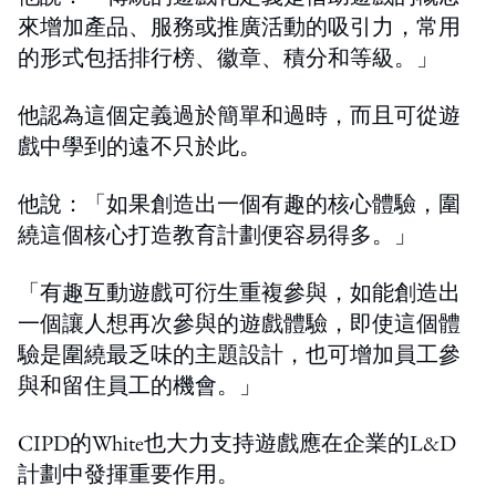
來增加產品、服務或推廣活動的吸引力，常用
的形式包括排行榜、徽章、積分和等級。」
他認為這個定義過於簡單和過時，而且可從遊
戲中學到的遠不只於此。
他說：「如果創造出一個有趣的核心體驗，圍
繞這個核心打造教育計劃便容易得多。」
「有趣互動遊戲可衍生重複參與，如能創造出
一個讓人想再次參與的遊戲體驗，即使這個體
驗是圍繞最乏味的主題設計，也可增加員工參
與和留住員工的機會。」
CIPD的White也大力支持遊戲應在企業的L&D
計劃中發揮重要作用。