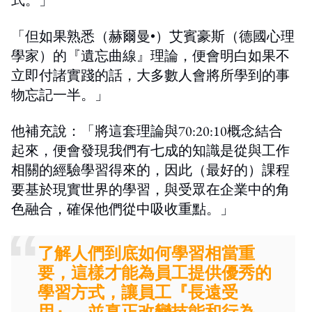
「但如果熟悉（赫爾曼•）艾賓豪斯（德國心理
學家）的『遺忘曲線』理論，便會明白如果不
立即付諸實踐的話，大多數人會將所學到的事
物忘記一半。」
他補充說：「將這套理論與70:20:10概念結合
起來，便會發現我們有七成的知識是從與工作
相關的經驗學習得來的，因此（最好的）課程
要基於現實世界的學習，與受眾在企業中的角
色融合，確保他們從中吸收重點。」
了解人們到底如何學習相當重
要，這樣才能為員工提供優秀的
學習方式，讓員工『長遠受
用』，並真正改變技能和行為。