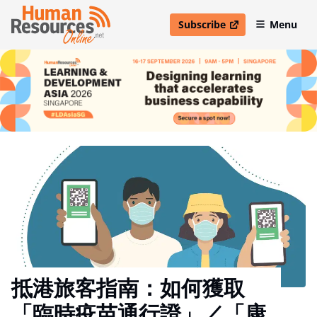
Subscribe
Menu
open in new window
抵港旅客指南：如何獲取
「臨時疫苗通行證」／「康