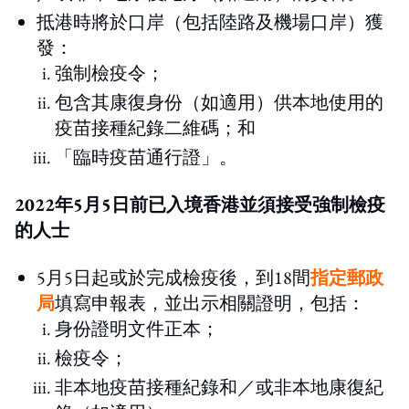
抵港時將於口岸（包括陸路及機場口岸）獲
發：
強制檢疫令；
包含其康復身份（如適用）供本地使用的
疫苗接種紀錄二維碼；和
「臨時疫苗通行證」。
2022年5月5日前已入境香港並須接受強制檢疫
的人士
5月5日起或於完成檢疫後，到18間
指定郵政
局
填寫申報表，並出示相關證明，包括：
身份證明文件正本；
檢疫令；
非本地疫苗接種紀錄和／或非本地康復紀