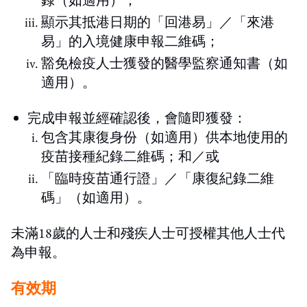
顯示其抵港日期的「回港易」／「來港
易」的入境健康申報二維碼；
豁免檢疫人士獲發的醫學監察通知書（如
適用）。
完成申報並經確認後，會隨即獲發：
包含其康復身份（如適用）供本地使用的
疫苗接種紀錄二維碼；和／或
「臨時疫苗通行證」／「康復紀錄二維
碼」（如適用）。
未滿18歲的人士和殘疾人士可授權其他人士代
為申報。
有效期