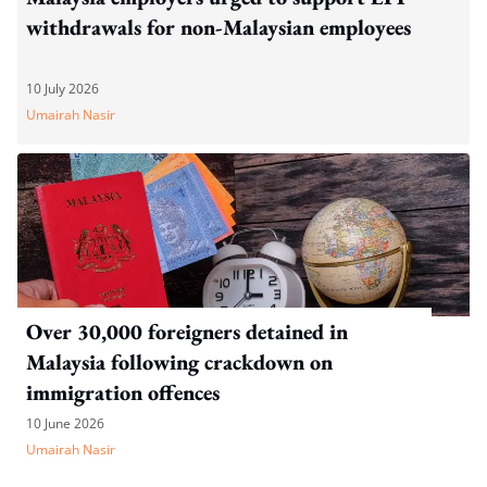
withdrawals for non-Malaysian employees
10 July 2026
Umairah Nasir
Over 30,000 foreigners detained in
Malaysia following crackdown on
immigration offences
10 June 2026
Umairah Nasir