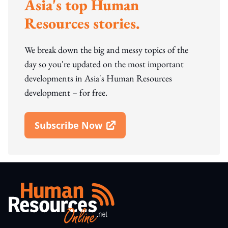
Asia's top Human
Resources stories.
We break down the big and messy topics of the
day so you're updated on the most important
developments in Asia's Human Resources
development – for free.
Subscribe Now
Open In New Window