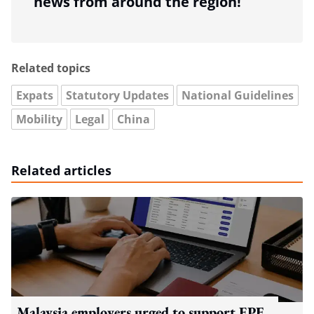
news from around the region!
Related topics
Expats
Statutory Updates
National Guidelines
Mobility
Legal
China
Related articles
Malaysia employers urged to support EPF