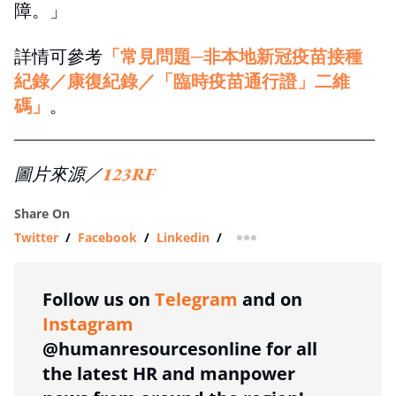
障。」
詳情可參考
「常見問題─非本地新冠疫苗接種
紀錄／康復紀錄／「臨時疫苗通行證」二維
碼」
。
圖片來源／
123RF
Share On
Twitter
/
Facebook
/
Linkedin
/
more sharing option
Follow us on
Telegram
and on
Instagram
@humanresourcesonline for all
the latest HR and manpower