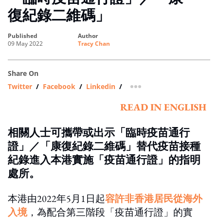
復紀錄二維碼」
published
author
09 May 2022
Tracy Chan
Share On
Twitter
/
Facebook
/
Linkedin
/
more sharing option
READ IN ENGLISH
相關人士可攜帶或出示「臨時疫苗通行
證」／「康復紀錄二維碼」替代疫苗接種
紀錄進入本港實施「疫苗通行證」的指明
處所。
本港由2022年5月1日起
容許非香港居民從海外
入境
，為配合第三階段「疫苗通行證」的實