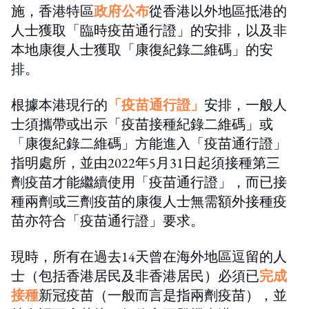
施，香港特區
政府公布
從香港以外地區抵港的
人士獲取「臨時疫苗通行證」的安排，以及非
本地康復人士獲取「康復紀錄二維碼」的安
排。
根據本港現行的
「疫苗通行證」
安排，一般人
士須攜帶或出示「疫苗接種紀錄二維碼」或
「康復紀錄二維碼」方能進入「疫苗通行證」
指明處所，並由2022年5月31日起須接種第三
劑疫苗才能繼續使用「疫苗通行證」，而已接
種兩劑或三劑疫苗的康復人士無需額外接種疫
苗亦符合「疫苗通行證」要求。
現時，所有在過去14天曾在海外地區逗留的人
士（包括香港居民及非香港居民）必須已
完成
接種
新冠疫苗（一般而言是指兩劑疫苗），並