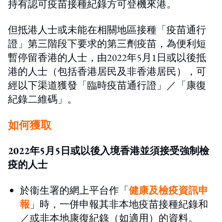
持有認可疫苗接種紀錄方可登機來港。
但抵港人士或未能在相關地區接種「疫苗通行
證」第三階段下要求的第三劑疫苗，為便利短
暫停留香港的人士，由2022年5月1日或以後抵
港的人士（包括香港居民及非香港居民），可
經以下渠道獲發「臨時疫苗通行證」／「康復
紀錄二維碼」。
如何獲取
2022年5月5日或以後入境香港並須接受強制檢
疫的人士
於衞生署的網上平台作「
健康及檢疫資訊申
報
」時，一併申報其非本地疫苗接種紀錄和
／或非本地康復紀錄（如適用）的資料。