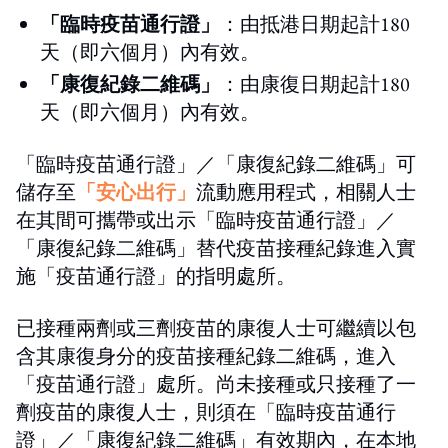
「臨時疫苗通行證」
：由抵港日期起計180
天（即六個月）內有效。
「康復紀錄二維碼」
：由康復日期起計180
天（即六個月）內有效。
「臨時疫苗通行證」／「康復紀錄二維碼」可
儲存至
「安心出行」
流動應用程式，相關人士
在其間可攜帶或出示「臨時疫苗通行證」／
「康復紀錄二維碼」替代疫苗接種紀錄進入實
施「疫苗通行證」的指明處所。
已接種兩劑或三劑疫苗的康復人士可繼續以包
含其康復身分的疫苗接種紀錄二維碼，進入
「疫苗通行證」處所。尚未接種或只接種了一
劑疫苗的康復人士，則須在「臨時疫苗通行
證」／「康復紀錄二維碼」有效期內，在本地