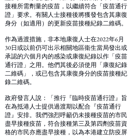
接種所需劑量的疫苗，以繼續符合「疫苗通行
證」要求。有關人士接種後將獲發包含其康復
身分（如適用）的更新疫苗接種紀錄二維碼。
作為過渡措施，非本地康復人士在2022年6月
30日或以前仍可出示相關地區衞生當局發出或
承認的六個月內的感染或康復紀錄以作「疫苗
通行證」之用。他們其後必須使用「康復紀錄
二維碼」，或已包含其康復身分的疫苗接種紀
錄二維碼。
政府發言人說：「推行『臨時疫苗通行證』旨
在為抵港人士提供過渡期以配合『疫苗通行
證』安排。我們強烈呼籲仍未接種疫苗的市民
盡早接種疫苗，符合接種第三及第四劑疫苗資
格的市民亦應盡早接種，以為本港建立防疫屏