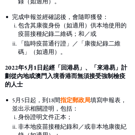
錄（如適用）。
完成申報並經確認後，會隨即獲發：
包含其康復身份（如適用）供本地使用的
疫苗接種紀錄二維碼；和／或
「臨時疫苗通行證」／「康復紀錄二維
碼」（如適用）。
2022年5月1日起經「回港易」、「來港易」計
劃從內地或澳門入境香港而無須接受強制檢疫
的人士
5月5日起，到18間
指定郵政局
填寫申報表，
並出示相關證明，包括：
身份證明文件正本；
非本地疫苗接種紀錄和／或非本地康復紀
錄（如適用）；