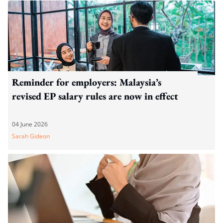
Reminder for employers: Malaysia’s
revised EP salary rules are now in effect
04 June 2026
Sarah Gideon