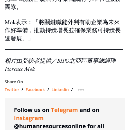
團隊。
Mok表示：「將關鍵職能外判有助企業為未來
作好準備，推動持續增長並確保業務可持續長
遠發展。」
相片由受訪者提供／BIPO北亞區董事總經理
Florence Mok
Share On
Twitter
/
Facebook
/
Linkedin
/
more sharing option
Follow us on
Telegram
and on
Instagram
@humanresourcesonline for all