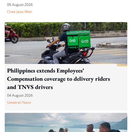
06 August 2026
Chee Jean Wen
Philippines extends Employees’
Compensation coverage to delivery riders
and TNVS drivers
04 August 2026
Umairah Nasir