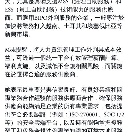
大，尤其是具備支援MSS（經理自助服務）和
ESS（員工自助服務）技術能力的服務供應
商。而選用BIPO外判服務的企業，一般專注於
加快將業務打入越南、土耳其和埃塞俄比亞等
新興市場。
Mok提醒，將人力資源管理工作外判具成本效
益，可透過一個統一平台有效管理薪酬計算、
福利實施、以及減低不合規相關風險，而關鍵
在於選擇合適的服務供應商。
她表示最重要是與信譽良好、有良好業績和國
際業務合作經驗的服務供應商合作，確保服務
供應商能夠滿足企業的所有專業需求，包括提
供符合必要認證（例如：ISO-270001、SOC 1/2
等）的安全雲端平台，以及擁有能夠掌握複雜
勞工和稅務合規法例專業知識的可靠本地服務