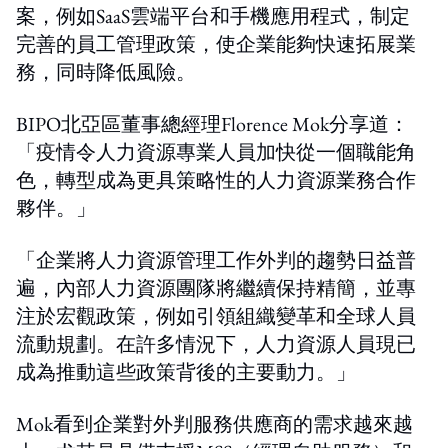
案，例如SaaS雲端平台和手機應用程式，制定
完善的員工管理政策，使企業能夠快速拓展業
務，同時降低風險。
BIPO北亞區董事總經理Florence Mok分享道：
「疫情令人力資源專業人員加快從一個職能角
色，轉型成為更具策略性的人力資源業務合作
夥伴。」
「企業將人力資源管理工作外判的趨勢日益普
遍，內部人力資源團隊將繼續保持精簡，並專
注於宏觀政策，例如引領組織變革和全球人員
流動規劃。在許多情況下，人力資源人員現已
成為推動這些政策背後的主要動力。」
Mok看到企業對外判服務供應商的需求越來越