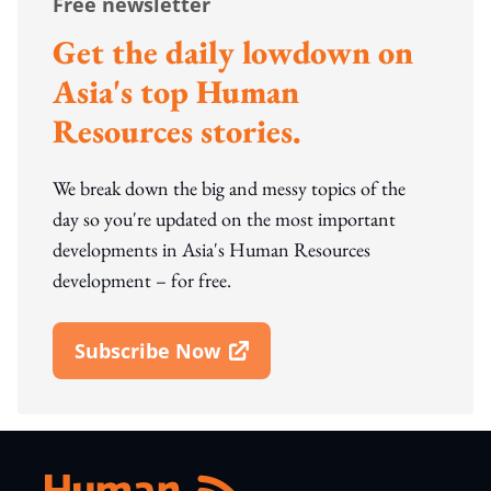
Free newsletter
Get the daily lowdown on
Asia's top Human
Resources stories.
We break down the big and messy topics of the
day so you're updated on the most important
developments in Asia's Human Resources
development – for free.
Subscribe Now
Open In New Window