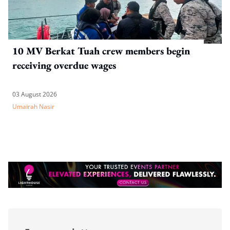
10 MV Berkat Tuah crew members begin
receiving overdue wages
03 August 2026
Umairah Nasir