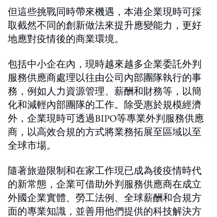
但這些挑戰同時帶來機遇，本港企業現時可採
取截然不同的創新做法來提升應變能力，更好
地應對疫情後的商業環境。
包括中小企在內，現時越來越多企業委託外判
服務供應商處理以往由公司內部團隊執行的事
務，例如人力資源管理、薪酬和財務等，以簡
化和減輕內部團隊的工作。除受惠於規模經濟
外，企業現時可透過BIPO等專業外判服務供應
商，以高效合規的方式將業務拓展至區域以至
全球市場。
隨著旅遊限制和在家工作現已成為後疫情時代
的新常態，企業可借助外判服務供應商在成立
外國企業實體、勞工法例、全球薪酬和合規方
面的專業知識，並善用他們提供的科技解決方