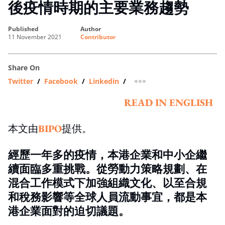
後疫情時期的主要業務趨勢
published
author
11 November 2021
Contributor
Share On
Twitter
/
Facebook
/
Linkedin
/
more sharing option
READ IN ENGLISH
本文由
BIPO
提供。
經歷一年多的疫情，本港企業和中小企繼
續面臨多重挑戰。從勞動力策略規劃、在
混合工作模式下加強組織文化、以至合規
和稅務影響等全球人員流動事宜，都是本
港企業面對的迫切議題。