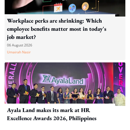
Workplace perks are shrinking: Which
employee benefits matter most in today's
job market?
06 August 2026
Umairah Nasir
Ayala Land makes its mark at HR
Excellence Awards 2026, Philippines