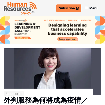
Subscribe
Menu
open in new window
Sponsored
外判服務為何將成為疫情／