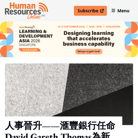
Subscribe
Menu
open in new window
人事晉升——滙豐銀行任命
David Gareth Thomas為新