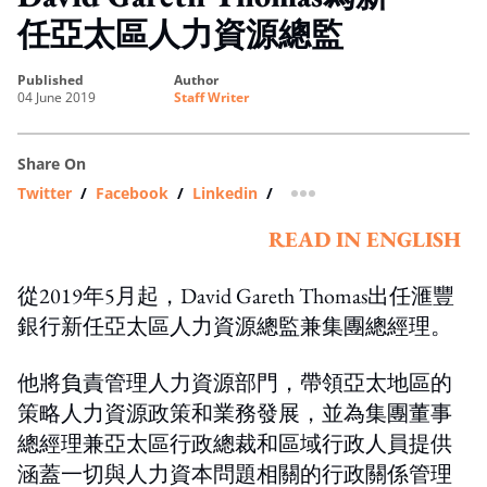
任亞太區人力資源總監
published
author
04 June 2019
Staff Writer
Share On
Twitter
/
Facebook
/
Linkedin
/
more sharing option
READ IN ENGLISH
從2019年5月起，David Gareth Thomas出任滙豐
銀行新任亞太區人力資源總監兼集團總經理。
他將負責管理人力資源部門，帶領亞太地區的
策略人力資源政策和業務發展，並為集團董事
總經理兼亞太區行政總裁和區域行政人員提供
涵蓋一切與人力資本問題相關的行政關係管理