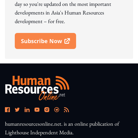
day so you're updated on the most important
developments in Asia's Human Resources
development – for free.
Subscribe Now
Open In New Window
humanresourcesonline.net. is an online publication of
Lighthouse Independent Media.