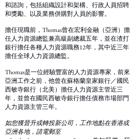
和諮詢，包括組織設計和架構、行政人員招聘
和獎勵、以及業務併購對人員的影響。
擔任現職前，Thomas曾在宏利金融（亞洲）擔
任人力資源總監兼高級副總裁五年，並在渣打
銀行擔任各種人力資源職務12年，其中近三年
擔任全球人力資源總監。
Thomas是一位經驗豐富的人力資源專家，前來
亞洲工作之前，他曾在蘇格蘭皇家銀行／國民
西敏寺銀行（北美）擔任人力資源主管近三
年，並曾在國民西敏寺銀行擔任債務市場部門
人力資源主管三年。
如您獲晉升或轉投新公司，工作地點在香港或
亞洲各地，請電郵至