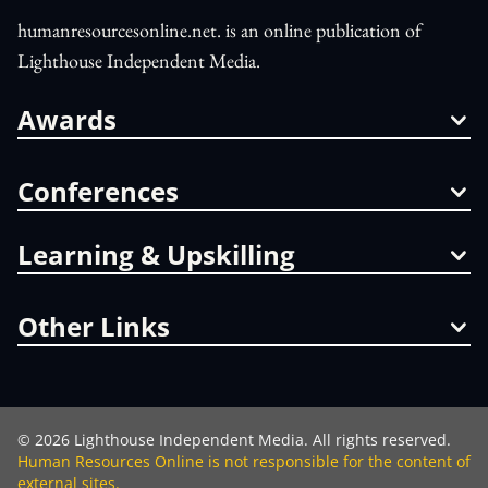
humanresourcesonline.net. is an online publication of
Lighthouse Independent Media.
Awards
Conferences
Learning & Upskilling
Other Links
©
2026
Lighthouse Independent Media. All rights reserved.
Human Resources Online is not responsible for the content of
external sites.