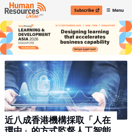
Subscribe
Menu
open in new window
近八成香港機構採取「人在
環中」的方式監督人工智能