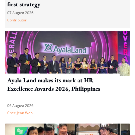
first strategy
07 August 2026
Contributor
Ayala Land makes its mark at HR
Excellence Awards 2026, Philippines
06 August 2026
Chee Jean Wen