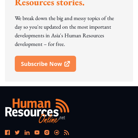
Resources stories.
We break down the big and messy topics of the
day so you're updated on the most important
developments in Asia's Human Resources
development – for free.
Subscribe Now
Open In New Window