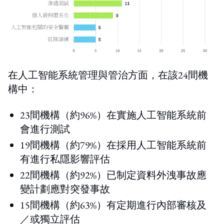
在人工智能系統管理與管治方面，在該24間機
構中：
23間機構（約96%）在實施人工智能系統前
會進行測試
19間機構（約79%）在採用人工智能系統前
有進行私隱影響評估
22間機構（約92%）已制定資料外洩事故應
變計劃應對突發事故
15間機構（約63%）有定期進行內部審核及
／或獨立評估