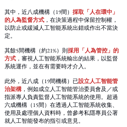
其中，近八成機構（19間）
採取「人在環中」
的人為監督方式
，在決策過程中保留控制權，
以防止或緩減人工智能系統出錯或作出不當決
定。
其餘5間機構（約21%）則
採用「人為管控」的
方式
，審視人工智能系統輸出的結果，以監督
系統運作，並在有需要時才介入。
此外，近八成（19間機構）已
設立人工智能管
治架構
，例如成立人工智能管治委員會及／或
指派專人負責監督人工智能系統的使用。超過
六成機構（15間）在透過人工智能系統收集、
使用及處理個人資料時，曾參考私隱專員公署
就人工智能發布的指引或意見。