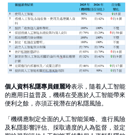
個人資料私隱專員鍾麗玲
表示，隨着人工智能
的應用日益普及，機構在受惠於人工智能帶來
便利之餘，亦須正視潛在的私隱風險。
「機構應制定全面的人工智能策略、進行風險
及私隱影響評估、採取適度的人為監督，並定