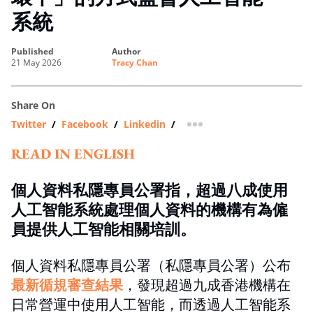
系統
published
author
21 May 2026
Tracy Chan
Share On
Twitter
/
Facebook
/
Linkedin
/
more sharing option
READ IN ENGLISH
個人資料私隱專員公署指，超過八成使用
人工智能系統處理個人資料的機構有為僱
員提供人工智能相關培訓。
個人資料私隱專員公署（私隱專員公署）公布
最新循規審查結果
，發現超過九成香港機構在
日常營運中使用人工智能，而透過人工智能系