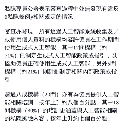
私隱專員公署表示審查過程中並無發現有違反
《私隱條例》相關規定的情況。
審查亦發現，所有透過人工智能系統收集及／
或使用個人資料的機構均容許僱員在工作期間
使用生成式人工智能，其中17間機構（約
71%）已制定生成式人工智能政策或指引，以
協助僱員正確使用生成式人工智能，另外5間
機構（約21%）則計劃制定相關內部政策或指
引。
超過八成機構（20間）亦有為僱員提供人工智
能相關培訓，按年上升約八個百分點，其中18
間機構（90%）的培訓更涵蓋與人工智能相關
的私隱風險內容，按年上升約七個百分點。