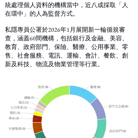
統處理個人資料的機構當中，近八成採取「人
在環中」的人為監督方式。
私隱專員公署於2026年1月展開新一輪循規審
查，涵蓋60間機構，包括銀行及金融、美容、
教育、政府部門、保險、醫療、公用事業、零
售、社會服務、電訊、運輸、會計、餐飲、創
新及科技、物流及物業管理等行業。