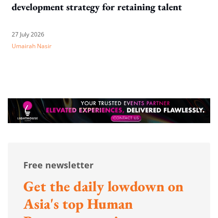
development strategy for retaining talent
27 July 2026
Umairah Nasir
Free newsletter
Get the daily lowdown on
Asia's top Human