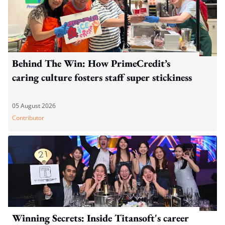
Behind The Win: How PrimeCredit’s
caring culture fosters staff super stickiness
05 August 2026
Contributor
Winning Secrets: Inside Titansoft's career