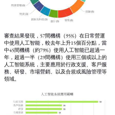
審查結果發現，57間機構（95%）在日常營運
中使用人工智能，較去年上升15個百分點，當
中45間機構（約79%）使用人工智能已超過一
年，超過一半（29間機構）使用三個或以上的
人工智能系統，主要應用於行政支援、客戶服
務、研發、市場營銷、以及合規或風險管理等
領域。