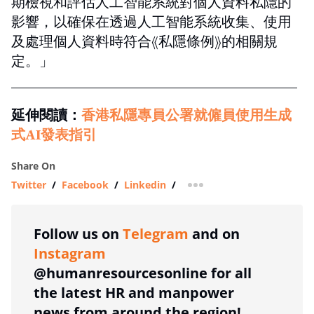
期檢視和評估人工智能系統對個人資料私隱的
影響，以確保在透過人工智能系統收集、使用
及處理個人資料時符合《私隱條例》的相關規
定。」
延伸閱讀：
香港私隱專員公署就僱員使用生成
式AI發表指引
Share On
Twitter
/
Facebook
/
Linkedin
/
more sharing option
Follow us on
Telegram
and on
Instagram
@humanresourcesonline for all
the latest HR and manpower
news from around the region!