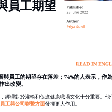
與員工期望
published
28 June 2022
author
Priya Sunil
ing option
READ IN ENGL
層與員工的期望存在落差；74%的人表示，作
作出改變。
，經理對於灌輸和促進健康職場文化十分重要。他
員工與公司聯繫方面
發揮更大作用。