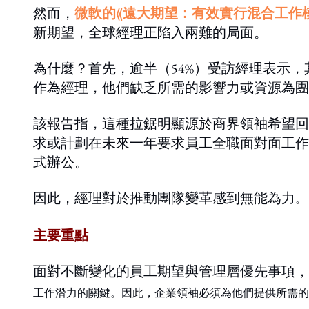
然而，
微軟的《遠大期望：有效實行混合工作
新期望，全球經理正陷入兩難的局面。
為什麼？首先，逾半（54%）受訪經理表示，
作為經理，他們缺乏所需的影響力或資源為團
該報告指，這種拉鋸明顯源於商界領袖希望回
求或計劃在未來一年要求員工全職面對面工作
式辦公。
因此，經理對於推動團隊變革感到無能為力
。
主要重點
面對不斷變化的員工期望與管理層優先事項，
工作潛力的關鍵。因此，企業領袖必須為他們提供所需的