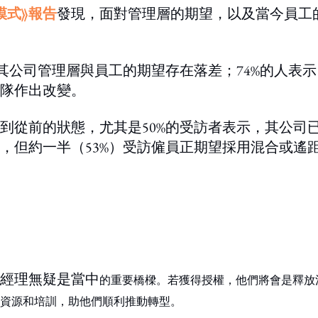
模式》報告
發現，面對管理層的期望，以及當今員工
其公司管理層與員工的期望存在落差；74%的人表示
隊作出改變。
到從前的狀態，尤其是50%的受訪者表示，其公司
，但約一半（53%）受訪僱員正期望採用混合或遙
經理無疑是當中
的重要橋樑。若獲得授權，他們將會是釋放
資源和培訓，助他們順利推動轉型。