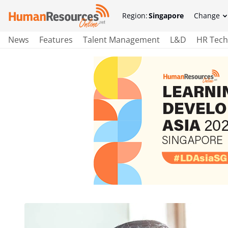
Region:
Singapore
Change
News
Features
Talent Management
L&D
HR Tech