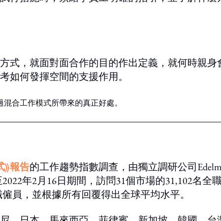
方式，就面對面合作的目的作出定義，就何時親身
考如何發揮空間的支援作用。
過混合工作模式所帶來的真正好處。
式》報告
的工作趨勢指數調查，由獨立調研公司Edelm
1月7日至2022年2月16日期間，訪問31個市場的31,102名全
全職僱員，並根據所有回覆得出全球平均水平。
尼、日本、馬來西亞、菲律賓、新加坡、韓國、台