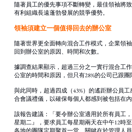
隨著員工的優先事項不斷轉變，最佳領袖將致
有利組織長遠蓬勃發展的競爭優勢。
領袖須建立一個值得回去的辦公室
隨著世界更全面轉向混合工作模式，企業領袖
回到辦公室的原因、時間和次數。
據調查結果顯示，超過三分之一實行混合工作
公室的時間和原因，但只有28%的公司已跟
與此同時，超過四成（43%）的遙距辦公員工
合會議禮儀，以確保每個人都感到被包括在內
該報告建議：「要令辦公室適用於所有員工，
星期二』，要求員工每星期兩天在中午12時
各地的團隊定期聚首一堂。關鍵在於管理人員