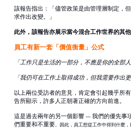
該報告指出：「儘管政策是由管理層制定，但
求作出改變。」
此外，該報告亦展示當今混合工作世界的其他
員工有新一套「價值衡量」公式
「工作只是生活的一部分，不應是你的全部人
「我仍可在工作上取得成功，但我需要作出更
以上兩位受訪者的意見，肯定會引起幾乎所有
告所顯示，許多人正朝著正確的方向前進。
這是過去兩年的另一個影響 — 我們的優先
們重要和不重要
。因此，員工
想從工作中得到什麼，