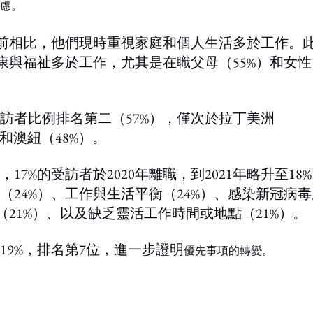
慮。
情前相比，他們現時重視家庭和個人生活多於工作。
康與福祉多於工作，尤其是在職父母（55%）和女性
訪者比例排名第二（57%），僅次於拉丁美洲
）和澳紐（48%）。
%的受訪者於2020年離職，到2021年略升至18
24%）、工作與生活平衡（24%）、感染新冠病毒
（21%）、以及缺乏靈活工作時間或地點（21%）。
9%，排名第7位，進一步證明
優先事項的轉變。