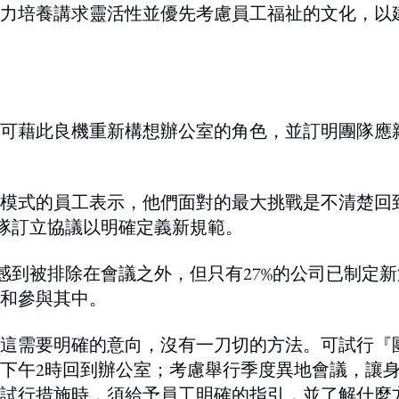
力培養講求靈活性並優先考慮員工福祉的文化，以
可藉此良機重新構想辦公室的角色，並訂明團隊應
模式的員工表示，他們面對的最大挑戰是不清楚回
團隊訂立協議以明確定義新規範。
感到被排除在會議之外，但只有27%的公司已制定新
和參與其中。
這需要明確的意向，沒有一刀切的方法。可試行『
至下午2時回到辦公室；考慮舉行季度異地會議，讓
試行措施時，須給予員工明確的指引，並了解什麼