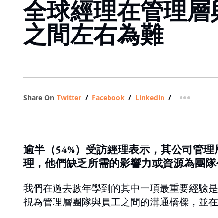
全球經理在管理層
之間左右為難
Share On
Twitter
/
Facebook
/
Linkedin
/
more shar
逾半（54%）受訪經理表示，其公司管理
理，他們缺乏所需的影響力或資源為團隊
我們在過去數年學到的其中一項最重要經驗是
視為管理層團隊與員工之間的溝通橋樑，並在