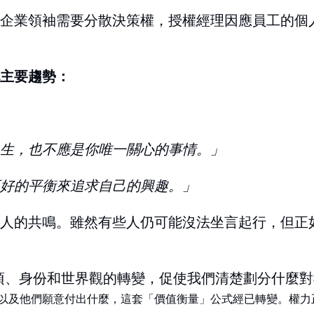
企業領袖需要分散決策權，授權經理因應員工的個
主要趨勢：
生，也
不應是你
唯一關心的事情。」
好的平衡來追求自己的興趣。」
人的共鳴。雖然有些人仍可能沒法坐言起行，但正
事項、身份和世界觀的轉變，促使我們清楚劃分什麼對
以及他們願意付出什麼，這套
「價值衡量」公式
經已轉變
。權力