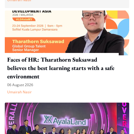
Faces of HR: Tharathorn Suksawad
believes the best learning starts with a safe
environment
06 August 2026
Umairah Nasir