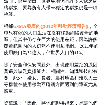
然而，梁華指出，世界各地仍有許多人缺乏網
絡聯接，要為所有人帶來穩定的聯接仍是一項
挑戰。
根據
GSMA發表的《2022年移動經濟報告》
，全
球只有6%的人口生活在沒有移動網絡覆蓋的地
區，但當中仍存在巨大的使用差距，因為許多
覆蓋範圍內的人仍然不使用互聯網。 2021年的
使用缺口為32億人，佔世界人口的41%。
除了安全和保安問題外，出現使用差距的原因
普遍與缺乏負擔能力、相關性、知識和技能有
關。此外，婦女、長者、農村地區和殘疾人士
等群體在使用移動互聯網方面遇到的障礙尤其
嚴重。
梁華說：「因此，將他們聯接起來，是讓他們