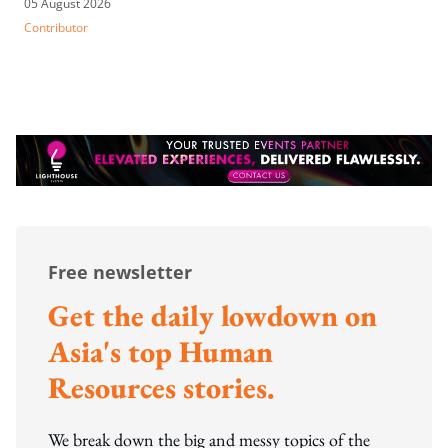
05 August 2026
Contributor
Free newsletter
Get the daily lowdown on
Asia's top Human
Resources stories.
We break down the big and messy topics of the