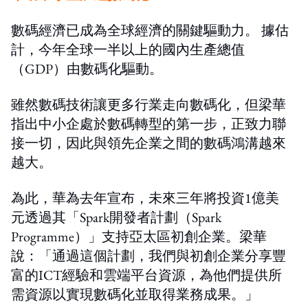
數碼經濟已成為全球經濟的關鍵驅動力。 據估
計，今年全球一半以上的國內生產總值
（GDP）由數碼化驅動。
雖然數碼技術讓更多行業走向數碼化，但梁華
指出中小企處於數碼轉型的第一步，正致力聯
接一切，因此與領先企業之間的數碼鴻溝越來
越大。
為此，華為去年宣布，未來三年將投資1億美
元透過其「Spark開發者計劃（Spark
Programme）」支持亞太區初創企業。梁華
說：「通過這個計劃，我們與初創企業分享豐
富的ICT經驗和雲端平台資源，為他們提供所
需資源以實現數碼化並取得業務成果。」