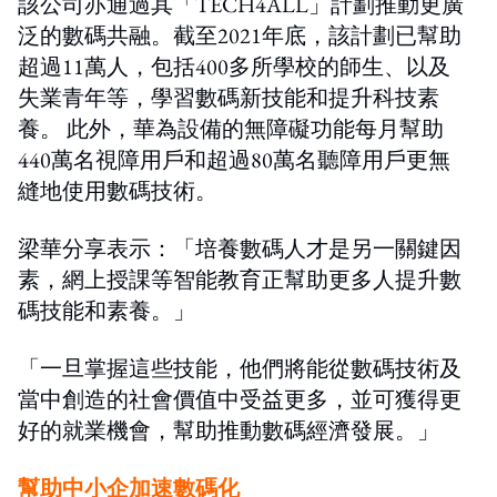
該公司亦通過其「TECH4ALL」計劃推動更廣
泛的數碼共融。截至2021年底，該計劃已幫助
超過11萬人，包括400多所學校的師生、以及
失業青年等，學習數碼新技能和提升科技素
養。 此外，華為設備的無障礙功能每月幫助
440萬名視障用戶和超過80萬名聽障用戶更無
縫地使用數碼技術。
梁華分享表示：「培養數碼人才是另一關鍵因
素，網上授課等智能教育正幫助更多人提升數
碼技能和素養。」
「一旦掌握這些技能，他們將能從數碼技術及
當中創造的社會價值中受益更多，並可獲得更
好的就業機會，幫助推動數碼經濟發展。」
幫助中小企
加速數碼化