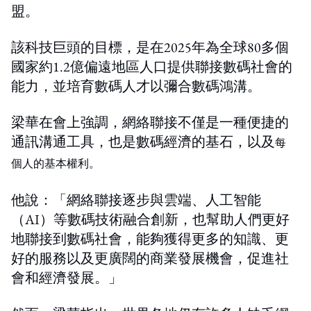
盟。
該科技巨頭的目標，是在2025年為全球80多個
國家約1.2億偏遠地區人口提供聯接數碼社會的
能力，並培育數碼人才以彌合數碼鴻溝。
梁華在會上強調，網絡聯接不僅是一種便捷的
通訊溝通工具，也是數碼經濟的基石，以及
每
個人的基本權利。
他說：「網絡聯接逐步與雲端、人工智能
（AI）等數碼技術融合創新，也幫助人們更好
地聯接到數碼社會，能夠獲得更多的知識、更
好的服務以及更廣闊的商業發展機會，促進社
會和經濟發展。」