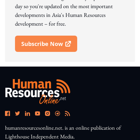
day so you're updated on the most important
developments in Asia's Human Resources
development – for free.
Subscribe Now
Open In New Window
humanresourcesonline.net. is an online publication of
Lighthouse Independent Media.