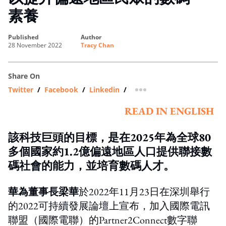
素養
published
author
28 November 2022
Tracy Chan
Share On
Twitter
/
Facebook
/
Linkedin
/
more sharing option
READ IN ENGLISH
該科技巨頭的目標，是在2025年為全球80
多個國家約1.2億偏遠地區人口提供聯接數
碼社會的能力，並培育數碼人才。
華為董事長梁華
於2022年11月23日在深圳舉行
的2022可持續發展論壇上宣布，加入國際電訊
聯盟（國際電聯）的Partner2Connect數字聯