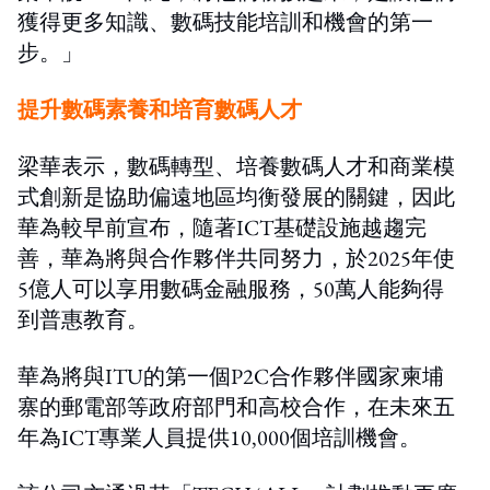
獲得更多知識、數碼技能培訓和機會的第一
步。」
提升數碼素養和培育數碼人才
梁華表示，數碼轉型、培養數碼人才和商業模
式創新是協助偏遠地區均衡發展的關鍵，因此
華為較早前宣布，隨著ICT基礎設施越趨完
善，華為將與合作夥伴共同努力，於2025年使
5億人可以享用數碼金融服務，50萬人能夠得
到普惠教育。
華為將與ITU的第一個P2C合作夥伴國家柬埔
寨的郵電部等政府部門和高校合作，在未來五
年為ICT專業人員提供10,000個培訓機會。