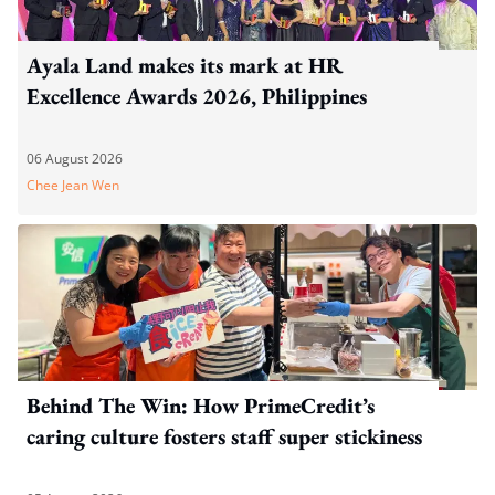
Ayala Land makes its mark at HR
Excellence Awards 2026, Philippines
06 August 2026
Chee Jean Wen
Behind The Win: How PrimeCredit’s
caring culture fosters staff super stickiness