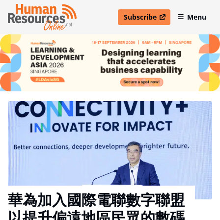
Subscribe
Menu
open in new window
華為加入國際電聯數字聯盟
以提升偏遠地區民眾的數碼