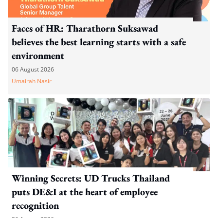
Faces of HR: Tharathorn Suksawad
believes the best learning starts with a safe
environment
06 August 2026
Umairah Nasir
Winning Secrets: UD Trucks Thailand
puts DE&I at the heart of employee
recognition