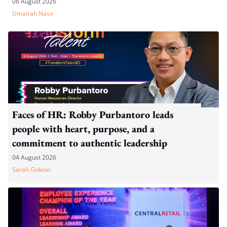
06 August 2026
Umairah Nasir
Faces of HR: Robby Purbantoro leads
people with heart, purpose, and a
commitment to authentic leadership
04 August 2026
Sarah Gideon