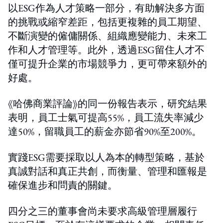
以ESG作為人才策略一部分，有助解決多方面
的挑戰或縮窄差距，包括更複雜的員工期望、
不斷演變的僱傭關係、組織應變能力、未來工
作和人才管理等。此外，透過ESG留住人才不
僅可提升企業的市場競爭力，更可帶來額外的
好處。
《哈佛商業評論》的同一份報告表示，研究結果
表明，員工士氣可提高55%，員工流失率減少
達50%，留職員工的薪金亦節省90%至200%。
實踐ESG需要採取以人為本的轉型策略，基於
真誠對話和真正共創，而衡量、管理和匯報是
確保進步和問責的關鍵。
四分之三的董事會尚未要求高級管理層履行