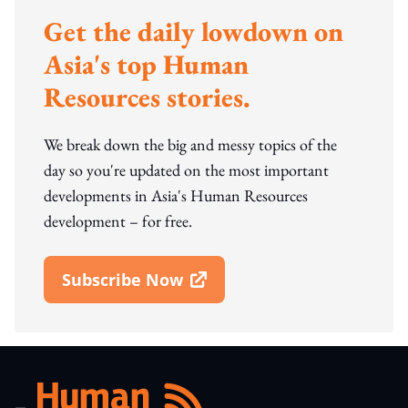
Get the daily lowdown on
Asia's top Human
Resources stories.
We break down the big and messy topics of the
day so you're updated on the most important
developments in Asia's Human Resources
development – for free.
Subscribe Now
Open In New Window