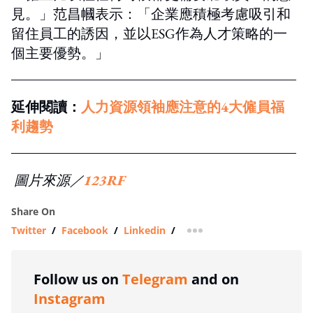
見。」范昌幗表示：「企業應積極考慮吸引和
留住員工的誘因，並以ESG作為人才策略的一
個主要優勢。」
延伸閱讀：
人力資源領袖應注意的4大僱員福
利趨勢
圖片來源／
123RF
Share On
Twitter
/
Facebook
/
Linkedin
/
more sharing option
Follow us on
Telegram
and on
Instagram