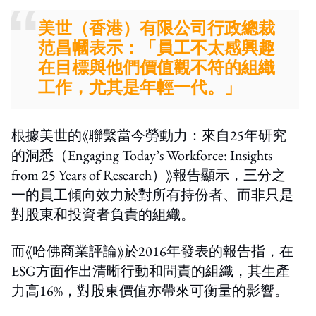
美世（香港）有限公司行政總裁
范昌幗表示：「員工不太感興趣
在目標與他們價值觀不符的組織
工作，尤其是年輕一代。」
根據美世的《聯繫當今勞動力：來自25年研究
的洞悉（Engaging Today’s Workforce: Insights
from 25 Years of Research）》報告顯示，三分之
一的員工傾向效力於對所有持份者、而非只是
對股東和投資者負責的組織。
而《哈佛商業評論》於2016年發表的報告指，在
ESG方面作出清晰行動和問責的組織，其生產
力高16%，對股東價值亦帶來可衡量的影響。