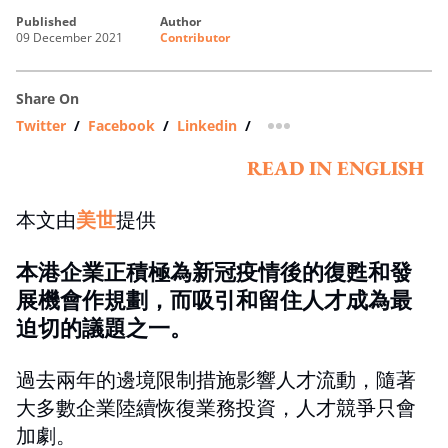
published
author
09 December 2021
Contributor
Share On
Twitter
/
Facebook
/
Linkedin
/
more sharing option
READ IN ENGLISH
本文由
美世
提供
本港企業正積極為新冠疫情後的復甦和發
展機會作規劃，而吸引和留住人才成為最
迫切的議題之一。
過去兩年的邊境限制措施影響人才流動，隨著
大多數企業陸續恢復業務投資，人才競爭只會
加劇。