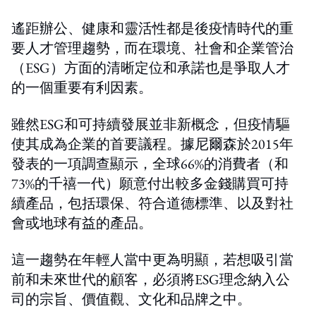
遙距辦公、健康和靈活性都是後疫情時代的重
要人才管理趨勢，而在環境、社會和企業管治
（ESG）方面的清晰定位和承諾也是爭取人才
的一個重要有利因素。
雖然ESG和可持續發展並非新概念，但疫情驅
使其成為企業的首要議程。據尼爾森於2015年
發表的一項調查顯示，全球66%的消費者（和
73%的千禧一代）願意付出較多金錢購買可持
續產品，包括環保、符合道德標準、以及對社
會或地球有益的產品。
這一趨勢在年輕人當中更為明顯，若想吸引當
前和未來世代的顧客，必須將ESG理念納入公
司的宗旨、價值觀、文化和品牌之中。