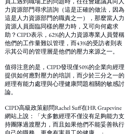
員工遇到職場上的問題時，往往會建議其向人
力資源部門尋求諮詢（這是正確的做法，因為
這是人力資源部門的職責之一），那麼當人力
資源人員面臨同樣的壓力時，又可向何處求
助？CIPD表示，62%的人力資源專業人員聲稱
他們的工作量難以管理，而43%的受訪者則表
示其公司的管理層是他們的壓力來源之一。
值得注意的是，CIPD發現僅50%的企業向經理
提供如何應對壓力的培訓，而少於三分之一的
經理有能力處理與心理健康問題相關的敏感討
論。
CIPD高級政策顧問Rachel Suff在HR Grapevine
網站上說：「大多數經理不僅沒有足夠能力支
持團隊過渡壓力，而且如果他們不能妥善執行
自己的職務，更會有害員工的健康。」