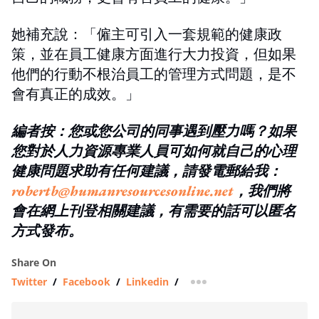
她補充說：「僱主可引入一套規範的健康政
策，並在員工健康方面進行大力投資，但如果
他們的行動不根治員工的管理方式問題，是不
會有真正的成效。」
編者按：您或您公司的同事遇到壓力嗎？如果
您對於人力資源專業人員可
如何就自己的心理
健康問題求助有任何建議，請發電郵給我：
robertb@humanresourcesonline.net
，我們將
會在網上刊登相關建議，有需要的話可以匿名
方式發布。
Share On
Twitter
/
Facebook
/
Linkedin
/
more sharing option