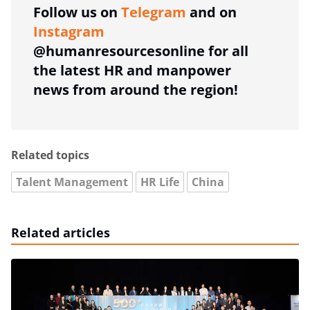
Follow us on
Telegram
and on
Instagram
@humanresourcesonline for all
the latest HR and manpower
news from around the region!
Related topics
Talent Management
HR Life
China
Related articles