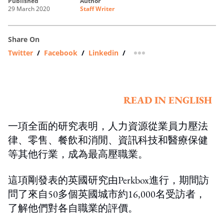
published
author
29 March 2020
Staff Writer
Share On
Twitter
/
Facebook
/
Linkedin
/
more sharing option
READ IN ENGLISH
一項全面的研究表明，人力資源從業員力壓法
律、零售、餐飲和消閒、資訊科技和醫療保健
等其他行業，成為最高壓職業。
這項剛發表的英國研究由Perkbox進行，期間訪
問了來自50多個英國城市約16,000名受訪者，
了解他們對各自職業的評價。