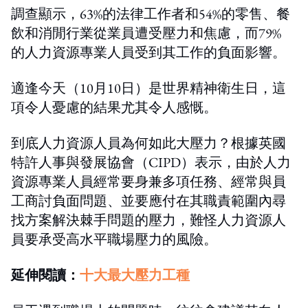
調查顯示，63%的法律工作者和54%的零售、餐
飲和消閒行業從業員遭受壓力和焦慮，而79%
的人力資源專業人員受到其工作的負面影響。
適逢今天（10月10日）是世界精神衛生日，這
項令人憂慮的結果尤其令人感慨。
到底人力資源人員為何如此大壓力？根據英國
特許人事與發展協會（CIPD）表示，由於人力
資源專業人員經常要身兼多項任務、經常與員
工商討負面問題、並要應付在其職責範圍內尋
找方案解決棘手問題的壓力，難怪人力資源人
員要承受高水平職場壓力的風險。
延伸閱讀：
十大最大壓力工種