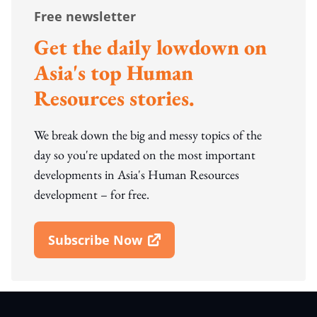
Free newsletter
Get the daily lowdown on
Asia's top Human
Resources stories.
We break down the big and messy topics of the
day so you're updated on the most important
developments in Asia's Human Resources
development – for free.
Subscribe Now
Open In New Window