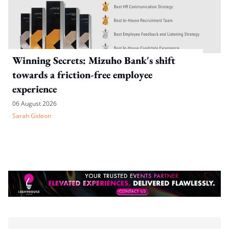
Winning Secrets: Mizuho Bank's shift
towards a friction-free employee
experience
06 August 2026
Sarah Gideon