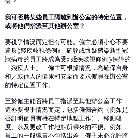
償？
我可否將某些員工隔離到辦公室的特定位置，
或將他們指派至其他辦公室？
要視乎情況而定但有可能。僱主必須小心不要
違反《殘疾歧視條例》。確診或懷疑感染新型冠
狀病毒的員工將成為受《 殘疾歧視條例 》保障的
「殘疾人士」，僱主可根據情況，為確保自身
和／或他人的健康和安全而要求僱員在辦公室
的特定位置工作。
至於僱主能否將員工指派至其他辦公室工作，
這亦要視乎情況而定，包括僱傭合約（例如是
否訂明僱員有權在特定地點工作）、移動幅
度、以及更改工作地點所帶來的不便。例如，
員工的一般職責不包括出差，僱主未必允許將