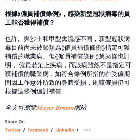
根據《僱員補償條例》，感染新型冠狀病毒的員
工能否獲得補償？
也許。與沙士和甲型禽流感不同，新型冠狀病
毒目前尚未被歸類為《僱員補償條例》指定可獲
補償的職業病。但《僱員補償條例》第36條也訂
明， 僱員若染上疾病，而該病雖然不是指定可
獲補償的職業病，如符合條例所指的在受僱期
間因工作意外所致的身體受損，則該僱員仍可
根據這條例追討補償。
全文可瀏覽
Mayer Brown
網站
Share On
Twitter
/
Facebook
/
Linkedin
/
more sharing option