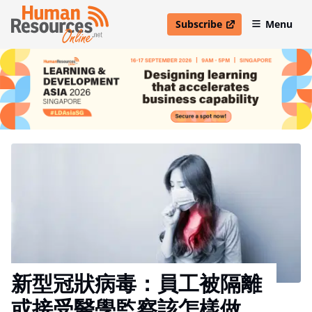
Subscribe
Menu
open in new window
新型冠狀病毒：員工被隔離
或接受醫學監察該怎樣做