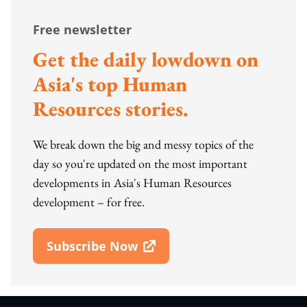
Free newsletter
Get the daily lowdown on
Asia's top Human
Resources stories.
We break down the big and messy topics of the
day so you're updated on the most important
developments in Asia's Human Resources
development – for free.
Subscribe Now
Open In New Window