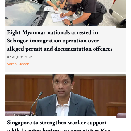
Eight Myanmar nationals arrested in
Selangor immigration operation over
alleged permit and documentation offences
07 August 2026
Sarah Gideon
Singapore to strengthen worker support
while keeping businesses competitive: Key