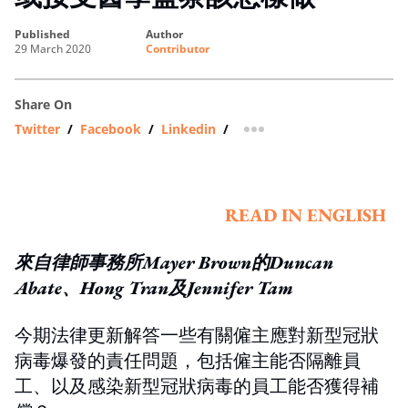
published
author
29 March 2020
Contributor
Share On
Twitter
/
Facebook
/
Linkedin
/
more sharing option
READ IN ENGLISH
來自律師事務所Mayer Brown的Duncan
Abate、Hong Tran及Jennifer Tam
今期法律更新解答一些有關僱主應對新型冠狀
病毒爆發的責任問題，包括僱主能否隔離員
工、以及感染新型冠狀病毒的員工能否獲得補