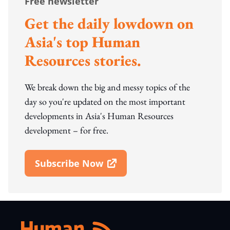
Free newsletter
Get the daily lowdown on
Asia's top Human
Resources stories.
We break down the big and messy topics of the
day so you're updated on the most important
developments in Asia's Human Resources
development – for free.
Subscribe Now
Open In New Window