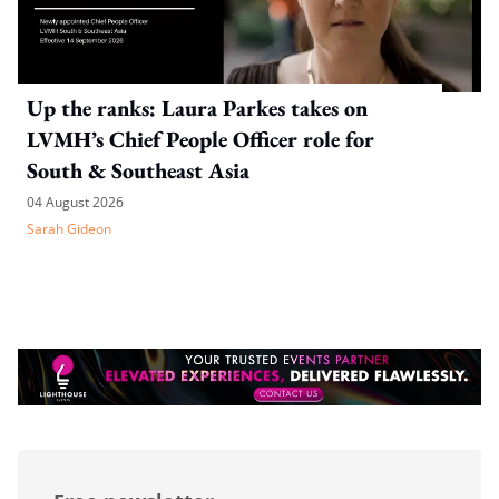
Up the ranks: Laura Parkes takes on
LVMH’s Chief People Officer role for
South & Southeast Asia
04 August 2026
Sarah Gideon