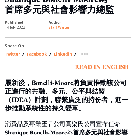
首席多元與社會影響力總監
published
author
14 July 2022
Staff Writer
Share On
Twitter
/
Facebook
/
Linkedin
/
more sharing option
READ IN ENGLISH
履新後，Bonelli-Moore將負責推動該公司
正進行的共融、多元、公平與結盟
（IDEA）計劃，聯繫廣泛的持份者，進一
步推動系統性的持久變革。
消費品及專業產品公司高樂氏公司宣布任命
Shanique Bonelli-Moore
為
首席多元與社會影響