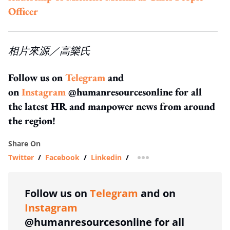
Officer
相片來源／高樂氏
Follow us on
Telegram
and
on
Instagram
@humanresourcesonline for all
the latest HR and manpower news from around
the region!
Share On
Twitter
/
Facebook
/
Linkedin
/
more sharing option
Follow us on
Telegram
and on
Instagram
@humanresourcesonline for all