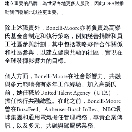
建立重要的品牌，為世界各地更多人服務，因此IDEA對推
動我們發展
比以往更重要
。」
除上述職責外，Bonelli-Moore亦將負責為高樂
氏基金會制定和執行策略，例如慈善捐贈和員
工社區參與計劃，其中包括戰略夥伴合作關係
和社區參與，以建立健康共融的社區，實現在
全球發揮影響力的目標。
個人方面，Bonelli-Moore在社會影響力、共融
與多元範疇擁有多年工作經驗。加入高樂氏
前，她任職於United Talent Agency（UTA），
擔任執行共融總監。在此之前，Bonelli-Moore
曾在BuzzFeed、Anheuser-Busch InBev、NBC環
球集團和通用電氣擔任管理職務，專責企業傳
訊，以及多元、共融與歸屬感業務。