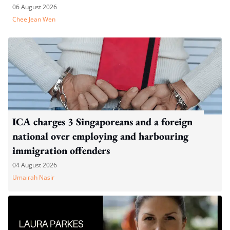
06 August 2026
Chee Jean Wen
ICA charges 3 Singaporeans and a foreign
national over employing and harbouring
immigration offenders
04 August 2026
Umairah Nasir