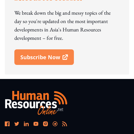
We break down the big and messy topics of the
day so you're updated on the most important
developments in Asia's Human Resources
development – for free.
Subscribe Now
Open In New Window