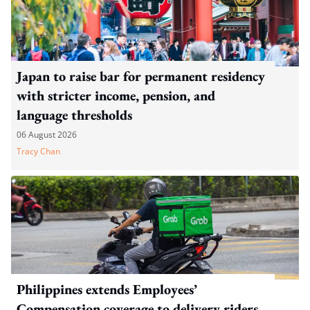
Japan to raise bar for permanent residency
with stricter income, pension, and
language thresholds
06 August 2026
Tracy Chan
Philippines extends Employees’
Compensation coverage to delivery riders