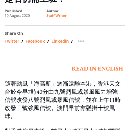
published
author
19 August 2020
Staff Writer
Share On
Twitter
/
Facebook
/
Linkedin
/
more sharing option
READ IN ENGLISH
隨著颱風「海高斯」逐漸遠離本港，香港天文
台於今早7時40分由九號烈風或暴風風力增強
信號改發八號烈風或暴風信號，並在上午11時
改發三號強風信號。澳門早前亦懸掛十號風
球。