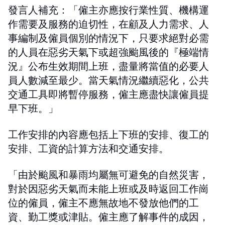
發言人補充：「僱主亦應按行業性質、機構運
作需要及服務的迫切性，在顧及人力需求、人
事編制及僱員個別的情況下，只要求絕對必需
的人員在惡劣天氣下或超強颱風後的『極端情
況』公布生效期間上班，盡量將當值的必要人
員人數減至最少。當天氣情況繼續惡化，公共
交通工具即將暫停服務，僱主應盡快讓僱員提
早下班。」
工作安排的內容應包括上下班的安排、復工的
安排、工資的計算方法和交通安排。
「由於颱風和暴雨均屬無可避免的自然災害，
對於因惡劣天氣而未能上班或及時返回工作崗
位的僱員，僱主不應無故地不發放他們的工
資、勤工獎或津貼。僱主應了解事件的成因，