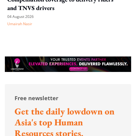
and TNVS drivers
04 August 2026
Umairah Nasir
Free newsletter
Get the daily lowdown on
Asia's top Human
Resources stories.