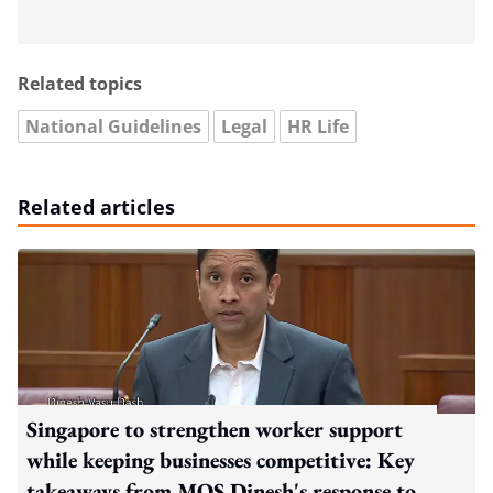
Related topics
National Guidelines
Legal
HR Life
Related articles
Singapore to strengthen worker support
while keeping businesses competitive: Key
takeaways from MOS Dinesh's response to