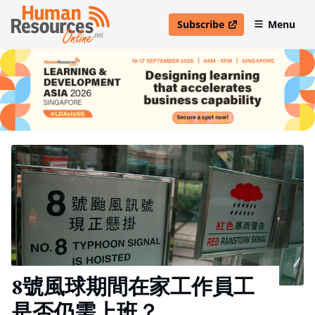
Subscribe
Menu
open in new window
8號風球期間在家工作員工
是否仍需上班？