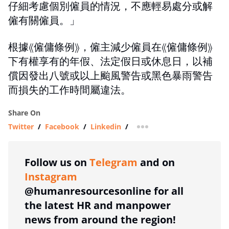
仔細考慮個別僱員的情況，不應輕易處分或解
僱有關僱員。」
根據《僱傭條例》，僱主減少僱員在《僱傭條例》
下有權享有的年假、法定假日或休息日，以補
償因發出八號或以上颱風警告或黑色暴雨警告
而損失的工作時間屬違法。
Share On
Twitter
/
Facebook
/
Linkedin
/
more sharing option
Follow us on
Telegram
and on
Instagram
@humanresourcesonline for all
the latest HR and manpower
news from around the region!