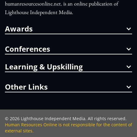
humanresourcesonline.net. is an online publication of
Lighthouse Independent Media.
Awards
Conferences
Learning & Upskilling
Other Links
©
2026
Lighthouse Independent Media. All rights reserved.
Human Resources Online is not responsible for the content of
external sites.