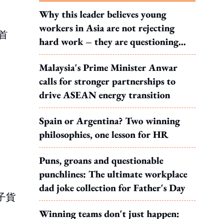
Why this leader believes young
workers in Asia are not rejecting
首
hard work – they are questioning
what it leads to
Malaysia's Prime Minister Anwar
calls for stronger partnerships to
drive ASEAN energy transition
Spain or Argentina? Two winning
philosophies, one lesson for HR
Puns, groans and questionable
punchlines: The ultimate workplace
dad joke collection for Father's Day
子貨
Winning teams don't just happen: