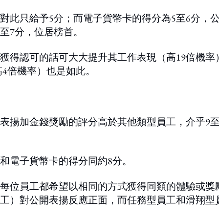
對此只給予5分；而電子貨幣卡的得分為5至6分，
至7分，位居榜首。
獲得認可的話可大大提升其工作表現（高19倍機率
高4倍機率）也是如此。
表揚加金錢獎勵的評分高於其他類型員工，介乎9至
卡和電子貨幣卡的得分同約8分。
每位員工都希望以相同的方式獲得同類的體驗或獎
工）對公開表揚反應正面，而任務型員工和滑翔型