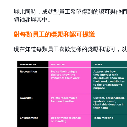
與此同時，成就型員工希望得到的認可與他們
領袖參與其中。
對每類員工的獎勵和認可提議
現在知道每類員工喜歡怎樣的獎勵和認可，以