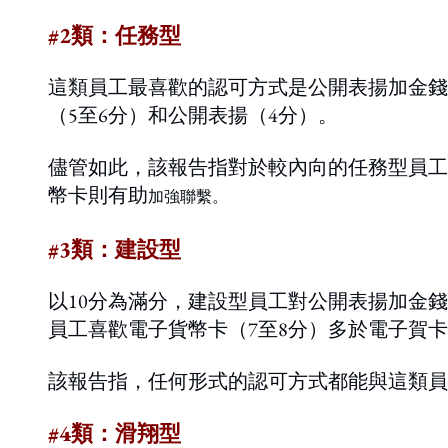
#2
類：任務型
這類員工最喜歡的認可方式是公開表揚加金錢
（5至6分）和公開表揚（4分）。
儘管如此，該報告指對於較內向的任務型員工
幣卡則有助
加強聯繫。
#3類：建設型
以10分為滿分，建設型員工對公開表揚加金
員工喜歡電子貨幣卡（7至8分）多於電子賀卡
該報告指，任何形式的認可方式都能與這類員
#4類：滑翔型