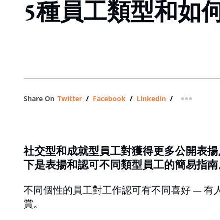
5種員工類型和如
Share On
Twitter
/
Facebook
/
Linkedin
/
more shar
社交型和成就型員工對獲得更多公開表揚
下是表揚和認可不同類型員工的簡易指南
不同個性的員工對工作認可有不同喜好 — 
賞。