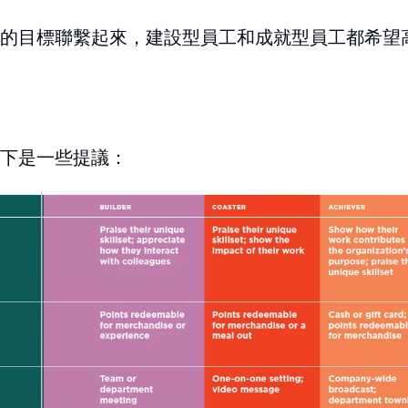
的目標聯繫起來，建設型員工和成就型員工都希望
下是一些提議：