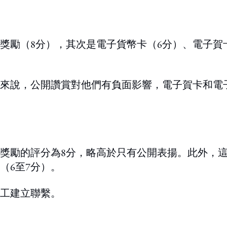
獎勵（8分），其次是電子貨幣卡（6分）、電子賀
來說，公開讚賞對他們有負面影響，電子賀卡和電
錢獎勵的評分為8分，略高於只有公開表揚。此外，
（6至7分）。
工建立聯繫。