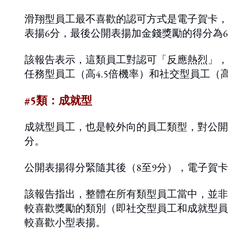
滑翔型員工最不喜歡的認可方式是電子賀卡，
表揚6分，最後公開表揚加金錢獎勵的得分為6
該報告表示，這類員工對認可「反應熱烈」，
任務型員工（高4.5倍機率）和社交型員工（
#5類：成就型
成就型員工，也是較外向的員工類型，對公開
分。
公開表揚得分緊隨其後（8至9分），電子賀
該報告指出，整體在所有類型員工當中，並非
較喜歡獎勵的類別（即社交型員工和成就型員
較喜歡小型表揚。