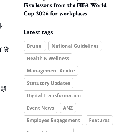
Five lessons from the FIFA World
Cup 2026 for workplaces
卡
Latest tags
Brunei
National Guidelines
子貨
Health & Wellness
Management Advice
Statutory Updates
這類
Digital Transformation
Event News
ANZ
Employee Engagement
Features