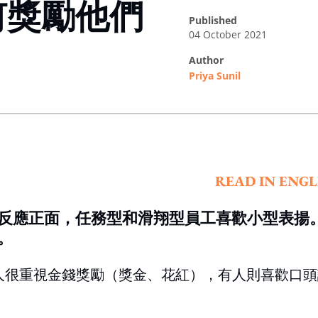
何獎勵他們
published
04 October 2021
author
Priya Sunil
ing option
READ IN ENGL
反應正面，任務型和滑翔型員工喜歡小型表揚
。
有人很重視金錢獎勵（獎金、花紅），有人則喜歡口頭