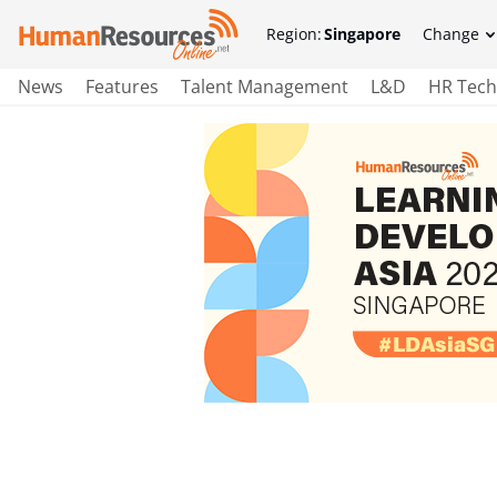
Region:
Singapore
Change
News
Features
Talent Management
L&D
HR Tech