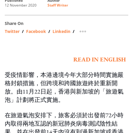
published
author
12 November 2020
Staff Writer
Share On
Twitter
/
Facebook
/
Linkedin
/
more sharing option
READ IN ENGLISH
受疫情影響，本港邊境今年大部分時間實施嚴
格封鎖措施，但跨境和跨國旅遊終於重新開
放。由11月22日起，香港與新加坡的「旅遊氣
泡」計劃將正式實施。
在旅遊氣泡安排下，旅客必須於出發前72小時
內取得兩地互認的新冠肺炎病毒測試陰性結
果，並在出發前14天內沒有到過新加坡或香港