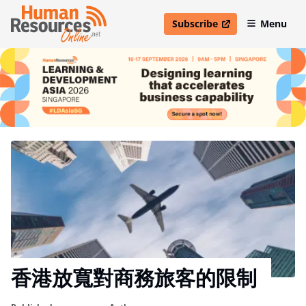
Subscribe
Menu
open in new window
香港放寬對商務旅客的限制