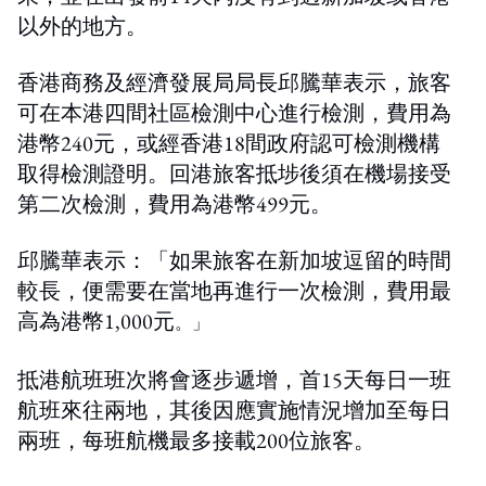
以外的地方。
香港商務及經濟發展局局長邱騰華表示，旅客
可在本港四間社區檢測中心進行檢測，費用為
港幣240元，或經香港18間政府認可檢測機構
取得檢測證明。回港旅客抵埗後須在機場接受
第二次檢測，費用為港幣499元。
邱騰華表示：「如果旅客在新加坡逗留的時間
較長，便需要在當地再進行一次檢測，費用最
高為港幣1,000元
。」
抵港航班班次將會逐步遞增，首15天每日一班
航班來往兩地，其後因應實施情況增加至每日
兩班，每班航機最多接載200位旅客。