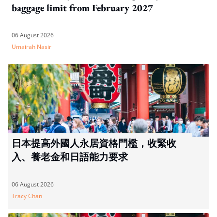
baggage limit from February 2027
06 August 2026
Umairah Nasir
日本提高外國人永居資格門檻，收緊收
入、養老金和日語能力要求
06 August 2026
Tracy Chan