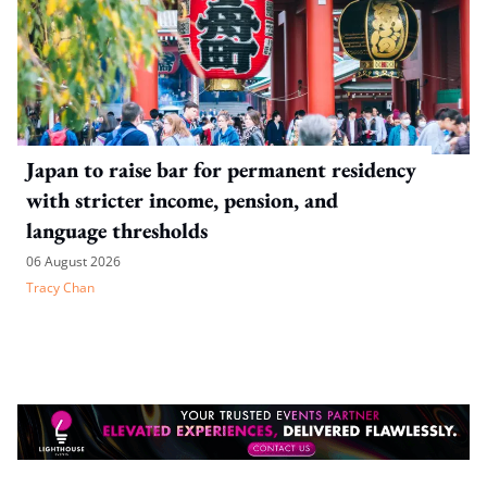
Japan to raise bar for permanent residency
with stricter income, pension, and
language thresholds
06 August 2026
Tracy Chan