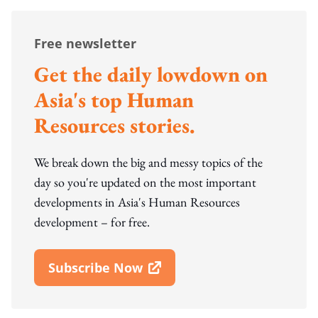
Free newsletter
Get the daily lowdown on
Asia's top Human
Resources stories.
We break down the big and messy topics of the
day so you're updated on the most important
developments in Asia's Human Resources
development – for free.
Subscribe Now
Open In New Window