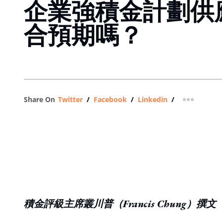
企業強積金計劃供
合預期嗎？
Share On
Twitter
/
Facebook
/
Linkedin
/
more shar
積金評級主席叢川普（Francis Chung）撰文