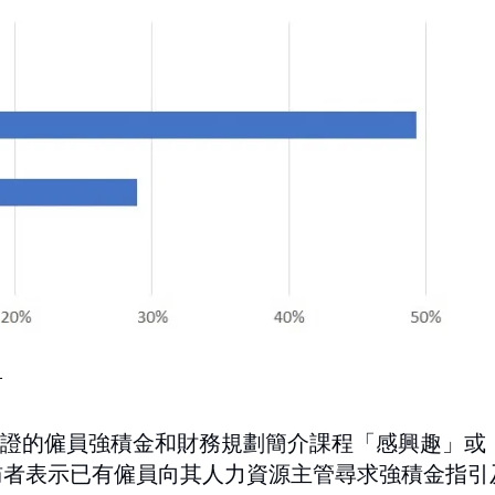
證的僱員強積金和財務規劃簡介課程「感興趣」或
受訪者表示已有僱員向其人力資源主管尋求強積金指引