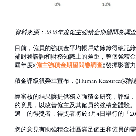
資料來源：2020年度僱主強積金期望問卷調查
目前，僱員的強積金平均帳戶結餘錄得破記錄的
補財務諮詢和財務知識上的差距，整個強積金
屆年度《
僱主強積金期望問卷調查
》發揮影響
積金評級很榮幸宣布，《Human Resources》
經審核的結果讓提供獨立強積金研究﹑評級﹑
的意見，以改善僱主及其僱員的強積金體驗。《
選」的得獎者，得獎者將於3月4日舉行的「2
您的意見有助強積金社區滿足僱主和僱員的需