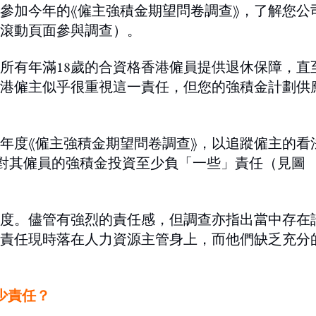
參加今年的《僱主強積金期望問卷調查》，了解您公
滾動頁面參與調查）。
所有年滿18歲的合資格香港僱員提供退休保障，直
港僱主似乎很重視這一責任，但您的強積金計劃供
年度《僱主強積金期望問卷調查》，以追蹤僱主的看
要對其僱員的強積金投資至少負「一些」責任（見圖
度。儘管有強烈的責任感，但調查亦指出當中存在
責任現時落在人力資源主管身上，而他們缺乏充分
少責任？