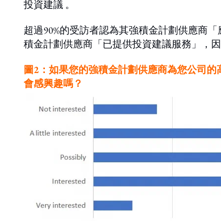
投資建議 。
超過90%的受訪者認為其強積金計劃供應商「
積金計劃供應商「已提供投資建議服務」，因
圖2：如果您的強積金計劃供應商為您公司的
會感興趣嗎？