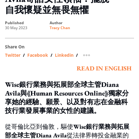
自我懷疑並無畏無懼
published
author
30 May 2023
Tracy Chan
Share On
Twitter
/
Facebook
/
Linkedin
/
more sharing option
READ IN ENGLISH
Wise銀行業務與拓展部全球主管Diana
Avila與《Human Resources Online》獨家分
享她的經驗、願景、以及對有志在金融科
技行業發展事業的女性的建議。
從哥倫比亞到倫敦，驅使
Wise銀行業務與拓展
部全球主管Diana Avila
從法律界轉投金融業的