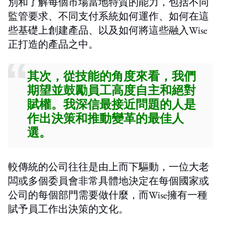
別和了解每個市場當地特質的能力，包括不同
監管要求、不同支付系統如何運作、如何在這
些基礎上創建產品、以及如何將這些融入Wise
正打造的產品之中。
其次，從技能的角度來看，我們
期望並鼓勵員工高度自主和絕對
賦權。我深信最接近問題的人是
作出決策和推動變革的最佳人
選。
較傳統的公司往往是由上而下驅動，一位大老
闆或多個委員會非常具體地決定在每個國家或
公司的每個部門需要做什麼，而Wise擁有一種
賦予員工作出決策的文化。