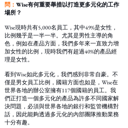
問：
Wise有何重要舉措以打造更多元化的工作
場所？
Wise現時共有5,000名員工，其中49%是女性，
比例幾乎是一半一半。尤其是男性主導的角
色，例如在產品方面，我們多年來一直致力增
加女性的比例，現時我們有超過40%的產品經
理是女性。
看到Wise如此多元化，我們感到非常自豪。不
僅是男女員工比例，國籍方面也如是，Wise在
世界各地的辦公室擁有117個國籍的員工。我
們正打造一個多元化的產品為許多不同國家解
決問題，必須與世界各地的銀行和監管機構對
話，因此能夠透過多元化的內部團隊推動業務
十分有趣。