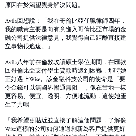
原因在於渴望親身解決問題。
Avila回想說：「我在哥倫比亞任職律師四年，
我的職責主要是向有意進入哥倫比亞市場的金
融公司提供法律意見，我覺得自己距離直接建
立事物很遙遠。」
Avila八年前在倫敦攻讀碩士學位期間，在匯款
回哥倫比亞支付學生貸款時遇到困難，那時她
正好遇上Wise。該金融科技公司的使命是「要
令金錢可以無國界暢通無阻」，像在當地一樣
更容易、便宜、透明、方便地流動，這使她產
生了共鳴。
「我希望更貼近並直接了解這個問題，了解像
Wise這樣的公司如何通過創新為客戶提供更好