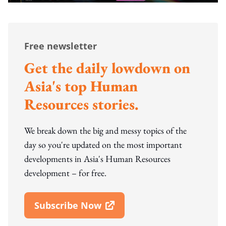
Free newsletter
Get the daily lowdown on
Asia's top Human
Resources stories.
We break down the big and messy topics of the
day so you're updated on the most important
developments in Asia's Human Resources
development – for free.
Subscribe Now
Open In New Window