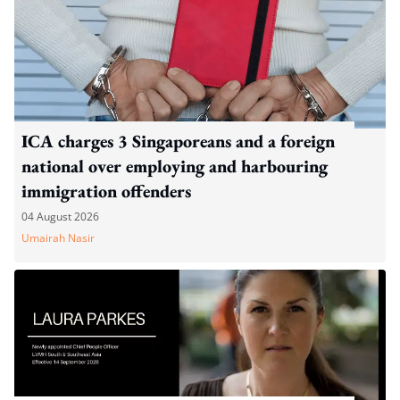
ICA charges 3 Singaporeans and a foreign
national over employing and harbouring
immigration offenders
04 August 2026
Umairah Nasir