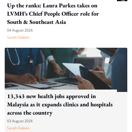
Up the ranks: Laura Parkes takes on
LVMH’s Chief People Officer role for
South & Southeast Asia
04 August 2026
Sarah Gideon
13,343 new health jobs approved in
Malaysia as it expands clinics and hospitals
across the country
03 August 2026
Sarah Gideon