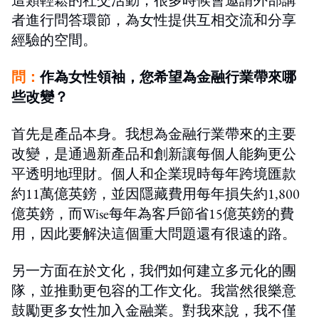
者進行問答環節，為女性提供互相交流和分享
經驗的空間。
問：
作為女性領袖，您希望為金融行業帶來哪
些改變？
首先是產品本身。我想為金融行業帶來的主要
改變，是通過新產品和創新讓每個人能夠更公
平透明地理財。個人和企業現時每年跨境匯款
約11萬億英鎊，並因隱藏費用每年損失約1,800
億英鎊，而Wise每年為客戶節省15億英鎊的費
用，因此要解決這個重大問題還有很遠的路。
另一方面在於文化，我們如何建立多元化的團
隊，並推動更包容的工作文化。我當然很樂意
鼓勵更多女性加入金融業。對我來說，我不僅