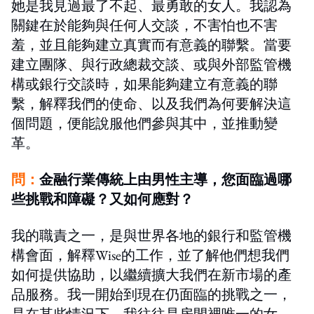
她是我見過最了不起、最勇敢的女人。我認為
關鍵在於能夠與任何人交談，不害怕也不害
羞，並且能夠建立真實而有意義的聯繫。當要
建立團隊、與行政總裁交談、或與外部監管機
構或銀行交談時，如果能夠建立有意義的聯
繫，解釋我們的使命、以及我們為何要解決這
個問題，便能說服他們參與其中，並推動變
革。
問：
金融行業傳統上由男性主導，您面臨過哪
些挑戰和障礙？又如何應對？
我的職責之一，是與世界各地的銀行和監管機
構會面，解釋Wise的工作，並了解他們想我們
如何提供協助，以繼續擴大我們在新市場的產
品服務。我一開始到現在仍面臨的挑戰之一，
是在某些情況下，我往往是房間裡唯一的女