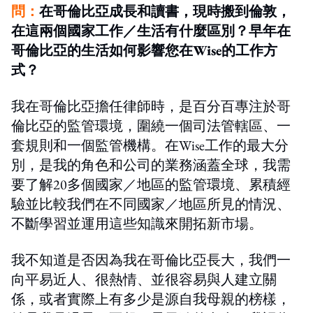
問：
在哥倫比亞成長和讀書，現時搬到倫敦，
在這兩個國家工作／生活有什麼區別？早年在
哥倫比亞的生活如何影響您在Wise的工作方
式？
我在哥倫比亞擔任律師時，是百分百專注於哥
倫比亞的監管環境，圍繞一個司法管轄區、一
套規則和一個監管機構。在Wise工作的最大分
別，是我的角色和公司的業務涵蓋全球，我需
要了解20多個國家／地區的監管環境、累積經
驗並比較我們在不同國家／地區所見的情況、
不斷學習並運用這些知識來開拓新市場。
我不知道是否因為我在哥倫比亞長大，我們一
向平易近人、很熱情、並很容易與人建立關
係，或者實際上有多少是源自我母親的榜樣，