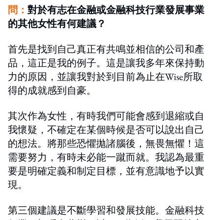
問：
對於有志在金融或金融科技行業發展事業
的其他女性有何建議？
首先是找到自己真正有共鳴並相信的公司和產
品，這正是我的例子。這是讓我多年來保持動
力的原因，並讓我對於到目前為止在Wise所取
得的成就感到自豪。
其次作為女性，有時我們可能會感到退縮或自
我懷疑，不確定在某個時候是否可以說出自己
的想法。將那些恐懼拋諸腦後，無畏無懼！這
需要努力，有時未必能一蹴而就。我認為最重
要是明確定義和制定目標，並有意識地予以實
現。
第三個建議是不斷學習和發展技能。金融科技