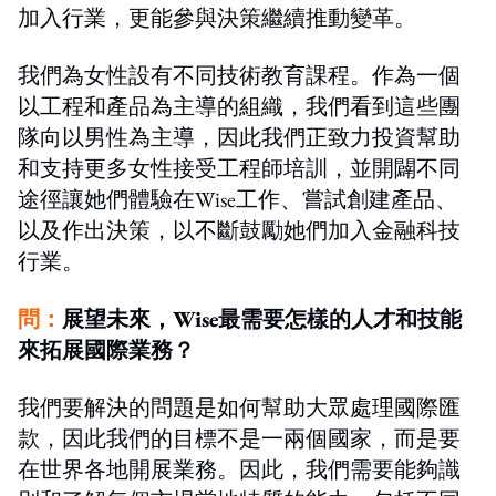
加入行業，更能參與決策繼續推動變革。
我們為女性設有不同技術教育課程。作為一個
以工程和產品為主導的組織，我們看到這些團
隊向以男性為主導，因此我們正致力投資幫助
和支持更多女性接受工程師培訓，並開闢不同
途徑讓她們體驗在Wise工作、嘗試創建產品、
以及作出決策，以不斷鼓勵她們加入金融科技
行業。
問：
展望未來，Wise最需要怎樣的人才和技能
來拓展國際業務？
我們要解決的問題是如何幫助大眾處理國際匯
款，因此我們的目標不是一兩個國家，而是要
在世界各地開展業務。因此，我們需要能夠識