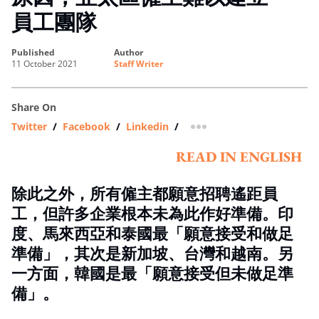
員工團隊
published
author
11 October 2021
Staff Writer
Share On
Twitter
/
Facebook
/
Linkedin
/
more sharing option
READ IN ENGLISH
除此之外，所有僱主都願意招聘遙距員
工，但許多企業根本未為此作好準備。印
度、馬來西亞和泰國最「願意接受和做足
準備」，其次是新加坡、台灣和越南。另
一方面，韓國是最「願意接受但未做足準
備」。