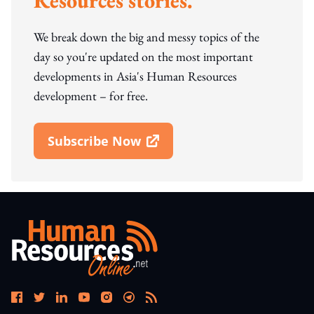
Resources stories.
We break down the big and messy topics of the
day so you're updated on the most important
developments in Asia's Human Resources
development – for free.
Subscribe Now
Open In New Window