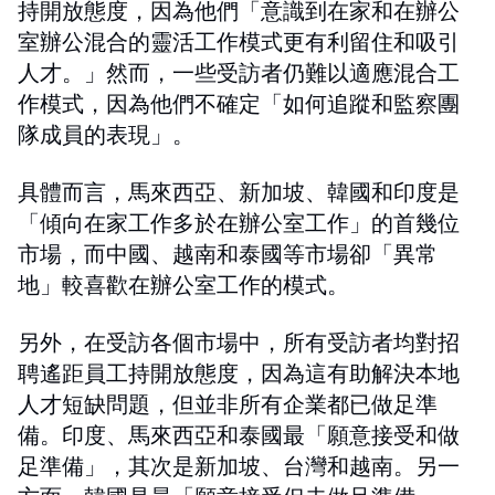
持開放態度，因為他們「意識到在家和在辦公
室辦公混合的靈活工作模式更有利留住和吸引
人才。」然而，一些受訪者仍難以適應混合工
作模式，因為他們不確定「如何追蹤和監察團
隊成員的表現」。
具體而言，馬來西亞、新加坡、韓國和印度是
「傾向在家工作多於在辦公室工作」的首幾位
市場，而中國、越南和泰國等市場卻「異常
地」較喜歡在辦公室工作的模式。
另外，在受訪各個市場中，所有受訪者均對招
聘遙距員工持開放態度，因為這有助解決本地
人才短缺問題，但並非所有企業都已做足準
備。印度、馬來西亞和泰國最「願意接受和做
足準備」，其次是新加坡、台灣和越南。另一