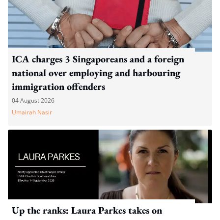
ICA charges 3 Singaporeans and a foreign
national over employing and harbouring
immigration offenders
04 August 2026
Umairah Nasir
Up the ranks: Laura Parkes takes on