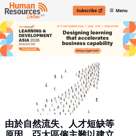
Subscribe
Menu
open in new window
由於自然流失、人才短缺等
原因，亞太區僱主難以建立