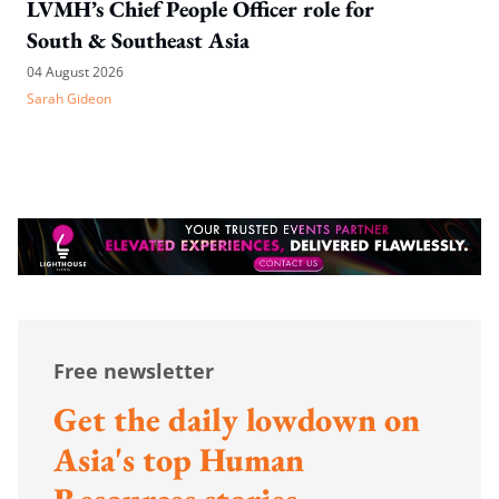
LVMH’s Chief People Officer role for
South & Southeast Asia
04 August 2026
Sarah Gideon
Free newsletter
Get the daily lowdown on
Asia's top Human