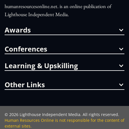
humanresourcesonline.net. is an online publication of
Lighthouse Independent Media.
Awards
Conferences
Learning & Upskilling
Other Links
©
2026
Lighthouse Independent Media. All rights reserved.
Human Resources Online is not responsible for the content of
external sites.