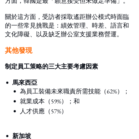
方面，韓國是最「願意接受但未做足準備」。
關於這方面，受訪者採取遙距辦公模式時面臨
的一些常見挑戰是：績效管理、時差、語言和
文化障礙、以及缺乏辦公室支援業務營運。
其他發現
制定員工策略的三大主要考慮因素
馬來西亞
為員工裝備未來職責所需技能（62%）；
就業成本（59%）；和
人才供應（57%）
新加坡