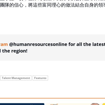
團隊的信心，將這些富同理心的做法結合自身的領
ing option
ram
@humanresourcesonline for all the lates
the region!
Talent Management
Features