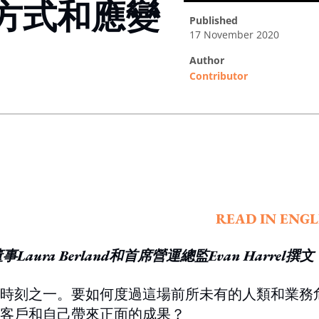
方式和應變
published
17 November 2020
author
Contributor
ing option
READ IN ENGL
ip執行董事Laura Berland和首席營運總監Evan Harrel撰文
時刻之一。要如何度過這場前所未有的人類和業務
客戶和自己帶來正面的成果？