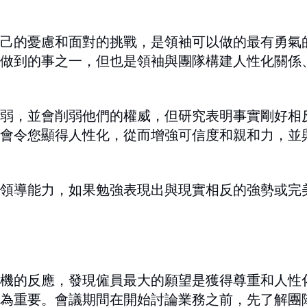
己的憂慮和面對的挑戰，是領袖可以做的最有勇氣
做到的事之一，但也是領袖與團隊構建人性化關係
弱，並會削弱他們的權威，但研究表明事實剛好相
會令您顯得人性化，從而增強可信度和親和力，並
領導能力，如果勉強表現出與現實相反的強勢或完
機的反應，發現僱員最大的願望是獲得尊重和人性
為重要。會議期間在開始討論業務之前，先了解團