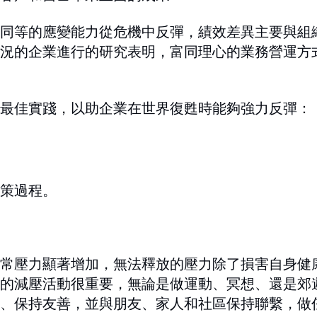
同等的應變能力從危機中反彈，績效差異主要與組
情況的企業進行的研究表明，富同理心的業務營運方
最佳實踐，以助企業在世界復甦時能夠強力反彈：
策過程。
常壓力顯著增加，無法釋放的壓力除了損害自身健
的減壓活動很重要，無論是做運動、冥想、還是郊
、保持友善，並與朋友、家人和社區保持聯繫，做