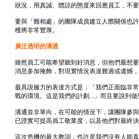
狀況，用真誠、體諒的態度來回應員工，不要
要與「難相處」的團隊成員建立人際關係也許
穫將非常豐厚。
廣泛透明的溝通
雖然員工可能希望聽到好消息，但他們最想要
消息多加掩飾，對現實情況表達難過或遺憾，
最具說服力的表達方式是：「我們正面臨非常
戰的環境。這是我們的計劃...」而且要說到
溝通並非單向，在可能的情況下，讓團隊參與
已證實可提高員工敬業度，以及他們對最終決
這次危機的最大教訓，也許是我們沒有人能真