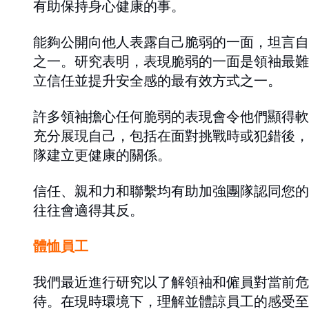
有助保持身心健康的事。
能夠公開向他人表露自己脆弱的一面，坦言自
之一。研究表明，表現脆弱的一面是領袖最難
立信任並提升安全感的最有效方式之一。
許多領袖擔心任何脆弱的表現會令他們顯得軟
充分展現自己，包括在面對挑戰時或犯錯後，
隊建立更健康的關係。
信任、親和力和聯繫均有助加強團隊認同您的
往往會適得其反。
體恤員工
我們最近進行研究以了解領袖和僱員對當前危
待。在現時環境下，理解並體諒員工的感受至