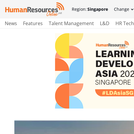
Region:
Singapore
Change
News
Features
Talent Management
L&D
HR Tech