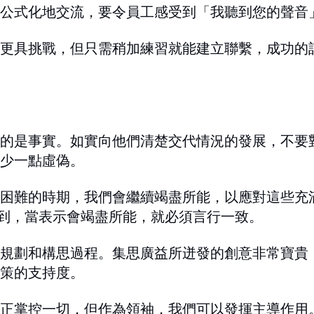
公式化地交流，要令員工感受到「我聽到您的聲音
更具挑戰，但只需稍加練習就能建立聯繫，成功的
的是事實。如實向他們清楚交代情況的發展，不要
少一點虛偽。
困難的時期，我們會繼續竭盡所能，以應對這些充
做到，當表示會竭盡所能，就必須言行一致。
規劃和構思過程。集思廣益所迸發的創意非常寶貴
策的支持度。
正掌控一切，但作為領袖，我們可以發揮主導作用