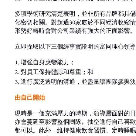
多項學術研究清楚表明，並非所有品牌都具備
化密切相關。對超過30家處於不同經濟收縮
形勢好轉時會對公司業績有強大的正面影響。
立即採取以下三個經事實證明的富同理心領導
增強自身應變能力；
對員工保持體諒和尊重；和
進行廣泛透明的溝通，並盡量讓團隊參與決
由自己開始
現時是一個充滿壓力的時期，領導層面對的日
亦會蔓延至影響整個團隊。抽空進行自己喜歡
都可以。此外，維持健康飲食習慣、定時睡眠