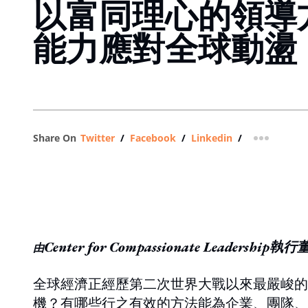
以富同理心的領導
能力應對全球動盪
Share On
Twitter
/
Facebook
/
Linkedin
/
more shar
Center for Compassionate Leadersh
由
全球經濟正經歷第二次世界大戰以來最嚴峻的
機？有哪些行之有效的方法能為企業、團隊、