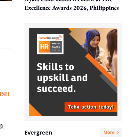
Excellence Awards 2026, Philippines
ISH
危
Evergreen
More