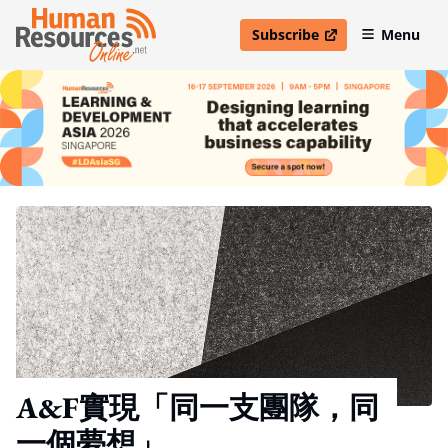
Subscribe
Menu
open in new window
A&F實現「同一支團隊，同
一個夢想」