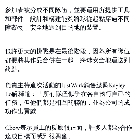
參加者被分成不同隊伍，並要運用所提供工具
和部件，設計和構建能夠將球從起點穿過不同
障礙物，安全地送到目的地的裝置。
也許更大的挑戰是在最後階段，因為所有隊伍
都要將其作品合併在一起，將球安全地運送到
終點。
負責主持這次活動的JustWork銷售總監Kayley
Lo解釋道：「所有隊伍似乎在各自執行自己的
任務，但他們都是相互關聯的，並為公司的成
功作出貢獻。」
Chow表示員工的反應很正面，許多人都為合作
達成目標而感到很興奮。