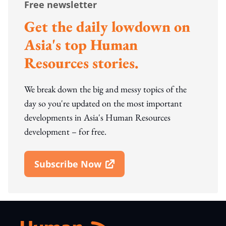
Free newsletter
Get the daily lowdown on
Asia's top Human
Resources stories.
We break down the big and messy topics of the
day so you're updated on the most important
developments in Asia's Human Resources
development – for free.
Subscribe Now
Open In New Window