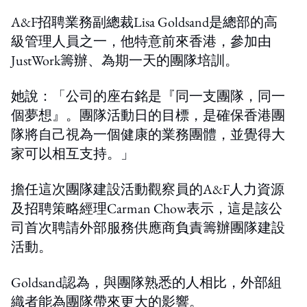
A&F招聘業務副總裁Lisa Goldsand是總部的高
級管理人員之一，他特意前來香港，參加由
JustWork籌辦、為期一天的團隊培訓。
她說：「公司的座右銘是『同一支團隊，同一
個夢想』。團隊活動日的目標，是確保香港團
隊將自己視為一個健康的業務團體，並覺得大
家可以相互支持。」
擔任這次團隊建設活動觀察員的A&F人力資源
及招聘策略經理Carman Chow表示，這是該公
司首次聘請外部服務供應商負責籌辦團隊建設
活動。
Goldsand認為，與團隊熟悉的人相比，外部組
織者能為團隊帶來更大的影響。