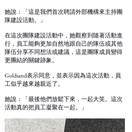
她說：「這是我們首次聘請外部機構來主持團
隊建設活動。」
在這次團隊建設活動中，她觀察到隨著活動進
行，員工能夠更加自然地跟自己的隊伍或其他
隊伍分享不同想法或建議，這是團隊成員變得
更團結的關鍵跡象。
Goldsand表示同意，並表示因為這次活動，員
工似乎越來越親近了。
她說：「最後他們放鬆下來，一起大笑。這次
活動真的把員工凝聚在一起。」