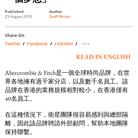
published
author
23 August 2018
Staff Writer
Share On
Twitter
/
Facebook
/
Linkedin
/
more sharing option
READ IN ENGLISH
Abercrombie & Fitch是一個全球時尚品牌，在世
界各地擁有過千家分店，以及數千名員工。該
品牌在香港的業務規模相對較小，在香港僅有
40名員工。
在這種情況下，衛星團隊很容易感到與總部隔
離，因此該品牌聘請外部顧問，幫助本地團隊
保持聯繫。