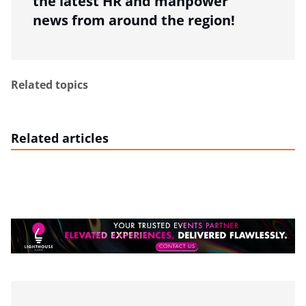
the latest HR and manpower
news from around the region!
Related topics
Related articles