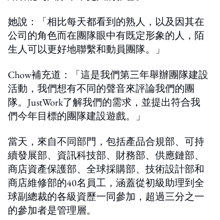
她說：「相比每天都看到的熟人，以及因其在
公司的角色而在團隊眼中有既定形象的人，陌
生人可以更好地聯繫和動員團隊。」
Chow補充道：「這是我們第三年舉辦團隊建設
活動，我們想有不同的聲音來評論我們的團
隊。JustWork了解我們的需求，並提出符合我
們今年目標的團隊建設遊戲。」
當天，來自不同部門，包括產品合規部、可持
續發展部、資訊科技部、財務部、供應鏈部、
商店資產保護部、全球採購部、技術設計部和
商店維修部的40名員工，涵蓋從初級助理到全
球副總裁的各級資歷一同參加，超過三分之一
的參加者是管理層。