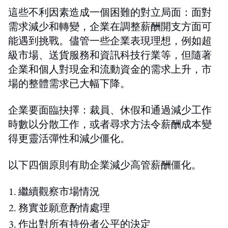
這些不利因素造成一個困難的對立局面：面對
需求減少和轉變，企業在調整薪酬開支方面可
能遇到挑戰。儘管一些企業表現理想，例如超
級市場、送貨服務和資訊科技行業等，但隨著
企業和個人對現金和流動資金的需求上升，市
場的整體需求已大幅下降。
企業要面臨抉擇：裁員、休假和通過減少工作
時數以分散工作，或者尋求方法令薪酬成本變
得更靈活彈性和減少僵化。
以下四個原則有助企業減少高管薪酬僵化。
繼續觀察市場情況
務實並願意酌情處理
作出對所有持份者公平的決定