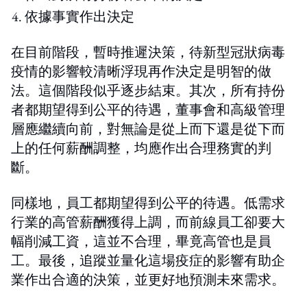
依據事實作出決定
在目前階段，暫時推遲決策，待新型冠狀病毒
疫情的影響較清晰浮現再作決定是明智的做
法。這個階段似乎逐步結束。其次，所有持份
者都期望得到公平的待遇，董事會和高級管理
層應繼續向前，對無論是從上而下還是從下而
上的任何薪酬調整，均應作出合理務實的判
斷。
同樣地，員工都期望得到公平的待遇。低需求
行業的高管薪酬獲得上調，而前線員工卻要大
幅削減工資，這並不合理，畢竟高管也是員
工。最後，追蹤並量化這場疫症的影響有助企
業作出合適的決策，並更好地預測未來需求。