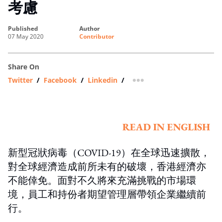
考慮
published
author
07 May 2020
Contributor
Share On
Twitter
/
Facebook
/
Linkedin
/
more sharing option
READ IN ENGLISH
新型冠狀病毒（COVID-19）在全球迅速擴散，
對全球經濟造成前所未有的破壞，香港經濟亦
不能倖免。面對不久將來充滿挑戰的市場環
境，員工和持份者期望管理層帶領企業繼續前
行。