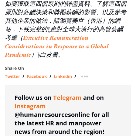
如要獲取這四個原則的詳盡資料、了解這四個
原則對薪酬決策和獎勵薪酬的影響、以及參考
其他企業的做法，請瀏覽美世（香港）的網
站，下載完整的《應對全球大流行的高管薪酬
考慮（
Executive Remuneration
Considerations in Response to a Global
Pandemic
）》白皮書。
Share On
Twitter
/
Facebook
/
Linkedin
/
more sharing option
Follow us on
Telegram
and on
Instagram
@humanresourcesonline for all
the latest HR and manpower
news from around the region!