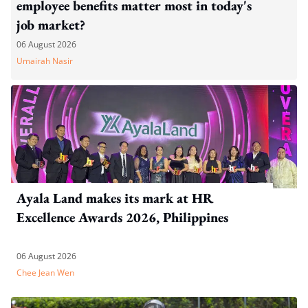
employee benefits matter most in today's
job market?
06 August 2026
Umairah Nasir
Ayala Land makes its mark at HR
Excellence Awards 2026, Philippines
06 August 2026
Chee Jean Wen