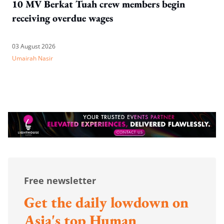
10 MV Berkat Tuah crew members begin
receiving overdue wages
03 August 2026
Umairah Nasir
Free newsletter
Get the daily lowdown on
Asia's top Human