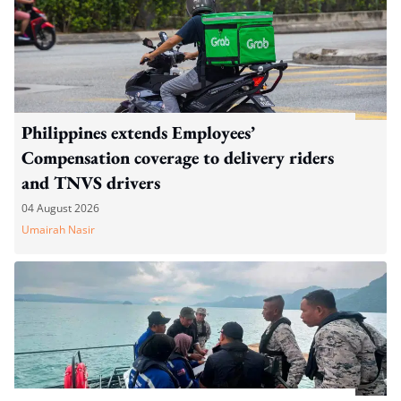
Philippines extends Employees’
Compensation coverage to delivery riders
and TNVS drivers
04 August 2026
Umairah Nasir