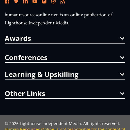
humanresourcesonline.net. is an online publication of
Lighthouse Independent Media.
Awards
Conferences
Learning & Upskilling
Other Links
©
2026
Lighthouse Independent Media. All rights reserved.
Human Resources Online is not responsible for the content of