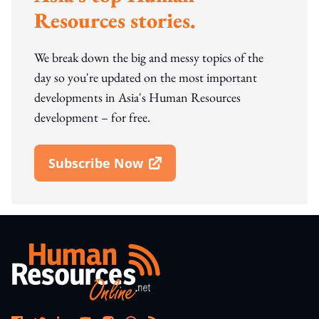
Resources stories.
We break down the big and messy topics of the
day so you're updated on the most important
developments in Asia's Human Resources
development – for free.
Subscribe Now
Open In New Window