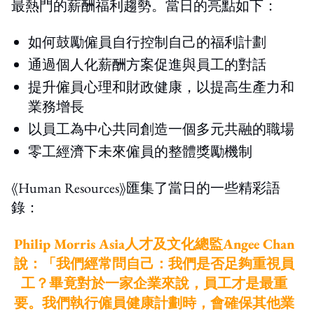
最熱門的薪酬福利趨勢。當日的亮點如下：
如何鼓勵僱員自行控制自己的福利計劃
通過個人化薪酬方案促進與員工的對話
提升僱員心理和財政健康，以提高生產力和
業務增長
以員工為中心共同創造一個多元共融的職場
零工經濟下未來僱員的整體獎勵機制
《Human Resources》匯集了當日的一些精彩語
錄：
Philip Morris Asia人才及文化總監Angee Chan
說：「我們經常問自己：我們是否足夠重視員
工？畢竟對於一家企業來說，員工才是最重
要。我們執行僱員健康計劃時，會確保其他業