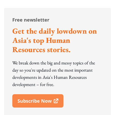
Free newsletter
Get the daily lowdown on
Asia's top Human
Resources stories.
We break down the big and messy topics of the
day so you're updated on the most important
developments in Asia's Human Resources
development – for free.
Subscribe Now
Open In New Window