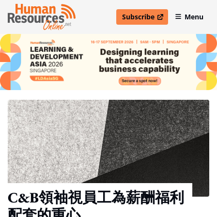
Subscribe
Menu
open in new window
C&B領袖視員工為薪酬福利
配套的重心