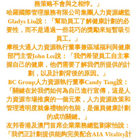
務策略不會與之相悖。」
哈羅國際管理服務有限公司集團人力資源總監
Gladys Liu說：「幫助員工了解健康計劃的必
要性，而不是通過一些花巧的獎勵來短暫吸引
員工。」
摩根大通人力資源執行董事兼區域福利與健康
部門主管John Lee說：「我們希望員工自主掌
握自己的健康，他們需要了解我們所提供的計
劃，以及計劃背後的原因。」
BC Group人力資源執行董事Candy Tang說：
「關鍵在於我們如何為自己進行宣傳，這是人
力資源市場推廣的一個元素，人力資源政策和
管理透明度就像禮物的包裝，是僱員健康計劃
的成功關鍵。」
友邦香港及澳門首席企業業務總監劉家怡說：
「我們正計劃提供能夠完美配合AIA Vitality計