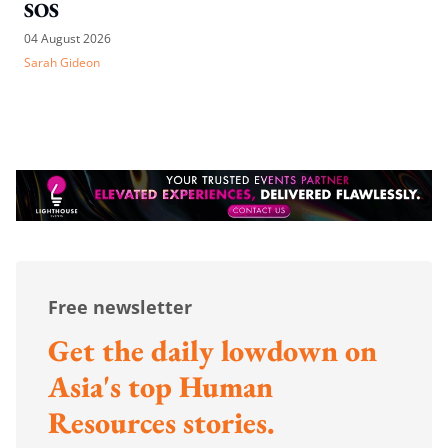
SOS
04 August 2026
Sarah Gideon
Free newsletter
Get the daily lowdown on
Asia's top Human
Resources stories.