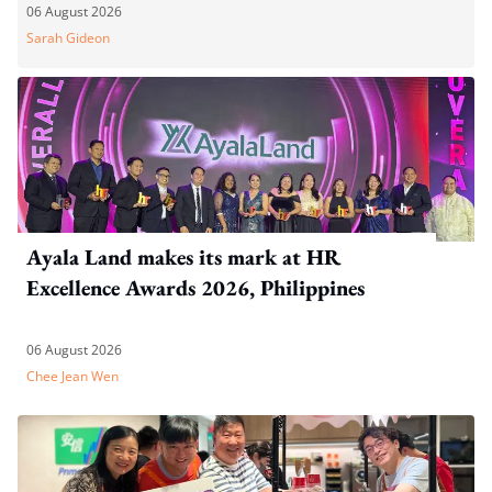
06 August 2026
Sarah Gideon
Ayala Land makes its mark at HR
Excellence Awards 2026, Philippines
06 August 2026
Chee Jean Wen