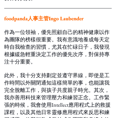
foodpanda人事主管
Ingo Laubender
作為一位領袖，優先照顧自己的精神健康以作
為團隊的榜樣很重要。我有意識地養成每天定
時自我檢查的習慣，尤其在忙碌日子，我發現
根據緩急輕重決定工作的優先次序，對保持專
注十分重要。
此外，我十分支持劃定並遵守界線，即使是工
作時間以外關閉通知這樣簡單的事，也能讓我
完全脫離工作，與孩子共度親子時光。其次，
我亦善用科技來管理壓力和練習正念。工作緊
張的時候，我會使用Intellect應用程式上的救援
課程，以及其他日常靈修應用程式來反思和練