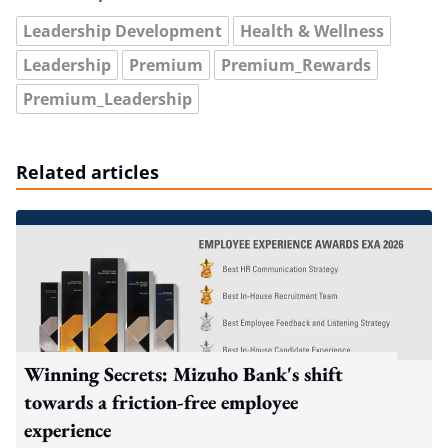
Leadership Development
Health & Wellness
Leadership
Premium
Premium_Rewards
Premium_Leadership
Related articles
Winning Secrets: Mizuho Bank's shift
towards a friction-free employee
experience