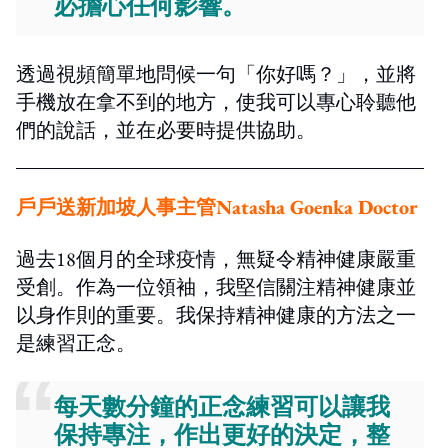
必擔心任何影響。
透過視頻簡單地問候一句「你好嗎？」，並將
手機放在拿不到的地方，使我可以專心聆聽他
們的說話，並在必要時提供協助。
戶戶送新加坡人事主管
Natasha Goenka Doctor
過去18個月的全球疫情，無疑令精神健康嚴重
受創。作為一位領袖，我堅信關注精神健康並
以身作則的重要。我保持精神健康的方法之一
是練習正念。
每天數分鐘的正念練習可以讓我
保持專注，作出更好的決定，整