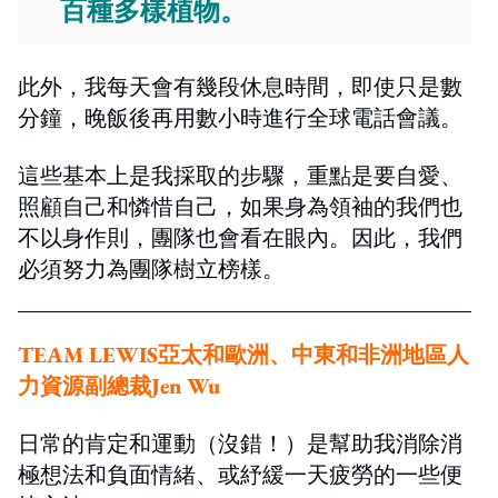
百種多樣植物。
此外，我每天會有幾段休息時間，即使只是數
分鐘，晚飯後再用數小時進行全球電話會議。
這些基本上是我採取的步驟，重點是要自愛、
照顧自己和憐惜自己，如果身為領袖的我們也
不以身作則，團隊也會看在眼內。因此，我們
必須努力為團隊樹立榜樣。
TEAM LEWIS亞太和歐洲、中東和非洲地區人
力資源副總裁
Jen Wu
日常的肯定和運動（沒錯！）是幫助我消除消
極想法和負面情緒、或紓緩一天疲勞的一些便