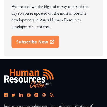
We break down the big and messy topics of the
day so you're updated on the most important
developments in Asia's Human Resources
development – for free.
Subscribe Now
Open In New Window
humanresourcesonline.net. is an online publication of