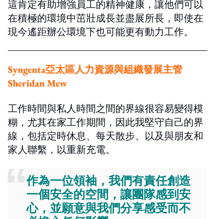
這肯定有助增強員工的精神健康，讓他們可以
在積極的環境中茁壯成長並盡展所長，即使在
現今遙距辦公環境下也可能更有動力工作。
Syngenta亞太區人力資源與組織發展主管
Sheridan Mew
工作時間與私人時間之間的界線很容易變得模
糊，尤其在家工作期間，因此我堅守自己的界
線，包括定時休息、每天散步、以及與朋友和
家人聯繫，以重新充電。
作為一位領袖，我們有責任創造
一個安全的空間，讓團隊感到安
心，並願意與我們分享感受而不