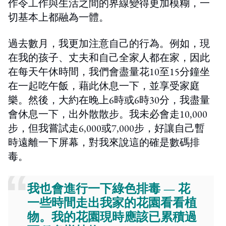
作令工作與生活之間的界線變得更加模糊，一
切基本上都融為一體。
過去數月，我更加注意自己的行為。例如，現
在我的孩子、丈夫和自己全家人都在家，因此
在每天午休時間，我們會盡量花10至15分鐘坐
在一起吃午飯，藉此休息一下，並享受家庭
樂。然後，大約在晚上6時或6時30分，我盡量
會休息一下，出外散散步。我未必會走10,000
步，但我嘗試走6,000或7,000步，好讓自己暫
時遠離一下屏幕，對我來說這的確是數碼排
毒。
我也會進行一下綠色排毒 — 花
一些時間走出我家的花園看看植
物。我的花園現時應該已累積過