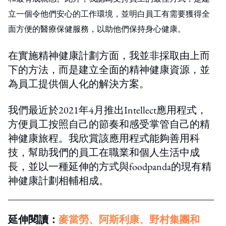
立一個令他們安心的工作環境，並明白員工有
需要
獲得全
面方便的醫療保健服務，以助他們保持身心健康。
在實施精神健康計劃方面，我並非採取由上而
下的方法，而是建立全面的精神健康資源，並
為員工提供個人化的解決方案。
我們最近於2021年4月推出Intellect應用程式，
方便員工按照自己的節奏和感受掌管自己的精
神健康旅程。我欣賞該應用程式能夠善用科
技，幫助我們的員工在職業和個人生活中成
長，並以一種延伸的方式與foodpanda的現有精
神健康計劃相輔相成。
延伸閱讀：
麥當勞、阿斯利康、野村集團和