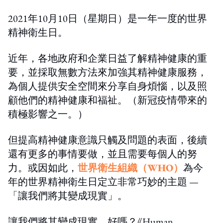
2021年10月10日（星期日）是一年一度的世界
精神衛生日。
近年，各地政府和企業日益了解精神健康的重
要，並採取無數方法來加強其精神健康服務，
為個人提供安全空間來分享自身煩惱，以及照
顧他們的精神健康和福祉。（新冠疫情帶來的
積極影響之一。）
但提高精神健康意識只觸及問題的表面，後續
還有更多的事情要做，並且需要每個人的努
力。或因如此，
世界衛生組織（WHO）
為今
年的世界精神衛生日定立非常巧妙的主題 —
「讓我們將其變成現實」。
讓我們將其變成現實，好嗎？《Human