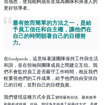
習感恩，使我能夠成長並成為團隊和身邊人的
更好領導者。
最有效而簡單的方法之一，是給
予員工信任和自主權，讓他們在
自己的時間朝著自己的目標努
力。
在foodpanda，這意味著讓團隊保持工作與生活
和諧，並在領袖與團隊成員之間建立互信。我
們不會監控員工是否嚴守工作時間，相反我們
較重視他們的工作成果，給予他們自由安排自
己的日程，並對自己的目標負責。
我們發現這種方式令員工
變得最有自信、最有效率
和最有成就感。此外，我認為支持員工的最佳方式
，
是建