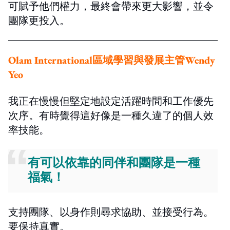
可賦予他們權力，最終會帶來更大影響，並令
團隊更投入。
Olam International區域學習與發展主管
Wendy
Yeo
我正在慢慢但堅定地設定活躍時間和工作優先
次序。有時覺得這好像是一種久違了的個人效
率技能。
有可以依靠的同伴和團隊是一種
福氣！
支持團隊、以身作則尋求協助、並接受行為。
要保持真實。