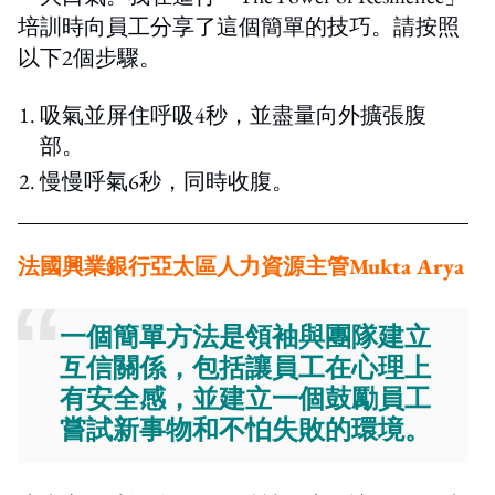
培訓時向員工分享了這個簡單的技巧。請按照
以下2個步驟。
吸氣並屏住呼吸4秒，並盡量向外擴張腹
部。
慢慢呼氣6秒，同時收腹。
法國興業銀行亞太區人力資源主管Mukta Arya
一個簡單方法是領袖與團隊建立
互信關係，包括讓員工在心理上
有安全感，並建立一個鼓勵員工
嘗試新事物和不怕失敗的
環境
。