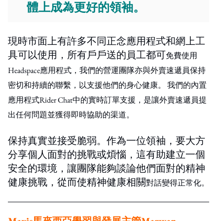
體上成為更好的領袖。
現時市面上有許多不同正念應用程式和網上工
具可以使用，所有戶戶送的員工都可
免費
使用
Headspace應用程式，我們的營運團隊亦與外賣速遞員保持
密切和持續的聯繫，以支援他們的身心健康。 我們的內置
應用程式Rider Chat中的實時訂單支援，是讓外賣速遞員提
出任何問題並獲得即時協助的渠道。
保持真實並接受脆弱。作為一位領袖，要大方
分享個人面對的挑戰或煩惱，這有助建立一個
安全的環境，讓團隊能夠談論他們面對的精神
健康挑戰，從而使精神健康相關
對話變得正常化。
Maxis馬來西亞學習與發展主管
Marwan