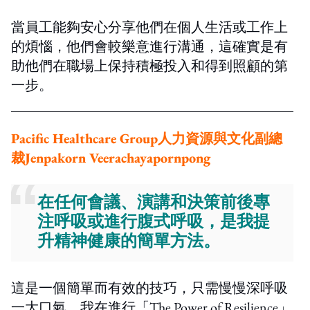
當員工能夠安心分享他們在個人生活或工作上
的煩惱，他們會較樂意進行溝通，這確實是有
助他們在職場上保持積極投入和得到照顧的第
一步。
Pacific Healthcare Group人力資源與文化副總
裁
Jenpakorn Veerachayapornpong
在任何會議、演講和決策前後專
注呼吸或進行腹式呼吸，是我提
升精神健康的簡單方法。
這是一個簡單而有效的技巧，只需慢慢深呼吸
一大口氣。我在進行「The Power of Resilience」