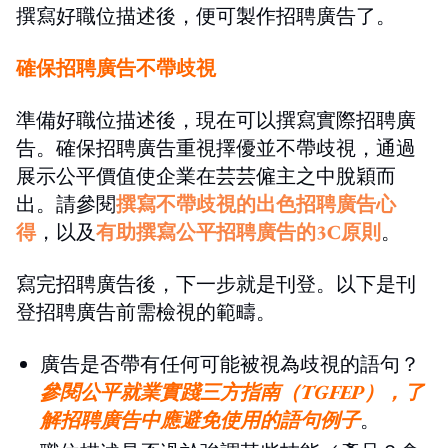
撰寫好職位描述後，便可製作招聘廣告了。
確保招聘廣告不帶歧視
準備好職位描述後，現在可以撰寫實際招聘廣
告。確保招聘廣告重視擇優並不帶歧視，通過
展示公平價值使企業在芸芸僱主之中脫穎而
出。請參閱
撰寫不帶歧視的出色招聘廣告心
得
，以及
有助撰寫公平招聘廣告的3C原則
。
寫完招聘廣告後，下一步就是刊登。以下是刊
登招聘廣告前需檢視的範疇。
廣告是否帶有任何可能被視為歧視的語句？
參閱公平就業實踐三方指南（TGFEP），了
解招聘廣告中應避免使用的語句例子
。