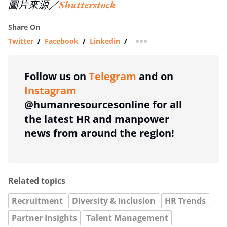
圖片來源／
Shutterstock
Share On
Twitter
/
Facebook
/
Linkedin
/
more sharing option
Follow us on
Telegram
and on
Instagram
@humanresourcesonline for all
the latest HR and manpower
news from around the region!
Related topics
Recruitment
Diversity & Inclusion
HR Trends
Partner Insights
Talent Management