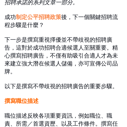
招聘承諾的系列文章一部分。
成功
制定公平招聘政策
後，下一個關鍵招聘流
程步驟是什麼？
下一步是撰寫重視擇優並不帶歧視的招聘廣
告，這對於成功招聘合適候選人至關重要。精
心撰寫招聘廣告，不僅有助吸引合適人才為未
來建立強大潛在候選人儲備，亦可宣傳公司品
牌。
以下是撰寫不帶歧視的招聘廣告的重要步驟。
撰寫職位描述
職位描述反映各項重要資訊，例如職位、職
責、所需／首選資歷、以及工作條件。撰寫任