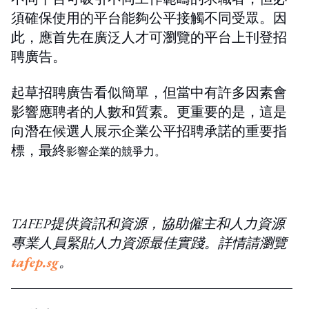
須確保使用的平台能夠公平接觸不同受眾。因
此，應首先在廣泛人才可瀏覽的平台上刊登招
聘廣告。
起草招聘廣告看似簡單，但當中有許多因素會
影響應聘者的人數和質素。更重要的是，這是
向潛在候選人展示企業公平招聘承諾的重要指
標，最終
影響企業的競爭力。
TAFEP
提供資訊和資源，協助僱主和人力資源
專業人員緊貼人力資源最佳實踐。詳情請瀏覽
tafep.sg
。