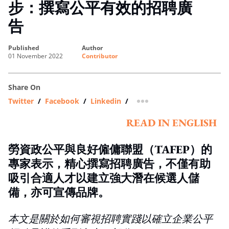
步：撰寫公平有效的招聘廣
告
published
author
01 November 2022
Contributor
Share On
Twitter
/
Facebook
/
Linkedin
/
more sharing option
READ IN ENGLISH
勞資政公平與良好僱傭聯盟（TAFEP）的
專家表示，精心撰寫招聘廣告，不僅有助
吸引合適人才以建立強大潛在候選人儲
備，亦可宣傳品牌。
本文是關於如何審視招聘實踐以確立企業公平