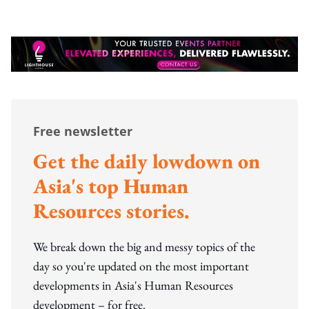
Free newsletter
Get the daily lowdown on
Asia's top Human
Resources stories.
We break down the big and messy topics of the
day so you're updated on the most important
developments in Asia's Human Resources
development – for free.