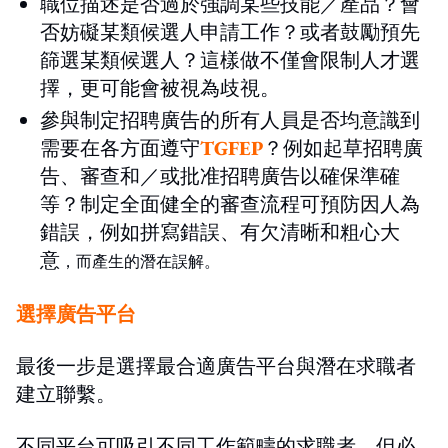
職位描述是否過於強調某些技能／產品？會
否妨礙某類候選人申請工作？或者鼓勵預先
篩選某類候選人？這樣做不僅會限制人才選
擇，更可能會被視為歧視。
參與制定招聘廣告的所有人員是否均意識到
需要在各方面遵守
TGFEP
？例如起草招聘廣
告、審查和／或批准招聘廣告以確保準確
等？制定全面健全的審查流程可預防因人為
錯誤，例如拼寫錯誤、有欠清晰和粗心大
意
，而產生的潛在誤解。
選擇廣告平台
最後一步是選擇最合適廣告平台與潛在求職者
建立聯繫。
不同平台可吸引不同工作範疇的求職者，但必