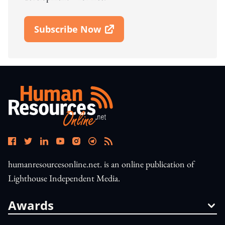
Subscribe Now
Open In New Window
humanresourcesonline.net. is an online publication of
Lighthouse Independent Media.
Awards