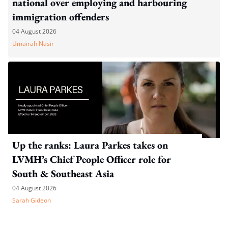
national over employing and harbouring
immigration offenders
04 August 2026
Umairah Nasir
Up the ranks: Laura Parkes takes on
LVMH’s Chief People Officer role for
South & Southeast Asia
04 August 2026
Sarah Gideon