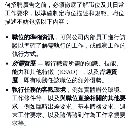
何招聘廣告之前，必須徹底了解職位及其日常
工作要求，以準確制定職位描述和規範。職位
描述不妨包括以下內容：
職位的準確資訊
，可與公司內部員工進行訪
談以準確了解需執行的工作，或觀察工作的
執行方式。
所需
資歷
— 履行職責所需的知識、技能、
能力和其他特徵（KSAO），以及
首選
資
歷
，即有助勝任該職位的額外優勢。
執行任務的客觀環境
，例如實體辦公環境、
工作條件等，以及
與職位直接相關的其他要
求
，例如臨時出差要求、基本體格要求、週
末工作要求、以及隨傳隨到作為工作常規要
求等。