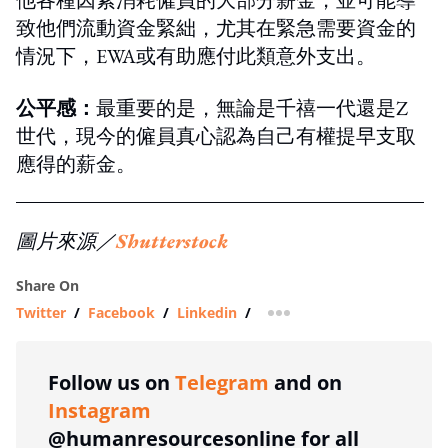
致他們流動資金緊絀，尤其在緊急需要資金的
情況下，EWA或有助應付此類意外支出。
公平感：
最重要的是，無論是千禧一代還是Z
世代，現今的僱員真心認為自己有權提早支取
應得的薪金。
圖片來源／
Shutterstock
Share On
Twitter
/
Facebook
/
Linkedin
/
more sharing option
Follow us on
Telegram
and on
Instagram
@humanresourcesonline for all