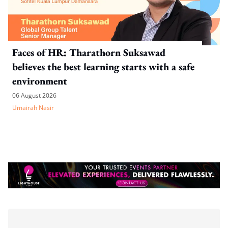
Faces of HR: Tharathorn Suksawad
believes the best learning starts with a safe
environment
06 August 2026
Umairah Nasir