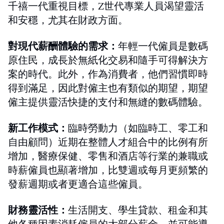
千禧一代重視目標，Z世代專業人員渴望靈活
和安穩，尤其在財政方面。
對現代薪酬體驗的需求：
年輕一代僱員是數碼
原住民，成長於無紙化交易和隨手可得解決方
案的時代。此外，作為消費者，他們習慣即時
得到滿足，因此對僱主也有類似的期望，期望
僱主提供靈活快捷的支付和無縫的數碼體驗。
新工作模式：
臨時勞動力（如臨時工、零工和
自由顧問）近期在整體人才組合中的比例有所
增加，醫療保健、零售和酒店等行業的兼職或
時薪僱員也顯著增加，比雙週或每月更頻繁的
發薪週期或者更適合這些僱員。
財務靈活性：
生活開支、學生貸款、租金和其
他各種因素消耗僱員的大部分薪金，並可能導