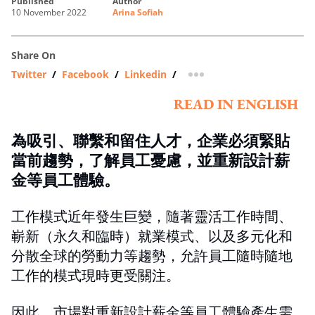
published
author
10 November 2022
Arina Sofiah
Share On
Twitter
/
Facebook
/
Linkedin
/
more sharing option
READ IN ENGLISH
為吸引、聯繫和留住人才，企業必須緊貼
當前趨勢，了解員工憂慮，並重新設計薪
金等員工體驗。
工作模式近年發生巨變，隨著靈活工作時間、
嶄新（永久和臨時）就業模式、以及多元化和
分散全球的勞動力等趨勢，允許員工隨時隨地
工作的模式現時更受關注。
因此，市場對重新設計薪金等員工體驗產生需