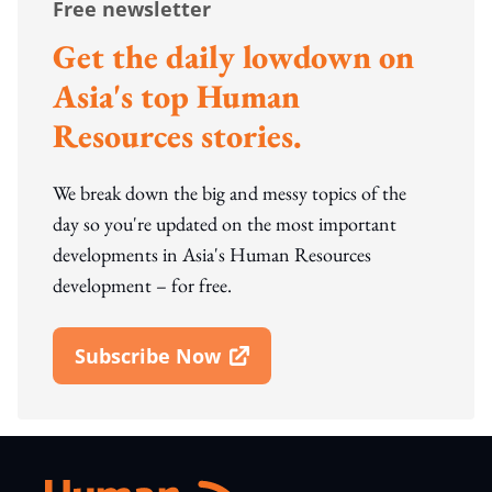
Free newsletter
Get the daily lowdown on
Asia's top Human
Resources stories.
We break down the big and messy topics of the
day so you're updated on the most important
developments in Asia's Human Resources
development – for free.
Subscribe Now
Open In New Window