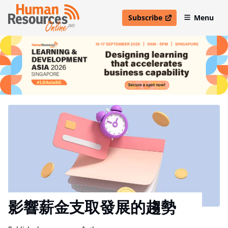
Subscribe
Menu
open in new window
影響薪金支取發展的趨勢