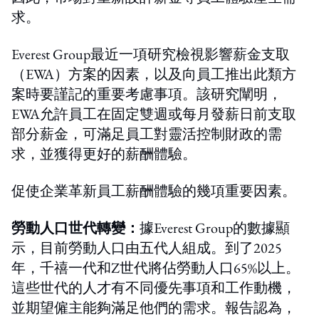
求。
Everest Group最近一項研究檢視影響薪金支取
（EWA）方案的因素，以及向員工推出此類方
案時要謹記的重要考慮事項。該研究闡明，
EWA允許員工在固定雙週或每月發薪日前支取
部分薪金，可滿足員工對靈活控制財政的需
求，並獲得更好的薪酬體驗。
促使企業革新員工薪酬體驗的幾項重要因素。
勞動人口世代轉變：
據Everest Group的數據顯
示，目前勞動人口由五代人組成。到了2025
年，千禧一代和Z世代將佔勞動人口65%以上。
這些世代的人才有不同優先事項和工作動機，
並期望僱主能夠滿足他們的需求。報告認為，