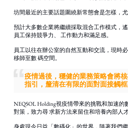
坊間最近的主要話題圍繞新常態會是怎樣，尤
預計大多數企業將繼續採取混合工作模式，遙
員工保持競爭力、 工作動力和滿足感。
員工以往在辦公室的自然互動和交流，現時必須
移師至數 碼空間。
疫情過後，穩健的業務策略會將核
指引，釐清在有限的面對面接觸框
NEQSOL Holding視疫情帶來的挑戰
對策，致力尋 求新方法來留住和培養內部人
身處現今日益「數碼化」的世界，隨著我們繼