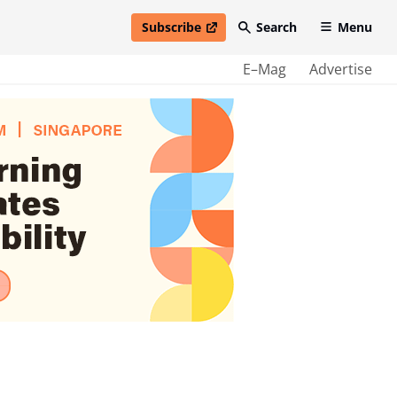
Subscribe
Search
Menu
open in new window
E–Mag
Advertise