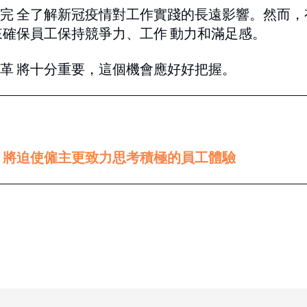
未完 全了解新冠疫情對工作實踐的長遠影響。然而，
來確保員工保持競爭力、工作 動力和滿足感。
革 將十分重要，這個機會應好好把握。
手，將迫使僱主更致力思考積極的員工體驗
tion