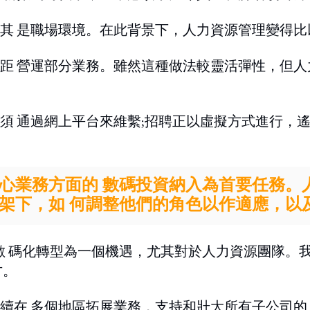
其 是職場環境。在此背景下，人力資源管理變得比
距 營運部分業務。雖然這種做法較靈活彈性，但人
 通過網上平台來維繫;招聘正以虛擬方式進行，遙
心業務方面的 數碼投資納入為首要任務。
架下，如 何調整他們的角色以作適應，以
和加速的數 碼化轉型為一個機遇，尤其對於人力資源團隊
才。
續在 多個地區拓展業務，支持和壯大所有子公司的