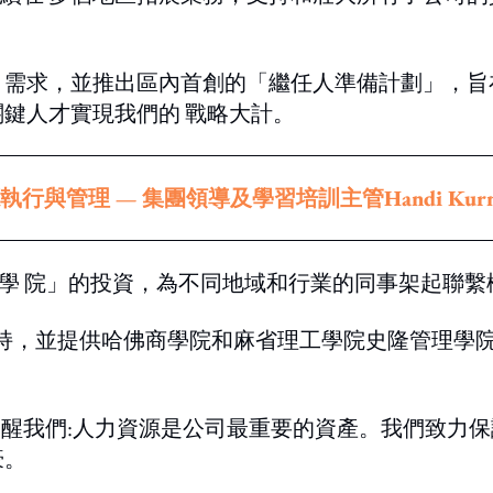
求，並推出區內首創的「繼任人準備計劃」，旨在為 NE
關鍵人才實現我們的 戰略大計。
管理 — 集團領導及學習培訓主管Handi Kurni
L學 院」的投資，為不同地域和行業的同事架起聯繫
認可機構的支 持，並提供哈佛商學院和麻省理工學院史隆管
v經常提 醒我們:人力資源是公司最重要的資產。我們
豪。