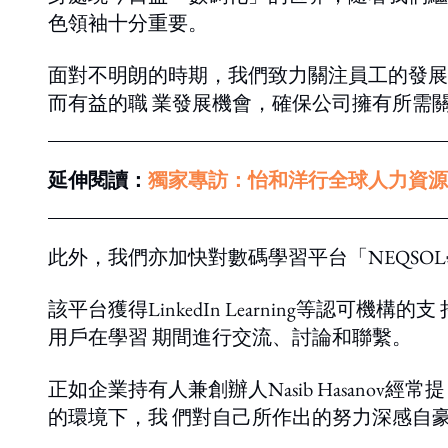
色領袖十分重要。
面對不明朗的時期，我們致力關注員工的發展 需
而有益的職 業發展機會，確保公司擁有所需
延伸閱讀：
獨家專訪：怡和洋行全球人力資源執行與
此外，我們亦加快對數碼學習平台「NEQSO
該平台獲得LinkedIn Learning等
用戶在學習 期間進行交流、討論和聯繫。
正如企業持有人兼創辦人Nasib Hasano
的環境下，我 們對自己所作出的努力深感自