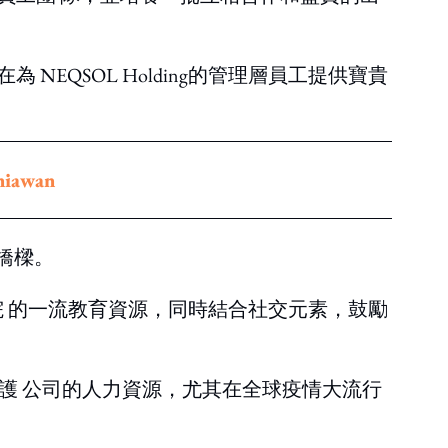
QSOL Holding的管理層員工提供寶貴
awan
橋樑。
理學院 的一流教育資源，同時結合社交元素，鼓勵
致力保護 公司的人力資源，尤其在全球疫情大流行