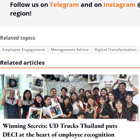
Follow us on
Telegram
and on
Instagram
@
region!
Related topics
Employee Engagement
Management Advice
Digital Transformation
Related articles
Winning Secrets: UD Trucks Thailand puts
DECI at the heart of employee recognition