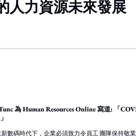
的人力資源未來發展
ing option
Tunc 為 Human Resources Online 寫
 」
，在新數碼時代下，企業必須致力令員工 團隊保持敬