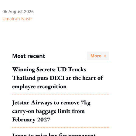
06 August 2026
Umairah Nasir
Most recent
More
Winning Secrets: UD Trucks
Thailand puts DECI at the heart of
employee recognition
Jetstar Airways to remove 7kg
carry-on baggage limit from
February 2027
Japan to raise bar for permanent