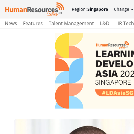
Region:
Singapore
Change
News
Features
Talent Management
L&D
HR Tech