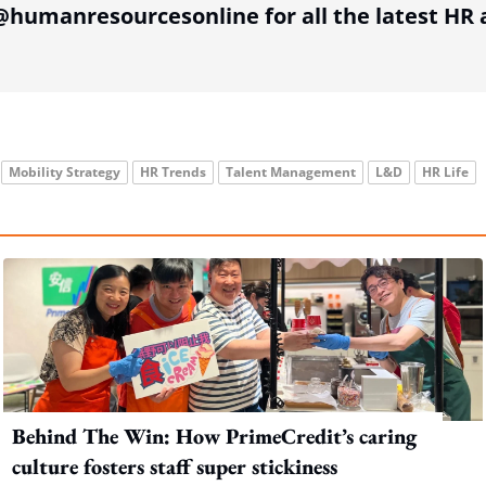
humanresourcesonline for all the latest H
Mobility Strategy
HR Trends
Talent Management
L&D
HR Life
Behind The Win: How PrimeCredit’s caring
culture fosters staff super stickiness