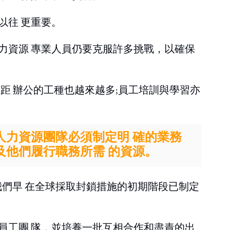
以往 更重要。
力資源 專業人員仍要克服許多挑戰，以確保
距 辦公的工種也越來越多;員工培訓與學習亦
人力資源團隊必須制定明 確的業務
及他們履行職務所需 的資源。
。我們早 在全球採取封鎖措施的初期階段已制定
員工團 隊，並培養一批互相合作和盡責的出