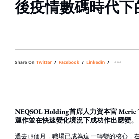
後疫情數碼時代下
Share On
Twitter
/
Facebook
/
Linkedin
/
more shar
NEQSOL Holding首席人力資本官 Meric 
運作並在快速變化境況下成功作出應變。
過去18個月，職場已成為這 一轉變的核心