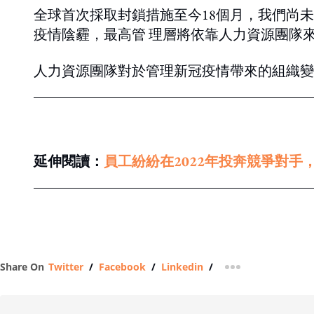
全球首次採取封鎖措施至今18個月，我們尚
疫情陰霾，最高管 理層將依靠人力資源團隊
人力資源團隊對於管理新冠疫情帶來的組織變
延伸閱讀：
員工紛紛在2022年投奔競爭對
Share On
Twitter
/
Facebook
/
Linkedin
/
more sharing op