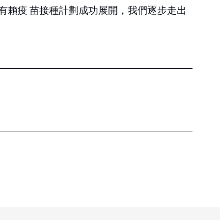
有賴疫 苗接種計劃成功展開，我們逐步走出