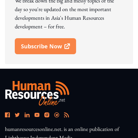
We break down the big and messy topics of the
day so you're updated on the most important
developments in Asia's Human Resources
development – for free.
Subscribe Now
Open In New Window
humanresourcesonline.net. is an online publication of
Lighthouse Independent Media.