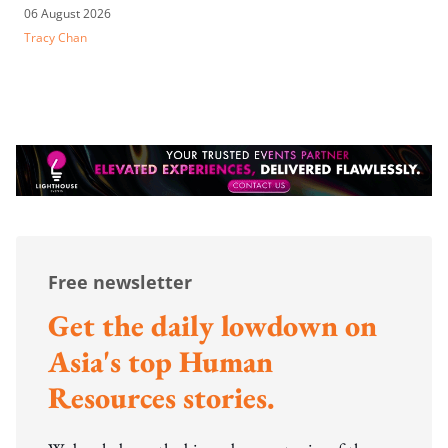
06 August 2026
Tracy Chan
Free newsletter
Get the daily lowdown on
Asia's top Human
Resources stories.