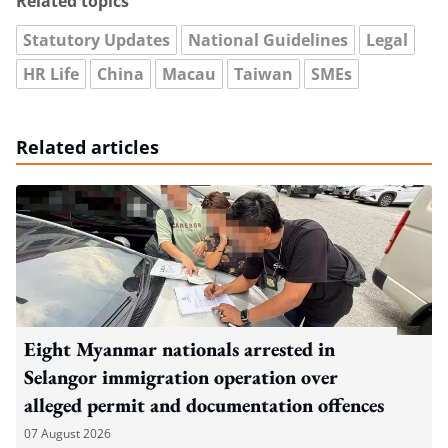
Related topics
Statutory Updates
National Guidelines
Legal
HR Life
China
Macau
Taiwan
SMEs
Related articles
Eight Myanmar nationals arrested in
Selangor immigration operation over
alleged permit and documentation offences
07 August 2026