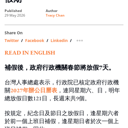
published
author
29 May 2026
Tracy Chan
Share On
Twitter
/
Facebook
/
Linkedin
/
more sharing option
READ IN ENGLISH
補假後，政府行政機關春節將放假7天。
台灣人事總處表示，行政院已核定政府行政機
關
2027年辦公日曆表
，連同星期六、日，明年
總放假日數121日，長週末共9個。
按規定，紀念日及節日之放假日，逢星期六者
於前一個上班日補假，逢星期日者於次一個上