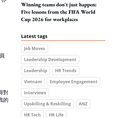
Winning teams don't just happen:
Five lessons from the FIFA World
Cup 2026 for workplaces
Latest tags
Job Moves
員
Leadership Development
Leadership
HR Trends
Vietnam
Employee Engagement
得對
Interviews
戰的
Upskilling & Reskilling
ANZ
HR Tech
HR Life