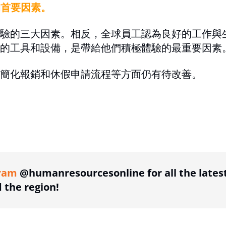
的首要因素。
驗的三大因素。相反，全球員工認為良好的工作與
的工具和設備，是帶給他們積極體驗的最重要因素
簡化報銷和休假申請流程等方面仍有待改善。
ing option
ram
@humanresourcesonline for all the lates
the region!