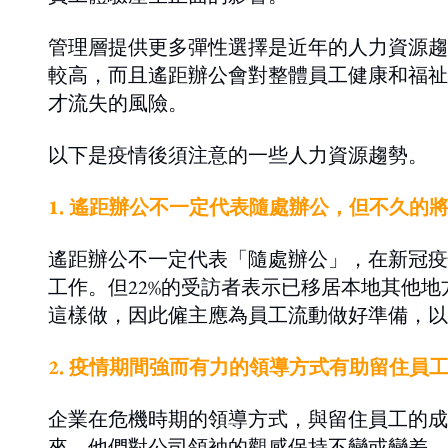
管理層提供更多彈性選擇是近年的人力資源趨
較高，而且遙距辦公會對整體員工健康和福祉
才流失的風險。
以下是疫情後須注意的一些人力資源趨勢。
1. 遙距辦公不一定代表隨處辦公，但不久的
遙距辦公不一定代表「隨處辦公」，在新冠疫
工作。但22%的受訪者表示已移居本地其他地
這樣做，因此僱主應為員工流動做好準備，以
2. 疫情期間強而有力的領導方式有助留住員
企業在危機時期的領導方式，與留住員工的成
來，他們對公司領袖的觀感保持不變或變差。