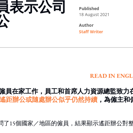
員表示公司
published
18 August 2021
公
author
Staff Writer
ing option
READ IN ENGL
僱員在家工作，員工和首席人力資源總監致力
遙距辦公或隨處辦公似乎仍然持續
，為僱主和
問了15個國家／地區的僱員，結果顯示遙距辦公對