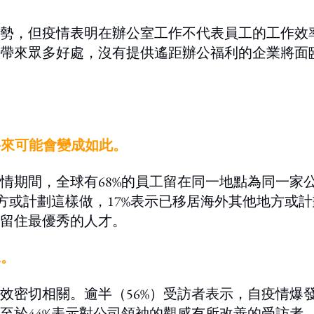
勢，但疫情表明在辦公室工作不代表員工的工作效
帶來眾多好處，沒有提供遙距辦公福利的企業將面
將來可能會變成如此。
情期間，全球有68%的員工留在同一地點為同一家
方或計劃這樣做，17%表示已移居海外其他地方或計
留住最優秀的人才。
工。
效密切相關。逾半（56%）受訪者表示，自疫情爆
至於44%表示對公司領袖的觀感有所改善的受訪者