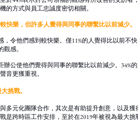
機的方式與員工忠誠度密切相關。
作時較快樂，但許多人覺得與同事的聯繫比以前減少。
感，令他們感到較快樂。僅11%的人覺得比以前不快
的觀感。
距辦公使他們覺得與同事的聯繫比以前減少。34%的
聲音更獲重視。
最大挑戰。
與多元化團隊合作，其次是有助提升創意，以及獲
戰是跨時區工作安排，至於在2019年被視為最大挑