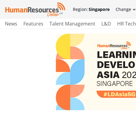
Region:
Singapore
Change
News
Features
Talent Management
L&D
HR Tech