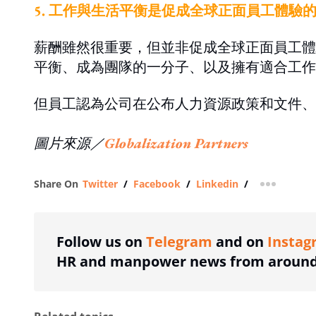
5. 工作與生活平衡是促成全球正面員工體驗
薪酬雖然很重要，但並非促成全球正面員工體
平衡、成為團隊的一分子、以及擁有適合工作
但員工認為公司在公布人力資源政策和文件、
圖片來源／
Globalization Partners
Share On
Twitter
/
Facebook
/
Linkedin
/
more shar
Follow us on
Telegram
and on
Instag
HR and manpower news from around 