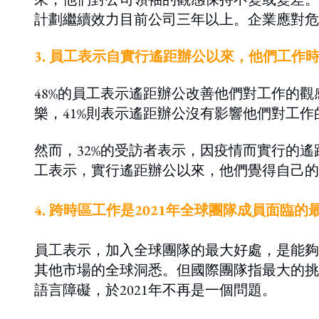
計劃繼續效力目前公司三年以上。企業應對危
3. 員工表示自實行遙距辦公以來，他們工
48%的員工表示遙距辦公改善他們對工作的觀
樂，41%則表示遙距辦公沒有影響他們對工作
然而，32%的受訪者表示，因疫情而實行的遙
工表示，實行遙距辦公以來，他們覺得自己的
4. 跨時區工作是2021年全球團隊成員面臨的
員工表示，加入全球團隊的最大好處，是能夠
其他市場的全球洞悉。但國際團隊指最大的挑
語言障礙，於2021年不再是一個問題。