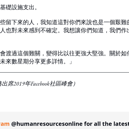
的基礎設施支出。
些留下來的人，我知道這對你們來說也是一個艱難
人也對未來感到不確定。我想讓你們知道，我們作
會渡過這個難關，變得比以往更強大堅強。關於如
未來數星期分享更多詳情。」
格出席
2019年
Facebook社區峰會
）
ing option
ram
@humanresourcesonline for all the lates