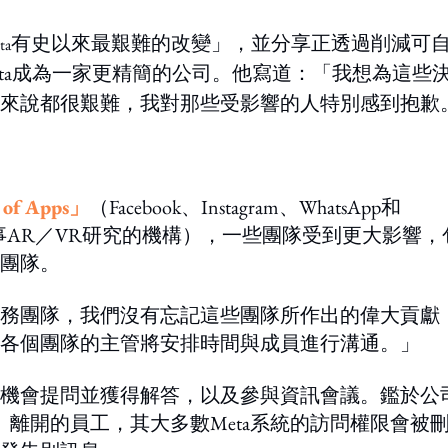
有史以來最艱難的改變」，並分享正透過削減可
ta
eta成為一家更精簡的公司。他寫道：「我想為這些
來說都很艱難，我對那些受影響的人特別感到抱歉
 of Apps」
（Facebook、Instagram、WhatsApp和
事AR／VR研究的機構），一些團隊受到更大影響，
聘團隊。
務團隊，我們沒有忘記這些團隊所作出的偉大貢獻
各個團隊的主管將安排時間與成員進行溝通。」
機會提問並獲得解答，以及參與資訊會議。鑑於公
）離開的員工，其大多數Meta系統的訪問權限會被