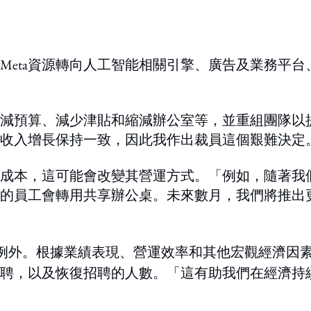
Meta資源轉向人工智能相關引擎、廣告及業務平台
減預算、減少津貼和縮減辦公室等，並重組團隊以
收入增長保持一致，因此我作出裁員這個艱難決定
成本，這可能會改變其營運方式。「例如，隨著我
的員工會轉用共享辦公桌。未來數月，我們將推出
例外。根據業績表現、營運效率和其他宏觀經濟因
聘，以及恢復招聘的人數。「這有助我們在經濟持