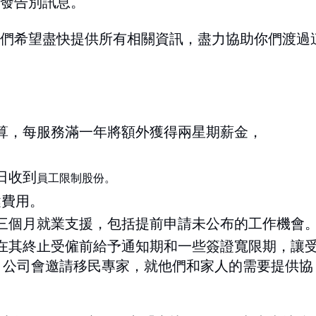
發告別訊息。
們希望盡快提供所有相關資訊，盡力協助你們渡過
計算，每服務滿一年將額外獲得兩星期薪金，
5日收到
員工限制股份。
健費用。
供三個月就業支援，包括提前申請未公布的工作機會
會在其終止受僱前給予通知期和一些簽證寬限期，讓
。公司會邀請移民專家，就他們和家人的需要提供協