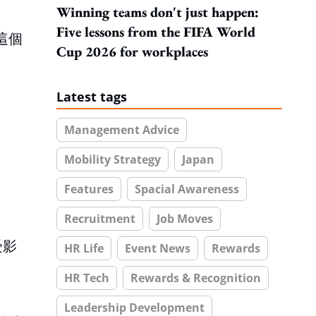
Winning teams don't just happen:
Five lessons from the FIFA World
這個
Cup 2026 for workplaces
Latest tags
Management Advice
Mobility Strategy
Japan
Features
Spacial Awareness
Recruitment
Job Moves
。
受影
HR Life
Event News
Rewards
HR Tech
Rewards & Recognition
Leadership Development