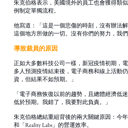
朱克伯格表示，美國境外的員工也會獲得類似
例制定單獨流程。
他寫道：「這是一個悲傷的時刻，沒有辦法解
這個地方所做的一切。沒有你們的努力，我們
導致裁員的原因
正如大多數科技公司一樣，新冠疫情初期，電
多人預測疫情結束後，電子商務和線上活動仍
資，但結果不如預期。」
「電子商務恢復以前的趨勢，且總體經濟低迷
低於預期。我錯了，我要對此負責。」
朱克伯格總結重組背後的兩大關鍵原因：今年初收入
和「Reality Labs」的營運效率。