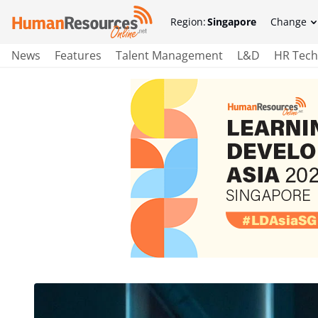
Region:
Singapore
Change
News
Features
Talent Management
L&D
HR Tech