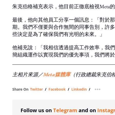
朱克伯格補充表示，他目前正徹底檢視Meta
最後，他向其他員工分享一個訊息：「對於那
期。我們不僅要與合作無間的同事告別，許多
些決定是為了確保我們有光明的未來。」
他補充說：「我相信透過提高工作效率，我們
簡組織運作以實現我們的優先事項，我們將於
主相片來源／
Meta媒體庫
（行政總裁朱克伯
Share On
Twitter
/
Facebook
/
Linkedin
/
more shar
Follow us on
Telegram
and on
Instag