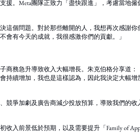
支援。Meta團隊正致力「盡快跟進」，考慮當地僱
決這個問題。對於那些離開的人，我想再次感謝你
不會有今天的成就，我很感激你們的貢獻。」
子商務急升導致收入大幅增長。朱克伯格分享道：
會持續增加，我也是這樣認為，因此我決定大幅增
、競爭加劇及廣告商減少投放預算，導致我們的收
前景低於預期，以及需要提升「Family of App