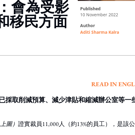
0人：會為受影
published
10 November 2022
和移民方面
author
Aditi Sharma Kalra
ing option
READ IN ENGL
已採取削減預算、減少津貼和縮減辦公室等一
上圖）
證實裁員11,000人（約13%的員工），是該