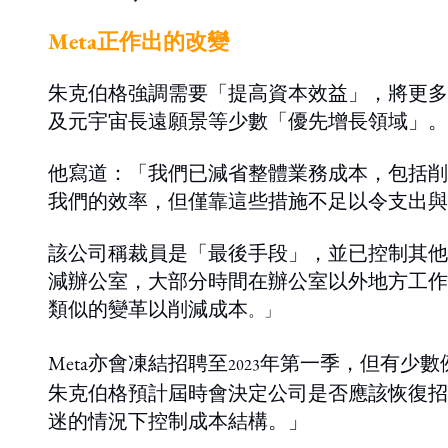
Meta正作出的改變
朱克伯格強調需要「提高資本效益」，將更多
及元宇宙長遠願景等少數「優先增長領域」。
他寫道：「我們已減省整體業務成本，包括削
我們的效率，但僅靠這些措施不足以令支出與
該公司稱裁員是「最後手段」，並已控制其他
減辦公室，大部分時間在辦公室以外地方工作
類似的變革以削減成本
。」
Meta亦會凍結招聘至
年第一季，但有少數
2023
朱克伯格預計屆時會決定公司是否應該恢復招
迷的情況下控制成本結構。」