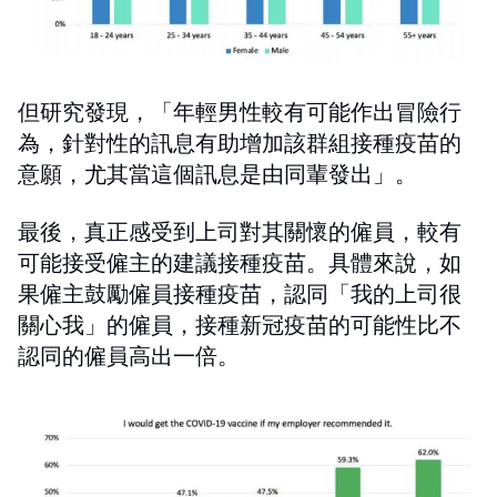
但研究發現，「年輕男性較有可能作出冒險行
為，針對性的訊息有助增加該群組接種疫苗的
意願，尤其當這個訊息是由同輩發出」。
最後，真正感受到上司對其關懷的僱員，較有
可能接受僱主的建議接種疫苗。具體來說，如
果僱主鼓勵僱員接種疫苗，認同「我的上司很
關心我」的僱員，接種新冠疫苗的可能性比不
認同的僱員高出一倍。