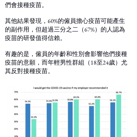
們會接種疫苗。
其他結果發現，60%的僱員擔心疫苗可能產生
的副作用，但超過三分之二（67%）的人認為
疫苗的研發值得信賴。
有趣的是，僱員的年齡和性別會影響他們接種
疫苗的意願，而年輕男性群組（18至24歲）尤
其反對接種疫苗。