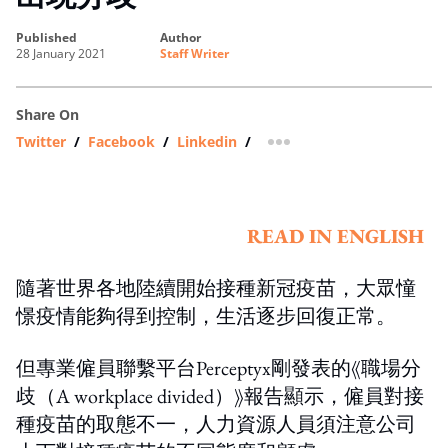
published
author
28 January 2021
Staff Writer
Share On
Twitter
/
Facebook
/
Linkedin
/
more sharing option
READ IN ENGLISH
隨著世界各地陸續開始接種新冠疫苗，大眾憧
憬疫情能夠得到控制，生活逐步回復正常。
但專業僱員聯繫平台Perceptyx剛發表的《職場分
歧（A workplace divided）》報告顯示，僱員對接
種疫苗的取態不一，人力資源人員須注意公司