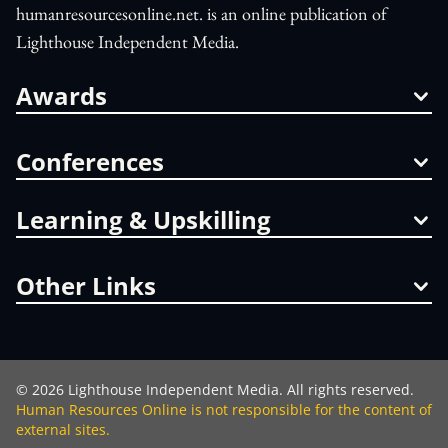
humanresourcesonline.net. is an online publication of
Lighthouse Independent Media.
Awards
Conferences
Learning & Upskilling
Other Links
©
2026
Lighthouse Independent Media. All rights reserved.
Human Resources Online is not responsible for the content of
external sites.