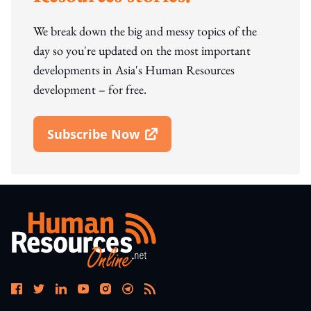
We break down the big and messy topics of the
day so you're updated on the most important
developments in Asia's Human Resources
development – for free.
Subscribe Now
Open In New Window