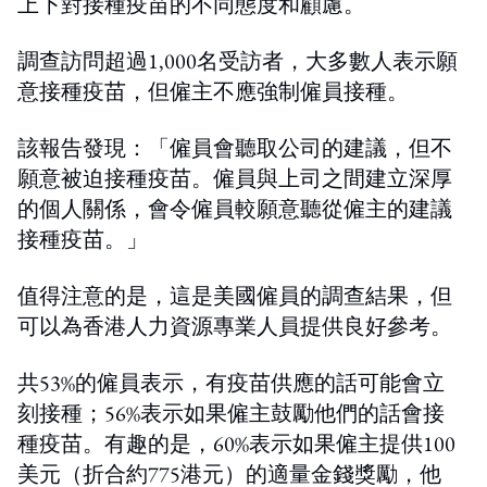
上下對接種疫苗的不同態度和顧慮。
調查訪問超過1,000名受訪者，大多數人表示願
意接種疫苗，但僱主不應強制僱員接種。
該報告發現：「僱員會聽取公司的建議，但不
願意被迫接種疫苗。僱員與上司之間建立深厚
的個人關係，會令僱員較願意聽從僱主的建議
接種疫苗。」
值得注意的是，這是美國僱員的調查結果，但
可以為香港人力資源專業人員提供良好參考。
共53%的僱員表示，有疫苗供應的話可能會立
刻接種；56%表示如果僱主鼓勵他們的話會接
種疫苗。有趣的是，60%表示如果僱主提供100
美元（折合約775港元）的適量金錢獎勵，他