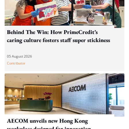
Behind The Win: How PrimeCredit’s
caring culture fosters staff super stickiness
05 August 2026
Contributor
AECOM unveils new Hong Kong
workplace designed for innovation,