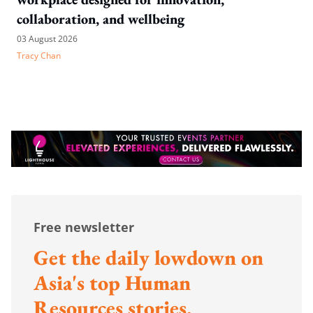
collaboration, and wellbeing
03 August 2026
Tracy Chan
Free newsletter
Get the daily lowdown on
Asia's top Human
Resources stories.