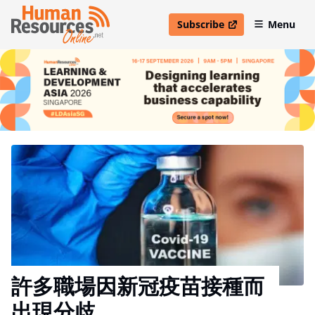
Subscribe
Menu
open in new window
許多職場因新冠疫苗接種而
出現分歧