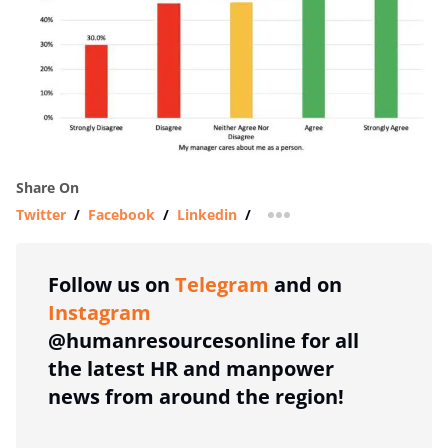
Share On
Twitter
/
Facebook
/
Linkedin
/
more sharing option
Follow us on
Telegram
and on
Instagram
@humanresourcesonline for all
the latest HR and manpower
news from around the region!