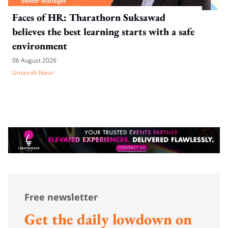
Faces of HR: Tharathorn Suksawad
believes the best learning starts with a safe
environment
06 August 2026
Umairah Nasir
Free newsletter
Get the daily lowdown on