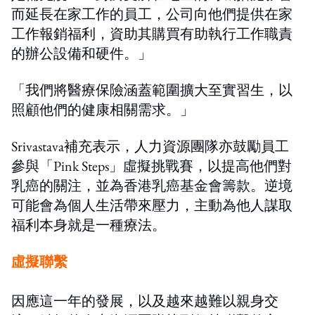
而延長在家工作的員工，公司向他們提供在家
工作報銷福利，資助其購買有助執行工作職責
的辦公設備和硬件。」
「我們將醫療保險涵蓋範圍擴大至實習生，以
照顧他們的健康相關需求。」
Srivastava補充表示，人力資源團隊亦鼓勵員工
參與「Pink Steps」虛擬挑戰賽，以提高他們對
乳癌的關注，並為香港乳癌基金會籌款。逆境
可能會為個人生活帶來壓力，主動為他人謀取
福利本身就是一種療法。
虛擬聯繫
因應這一年的發展，以及越來越難以親身交