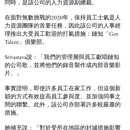
問時，是該公司的人力資源副總裁。
在面對無數挑戰的2020年，保持員工士氣是人
力資源團隊的首要任務，因此該公司的人事經
理推出大受員工歡迎的打氣措施：鏈知「Got
Talent」俱樂部。
Srivastava說：「我們的管理層與員工獻唱鏈知
的公司歌，並將他們的錄音製作成內部音樂影
片。」
事實證明，即使許多員工在家工作，但這個新
穎的方式有效提高員工參與度、並加強同事之
間的聯繫。此外，該公司亦部署許多較嚴肅的
措施。
她補充說：「對於受所在地區的封城措施影響