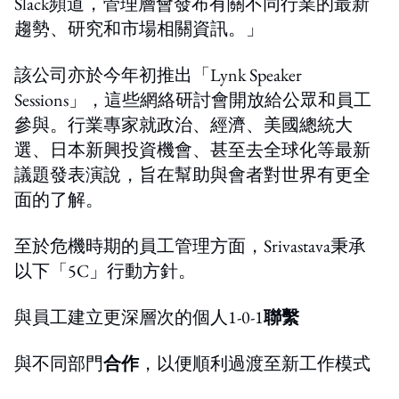
Slack頻道，管理層會發布有關不同行業的最新
趨勢、研究和市場相關資訊。」
該公司亦於今年初推出「Lynk Speaker
Sessions」，這些網絡研討會開放給公眾和員工
參與。行業專家就政治、經濟、美國總統大
選、日本新興投資機會、甚至去全球化等最新
議題發表演說，旨在幫助與會者對世界有更全
面的了解。
至於危機時期的員工管理方面，Srivastava秉承
以下「5C」行動方針。
與員工建立更深層次的個人1-0-1
聯繫
與不同部門
合作
，以便順利過渡至新工作模式