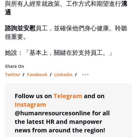
與所有人經常就政策、工作方式和期望進行
溝
通
諮詢並安慰
員工，並確保他們身心健康。聆聽
很重要。
她說：「基本上，關鍵在於支持員工。」
Share On
Twitter
/
Facebook
/
Linkedin
/
more sharing option
Follow us on
Telegram
and on
Instagram
@humanresourcesonline for all
the latest HR and manpower
news from around the region!