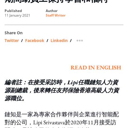
published
author
11 January 2021
Staff Writer
Share On
Twitter
/
Facebook
/
Linkedin
/
more sharing option
READ IN ENGLISH
編者註：在接受采訪時，
Lipi
任職鏈知人力資
源副總裁，後來轉任友邦保險香港高級人力資
源職位。
鏈知是一家為專家合作夥伴與企業進行智能配
對的公司，Lipi Srivastava於2020年11月接受訪