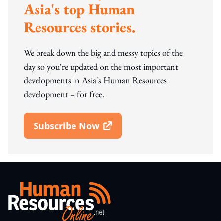
Asia's top Human
Resources stories.
We break down the big and messy topics of the
day so you're updated on the most important
developments in Asia's Human Resources
development – for free.
Subscribe Now
Open In New Window