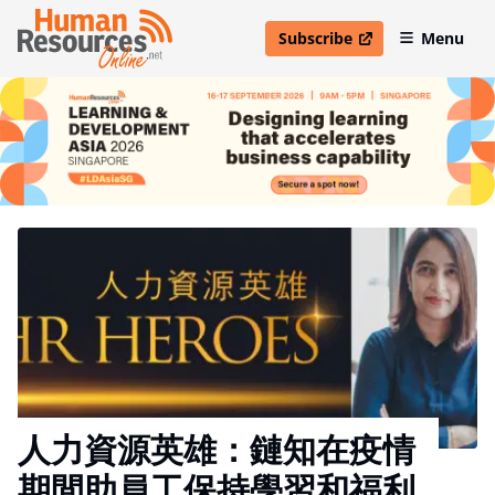
Subscribe
Menu
open in new window
人力資源英雄：鏈知在疫情
期間助員工保持學習和福利