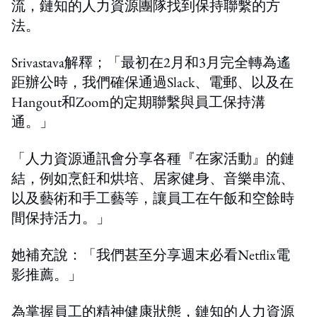
流，鏈知的人力資源團隊找到保持聯繫的方
法。
Srivastava解釋；「最初在2月和3月完全轉為遙
距辦公時，我們確保通過Slack、電郵、以及在
Hangout和Zoom的定期聯繫與員工保持溝
通。」
「人力資源通訊會分享各種『在家活動』的鏈
結，例如烹飪和烘培、居家健身、音樂串流、
以及藝術和手工藝等，讓員工在午飯和空餘時
間保持活力。」
她補充說：「我們甚至分享週末必看Netflix電
影推薦。」
為掌握員工的精神健康狀態，鏈知的人力資源