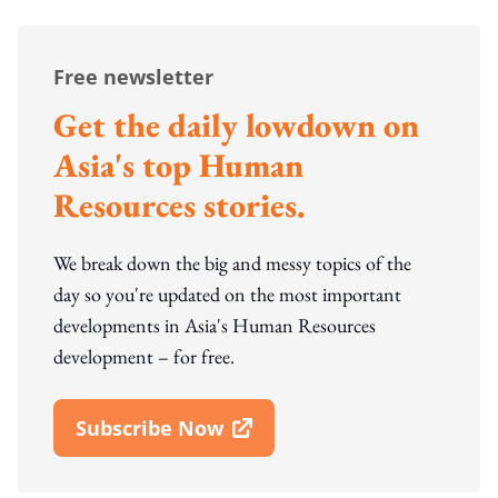
Free newsletter
Get the daily lowdown on
Asia's top Human
Resources stories.
We break down the big and messy topics of the
day so you're updated on the most important
developments in Asia's Human Resources
development – for free.
Subscribe Now
Open In New Window