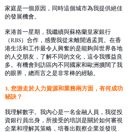
家庭是一個原因，同時這個城市為我提供絕佳
的發展機會。
來港首一星期，我繼續與蘇格蘭皇家銀行
（RBS）合作，感覺我從未離開過孟買。在香
港生活和工作最令人興奮的是能夠與世界各地
的人交朋友，了解不同的文化，這令我獲益良
多。有機會到訪區內不同國家和歐洲擴闊了我
的眼界，總而言之是非常棒的經驗。
3. 您游走於人力資源和業務兩方面，有何成功
秘訣？
我理解數字。我內心是一名金融人員，我從投
資銀行員出身，所接受的培訓是關於如何審視
企業和理解其策略，培養出觀察企業並發現