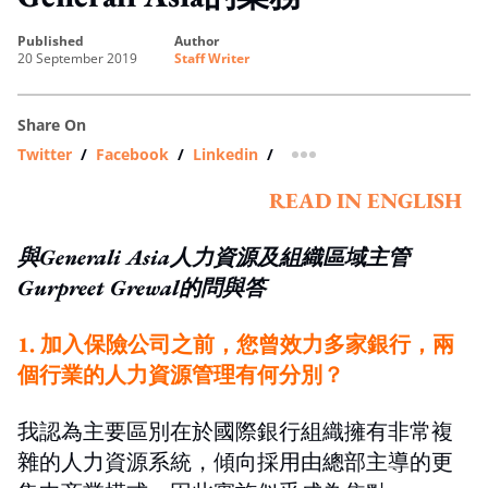
published
author
20 September 2019
Staff Writer
Share On
Twitter
/
Facebook
/
Linkedin
/
more sharing option
READ IN ENGLISH
與Generali Asia人力資源及組織區域主管
Gurpreet Grewal的問與答
1. 加入保險公司之前，您曾效力多家銀行，兩
個行業的人力資源管理有何分別？
我認為主要區別在於國際銀行組織擁有非常複
雜的人力資源系統，傾向採用由總部主導的更