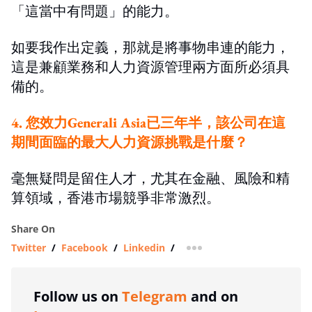
「這當中有問題」的能力。
如要我作出定義，那就是將事物串連的能力，
這是兼顧業務和人力資源管理兩方面所必須具
備的。
4. 您效力Generali Asia已三年半，該公司在這
期間面臨的最大人力資源挑戰是什麼？
毫無疑問是留住人才，尤其在金融、風險和精
算領域，香港市場競爭非常激烈。
Share On
Twitter
/
Facebook
/
Linkedin
/
more sharing option
Follow us on
Telegram
and on