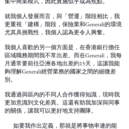
集中商業模式，因此實施似乎成為焦點。
就我個人發展而言，與「營運」階段相比，我
更重視「建構」階段，保險業和Generali的環境
尤其具挑戰性，我個人認為更令人興奮。
我個人喜歡的另一個方面是，在香港銀行擔任
區域職務期間我不常出差。而在Generali，我每
月通常要前往亞洲各地出差約15天，這讓我能
夠理解Generali經營業務的國家之間的細微差
別。
我通過與區內的不同人合作獲得知識，現時我
更加意識到文化差異。這還有助我加深與同事
的關係，讓我可以更好地支持團隊。
如要我作出定義，那就是將事物串連的能