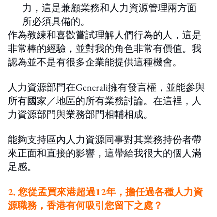
力，這是兼顧業務和人力資源管理兩方面
所必須具備的。
作為教練和喜歡嘗試理解人們行為的人，這是
非常棒的經驗，並對我的角色非常有價值。我
認為並不是有很多企業能提供這種機會。
人力資源部門在Generali擁有發言權，並能參與
所有國家／地區的所有業務討論。在這裡，人
力資源部門與業務部門相輔相成。
能夠支持區內人力資源同事對其業務持份者帶
來正面和直接的影響，這帶給我很大的個人滿
足感。
2. 您從孟買來港超過12年，擔任過各種人力資
源職務，香港有何吸引您留下之處？