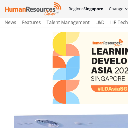
Region:
Singapore
Change
News
Features
Talent Management
L&D
HR Tech