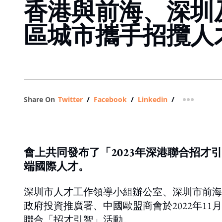
香港與前海、深圳
區城市攜手招攬人
Share On
Twitter
/
Facebook
/
Linkedin
/
more shar
會上共同發布了「2023年深港聯合招才
端國際人才。
深圳市人才工作領導小組辦公室、深圳市前海
政府投資推廣署、中國歐盟商會於2022年1
聯合「招才引智」活動。