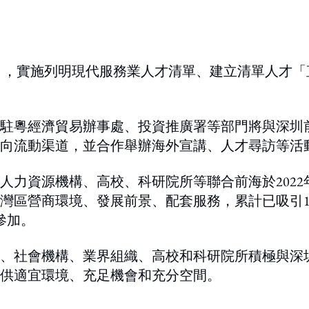
」，實施列明現代服務業人才清單、建立清單人才「
駐粵經濟貿易辦事處、投資推廣署等部門將與深圳
向流動渠道，並合作舉辦海外宣講、人才尋訪等活
人力資源機構、高校、科研院所等聯合前海於2022
灣區營商環境、發展前景、配套服務，累計已吸引1
參加。
、社會機構、業界組織、高校和科研院所積極與深
供適宜環境、充足機會和充分空間。