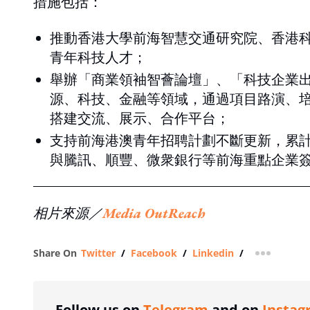
措施包括：
推動香港大學前海智慧交通研究院、香港
青年科技人才；
舉辦「商業領袖智薈論壇」、「科技企業出
源、科技、金融等領域，通過項目路演、培訓交
搭建交流、展示、合作平台；
支持前海港澳青年招聘計劃不斷更新，累計發
與騰訊、順豐、微衆銀行等前海重點企業
相片來源／
Media OutReach
Share On
Twitter
/
Facebook
/
Linkedin
/
more shar
Follow us on
Telegram
and on
Instag