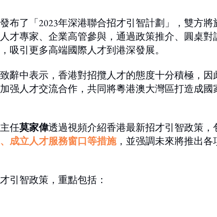
發布了「2023年深港聯合招才引智計劃」，雙方將
人才專家、企業高管參與，通過政策推介、圓桌對
，吸引更多高端國際人才到港深發展。
致辭中表示，香港對招攬人才的態度十分積極，因
加强人才交流合作，共同將粵港澳大灣區打造成國
主任
莫家偉
透過視頻介紹香港最新招才引智政策，
、成立人才服務窗口等措施
，並强調未來將推出各
才引智政策，重點包括：