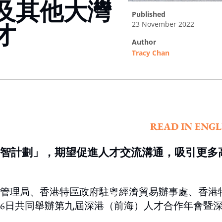
及其他大灣
published
23 November 2022
才
author
Tracy Chan
ing option
READ IN ENGL
引智計劃」，期望促進人才交流溝通，吸引更多
管理局、香港特區政府駐粵經濟貿易辦事處、香港
1月6日共同舉辦第九屆深港（前海）人才合作年會暨