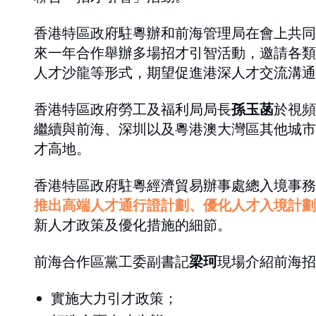
香港特區政府駐粵辦和前海管理局在會上共同
來一年合作舉辦多場招才引智活動，邀請各類
人才沙龍等形式，期望促進港深人才交流溝通
香港特區政府勞工及福利局局長
孫玉菡
於視頻
繼續與前海、深圳以及粵港澳大灣區其他城市
才高地。
香港特區政府駐粵經濟貿易辦事處總入境事務
推出高端人才通行證計劃、優化人才入境計劃
新人才政策及優化措施的細節。
前海合作區黨工委副書記
梁珂
現場介紹前海招
實施大力引才政策；