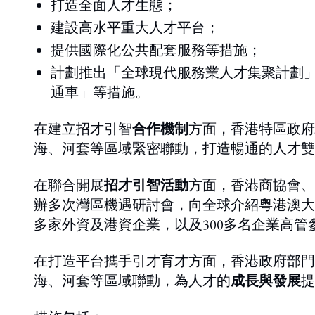
打造全面人才生態；
建設高水平重大人才平台；
提供國際化公共配套服務等措施；
計劃推出「全球現代服務業人才集聚計劃
通車」等措施。
在建立招才引智
合作機制
方面，香港特區政府
海、河套等區域緊密聯動，打造暢通的人才雙
在聯合開展
招才引智活動
方面，香港商協會、
辦多次灣區機遇研討會，向全球介紹粵港澳大
多家外資及港資企業，以及300多名企業高管
在打造平台攜手引才育才方面，香港政府部門
海、河套等區域聯動，為人才的
成長與發展
提