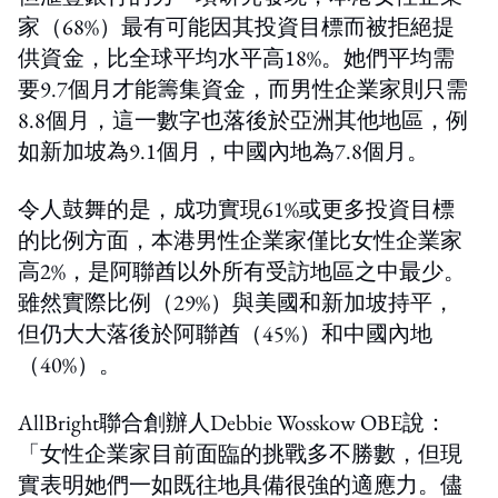
家（68%）最有可能因其投資目標而被拒絕提
供資金，比全球平均水平高18%。她們平均需
要9.7個月才能籌集資金，而男性企業家則只需
8.8個月，這一數字也落後於亞洲其他地區，例
如新加坡為9.1個月，中國內地為7.8個月。
令人鼓舞的是，成功實現61%或更多投資目標
的比例方面，本港男性企業家僅比女性企業家
高2%，是阿聯酋以外所有受訪地區之中最少。
雖然實際比例（29%）與美國和新加坡持平，
但仍大大落後於阿聯酋（45%）和中國內地
（40%）。
AllBright聯合創辦人Debbie Wosskow OBE說：
「女性企業家目前面臨的挑戰多不勝數，但現
實表明她們一如既往地具備很強的適應力。儘