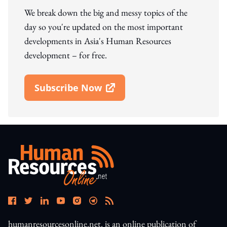
We break down the big and messy topics of the
day so you're updated on the most important
developments in Asia's Human Resources
development – for free.
Subscribe Now
Open In New Window
humanresourcesonline.net. is an online publication of