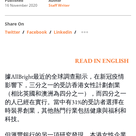
published
author
16 November 2020
Staff Writer
Share On
Twitter
/
Facebook
/
Linkedin
/
more sharing option
READ IN ENGLISH
據AllBright最近的全球調查顯示，在新冠疫情
影響下，三分之一的受訪香港女性計劃創業
（相比英國和澳洲為四分之一），而四分之一
的人已經在實行。當中有31%的受訪者選擇在
時裝界創業，其他熱門行業包括健康與福利和
科技。
但滙豐銀行的另一項研究發現，本港女性企業