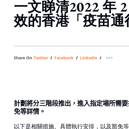
一文睇清2022 年 2
效的香港「疫苗通
Share On
Twitter
/
Facebook
/
Linkedin
/
more shar
計劃將分三階段推出，進入指定場所需要
免等詳情。
以下是相關措施、具體執行安排，以及豁免