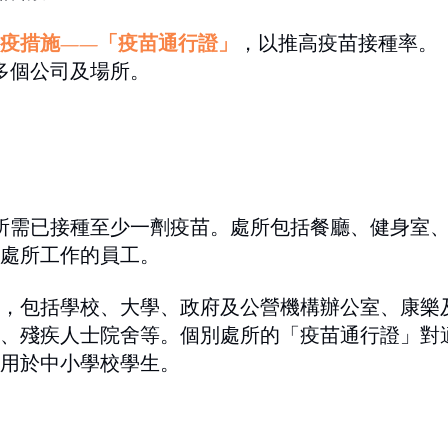
疫措施——「疫苗通行證」
，以推高疫苗接種率。
蓋多個公司及場所。
處所需已接種至少一劑疫苗。處所包括餐廳、健身室
處所工作的員工。
，包括學校、大學、政府及公營機構辦公室、康樂
、殘疾人士院舍等。個別處所的「疫苗通行證」對
用於中小學校學生。