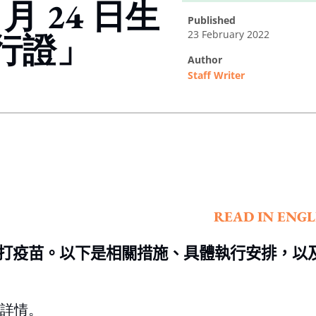
 月 24 日生
published
23 February 2022
行證」
author
Staff Writer
ing option
READ IN ENGL
打疫苗。以下是相關措施、
具體執行安排
，以
等詳情。