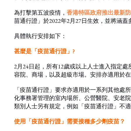
為打擊第五波疫情，
香港特區政府推出最新防
苗通行證」於2022年2月27日生效，並將涵
具體執行安排如下：
甚麼是「疫苗通行證」?
2月24日起，所有12歲或以上人士進入指定
容院、商場，以及超級市場。安排亦適用於在
「疫苗通行證」要求亦適用於一系列其他處所
化事務署管理的室內場所、公營醫院、安老院
類別人士另有規定，例如「疫苗通行證」不適
使用「疫苗通行證」需要接種多少劑疫苗？