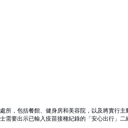
處所，包括餐館、健身房和美容院，以及將實行主
士需要出示已輸入疫苗接種紀錄的「安心出行」二