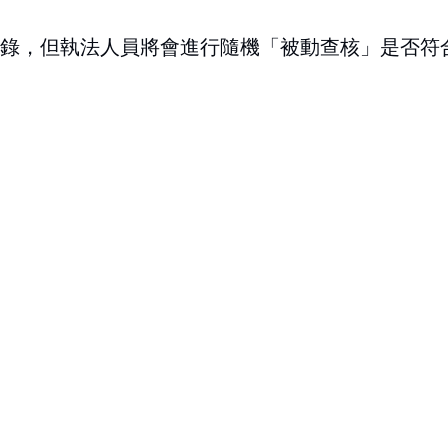
錄，但執法人員將會進行隨機「被動查核」是否符