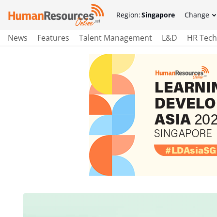
Region:
Singapore
Change
News
Features
Talent Management
L&D
HR Tech