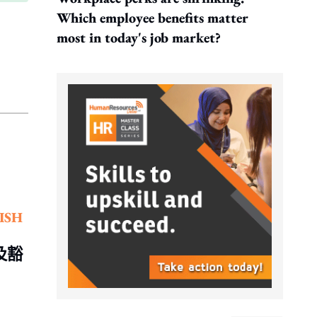
Which employee benefits matter
most in today's job market?
ISH
及豁