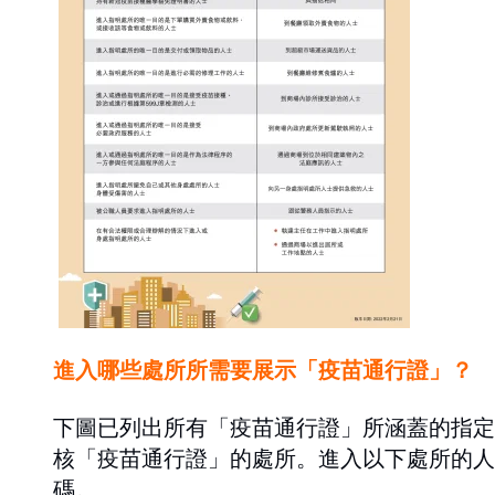
進入哪些處所所需要展示「疫苗通行證」？
下圖已列出所有「疫苗通行證」所涵蓋的指定
核「疫苗通行證」的處所。進入以下處所的人
碼。