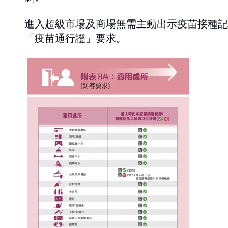
進入超級市場及商場無需主動出示疫苗接種記
「疫苗通行證」要求。