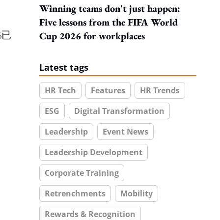
Winning teams don't just happen:
Five lessons from the FIFA World
%已
Cup 2026 for workplaces
Latest tags
HR Tech
Features
HR Trends
ESG
Digital Transformation
Leadership
Event News
Leadership Development
Corporate Training
Retrenchments
Mobility
Rewards & Recognition