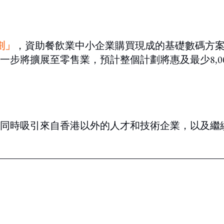
劃」
，資助餐飲業中小企業購買現成的基礎數碼方
步將擴展至零售業，預計整個計劃將惠及最少8,00
同時吸引來自香港以外的人才和技術企業，以及繼
ing option