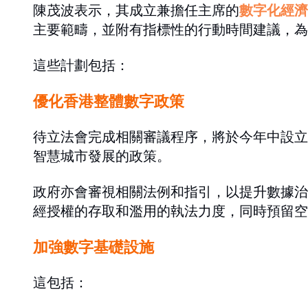
陳茂波表示，其成立兼擔任主席的
數字化經濟
主要範疇，並附有指標性的行動時間建議，為
這些計劃包括：
優化香港整體數字政策
待立法會完成相關審議程序，將於今年中設立
智慧城市發展的政策。
政府亦會審視相關法例和指引，以提升數據治
經授權的存取和濫用的執法力度，同時預留空
加強數字基礎設施
這包括：