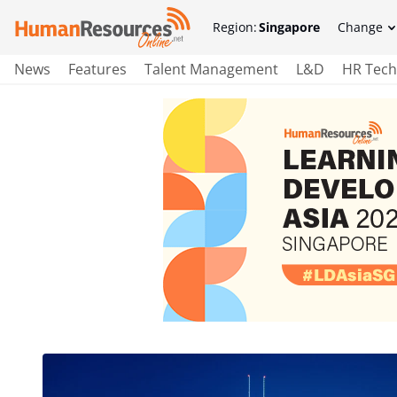
Region:
Singapore
Change
News
Features
Talent Management
L&D
HR Tech