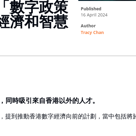
「數字政策
published
16 April 2024
經濟和智慧
author
Tracy Chan
ing option
，同時吸引來自香港以外的人才。
，提到推動香港數字經濟向前的計劃，當中包括將