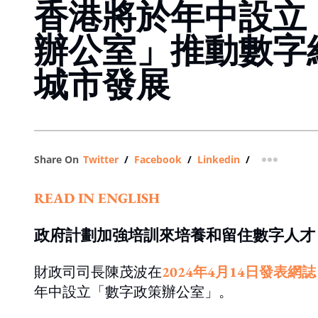
香港將於年中設立
辦公室」推動數字
城市發展
Share On
Twitter
/
Facebook
/
Linkedin
/
more shar
READ IN ENGLISH
政府計劃加強培訓來培養和留住數字人才
財政司司長陳茂波在
2024年4月14日發表網誌
年中設立「數字政策辦公室」。