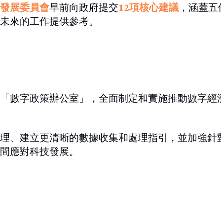
發展委員會
早前向政府提交
12項核心建議
，涵蓋五
未來的工作提供參考。
「數字政策辦公室」，全面制定和實施推動數字經
理、建立更清晰的數據收集和處理指引，並加強針
間應對科技發展。