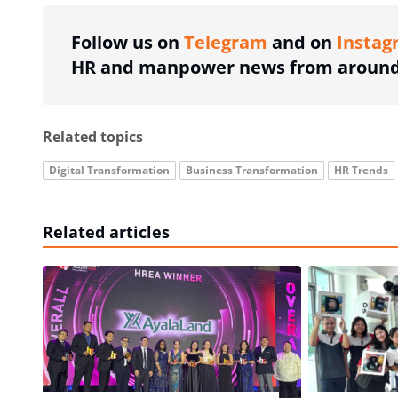
Follow us on
Telegram
and on
Instag
HR and manpower news from around 
Related topics
Digital Transformation
Business Transformation
HR Trends
Related articles