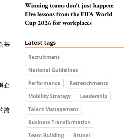
Winning teams don't just happen:
Five lessons from the FIFA World
Cup 2026 for workplaces
Latest tags
為基
Recruitment
National Guidelines
Performance
Retrenchments
得企
Mobility Strategy
Leadership
Talent Management
的跨
Business Transformation
Team Building
Brunei