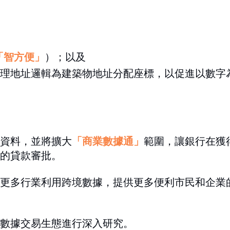
「智方便」
）；以及
理地址邏輯為建築物地址分配座標，以促進以數字
資料，並將擴大
「商業數據通」
範圍，讓銀行在獲
的貸款審批。
更多行業利用跨境數據，提供更多便利市民和企業
數據交易生態進行深入研究。