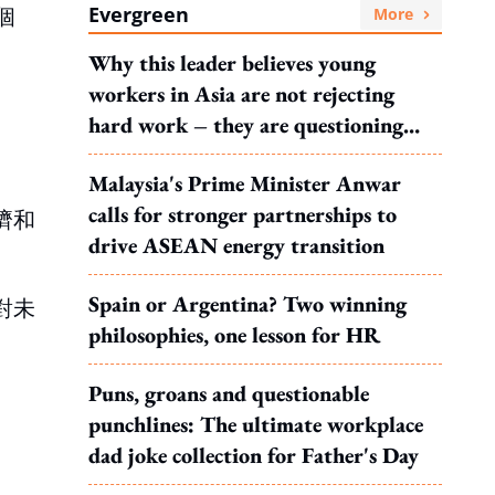
Evergreen
個
More
Why this leader believes young
workers in Asia are not rejecting
hard work – they are questioning
what it leads to
Malaysia's Prime Minister Anwar
calls for stronger partnerships to
濟和
drive ASEAN energy transition
Spain or Argentina? Two winning
對未
philosophies, one lesson for HR
Puns, groans and questionable
punchlines: The ultimate workplace
dad joke collection for Father's Day