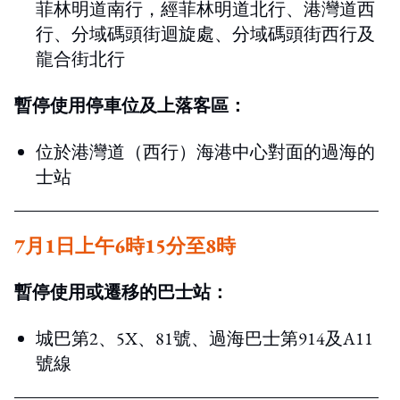
菲林明道南行，經菲林明道北行、港灣道西
行、分域碼頭街迴旋處、分域碼頭街西行及
龍合街北行
暫停使用停車位及上落客區：
位於港灣道（西行）海港中心對面的過海的
士站
7月1日上午6時15分至8時
暫停使用或遷移的巴士站：
城巴第2、5X、81號、過海巴士第914及A11
號線