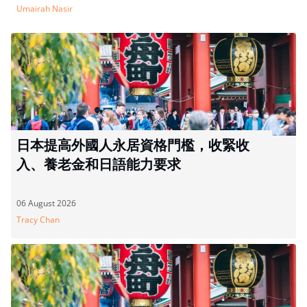
Umairah Nasir
日本提高外國人永居資格門檻，收緊收
入、養老金和日語能力要求
06 August 2026
Tracy Chan