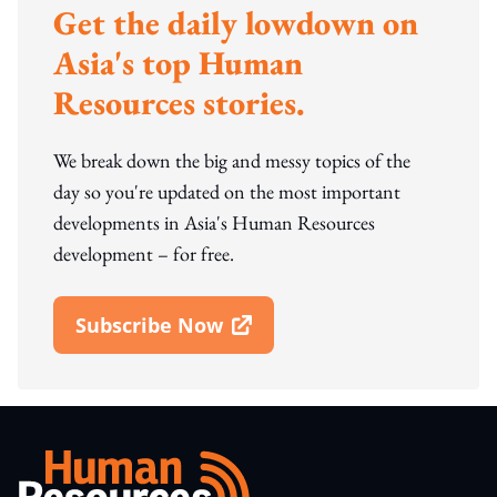
Get the daily lowdown on
Asia's top Human
Resources stories.
We break down the big and messy topics of the
day so you're updated on the most important
developments in Asia's Human Resources
development – for free.
Subscribe Now
Open In New Window