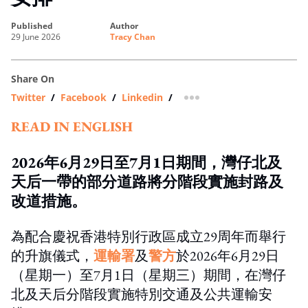
published
author
29 June 2026
Tracy Chan
Share On
Twitter
/
Facebook
/
Linkedin
/
more sharing option
READ IN ENGLISH
2026年6月29日至7月1日期間，灣仔北及
天后一帶的部分道路將分階段實施封路及
改道措施。
為配合慶祝香港特別行政區成立29周年而舉行
的升旗儀式，
運輸署
及
警方
於2026年6月29日
（星期一）至7月1日（星期三）期間，在灣仔
北及天后分階段實施特別交通及公共運輸安