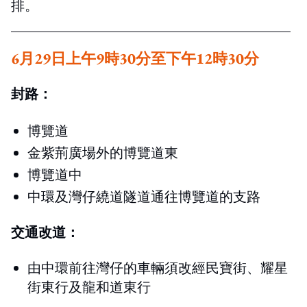
排。
6月29日上午9時30分至下午12時30分
封路：
博覽道
金紫荊廣場外的博覽道東
博覽道中
中環及灣仔繞道隧道通往博覽道的支路
交通改道：
由中環前往灣仔的車輛須改經民寶街、耀星
街東行及龍和道東行