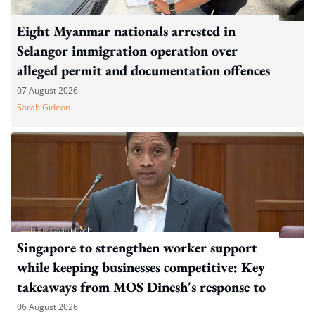
Eight Myanmar nationals arrested in
Selangor immigration operation over
alleged permit and documentation offences
07 August 2026
Sarah Gideon
Singapore to strengthen worker support
while keeping businesses competitive: Key
takeaways from MOS Dinesh's response to
WP's motion
06 August 2026