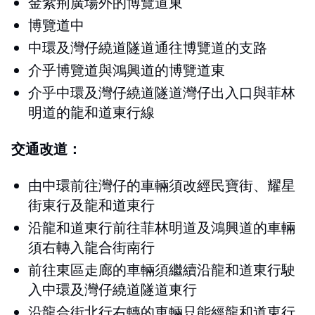
金紫荊廣場外的博覽道東
博覽道中
中環及灣仔繞道隧道通往博覽道的支路
介乎博覽道與鴻興道的博覽道東
介乎中環及灣仔繞道隧道灣仔出入口與菲林
明道的龍和道東行線
交通改道：
由中環前往灣仔的車輛須改經民寶街、耀星
街東行及龍和道東行
沿龍和道東行前往菲林明道及鴻興道的車輛
須右轉入龍合街南行
前往東區走廊的車輛須繼續沿龍和道東行駛
入中環及灣仔繞道隧道東行
沿龍合街北行右轉的車輛只能經龍和道東行