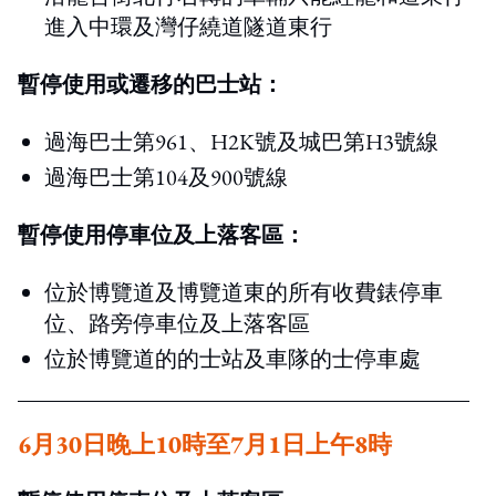
進入中環及灣仔繞道隧道東行
暫停使用或遷移的巴士站：
過海巴士第961、H2K號及城巴第H3號線
過海巴士第104及900號線
暫停使用停車位及上落客區：
位於博覽道及博覽道東的所有收費錶停車
位、路旁停車位及上落客區
位於博覽道的的士站及車隊的士停車處
6月30日晚上10時至7月1日上午8時