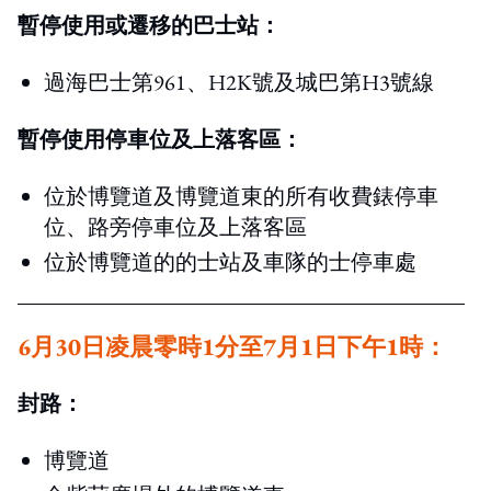
暫停使用或遷移的巴士站：
過海巴士第961、H2K號及城巴第H3號線
暫停使用停車位及上落客區：
位於博覽道及博覽道東的所有收費錶停車
位、路旁停車位及上落客區
位於博覽道的的士站及車隊的士停車處
6月30日凌晨零時1分至7月1日下午1時：
封路：
博覽道