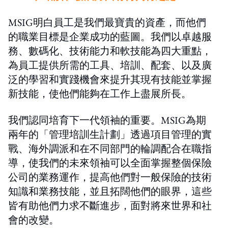
MSIG明白員工是我們最寶貴的資產，而他們
的職業目標是企業成功的藍圖。我們以卓越服
務、數碼化、技術能力和軟技能為四大重點，
為員工提供所需的工具、培訓、配套、以及廣
泛的學習和實踐機會來提升其現有技能並掌握
新技能，使他們能夠在工作上盡展所長。
我們認同培育下一代領袖的重要。MSIG為期
兩年的「管理培訓生計劃」透過項目管理的實
戰、海外調派和在不同部門的輪調配合在職指
導，使我們的未來領袖可以全面掌握整個保險
公司的業務運作，提高他們對一般保險的技術
知識和業務技能，並且拓闊他們的眼界，這些
皆有助他們力求不斷進步，面對將來世界和社
會的改變。