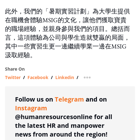
此外，我們的「暑期實習計劃」為大學生提供
在職機會體驗MSIG的文化，讓他們獲取寶貴
的職場經驗，並親身參與我們的項目。總括而
言，這項體驗為公司與學生造就雙贏的局面，
其中一些實習生更一邊繼續學業一邊在MSIG
汲取經驗。
Share On
Twitter
/
Facebook
/
Linkedin
/
more sharing option
Follow us on
Telegram
and on
Instagram
@humanresourcesonline for all
the latest HR and manpower
news from around the region!