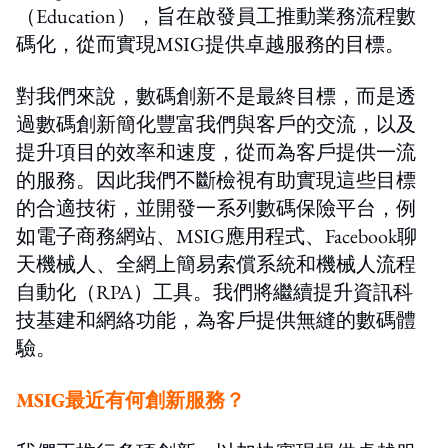
（Education），旨在啟發員工推動業務流程數
碼化，從而實現MSIG提供卓越服務的目標。
對我們來說，數碼創新不是最終目標，而是透
過數碼創新簡化豐富我們與客戶的交流，以及
提升項目的效率和速度，從而為客戶提供一流
的服務。因此我們不斷檢視有助實現這些目標
的合適技術，並開發一系列數碼保險平台，例
如電子商務網站、MSIG應用程式、Facebook聊
天機械人、全網上簡易索償系統和機械人流程
自動化（RPA）工具。我們將繼續提升資訊科
技基建和網絡功能，為客戶提供無縫的數碼體
驗。
MSIG最近有何創新服務？