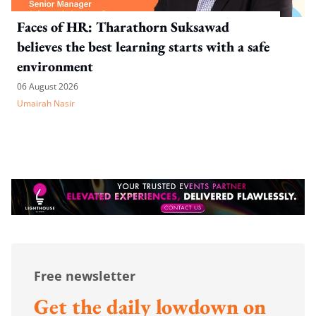
Faces of HR: Tharathorn Suksawad
believes the best learning starts with a safe
environment
06 August 2026
Umairah Nasir
Free newsletter
Get the daily lowdown on