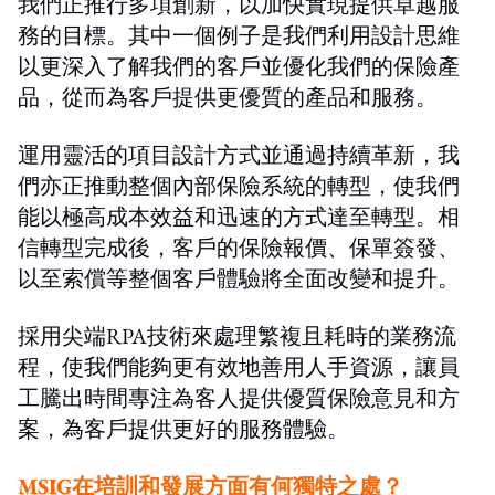
我們正推行多項創新，以加快實現提供卓越服
務的目標。其中一個例子是我們利用設計思維
以更深入了解我們的客戶並優化我們的保險產
品，從而為客戶提供更優質的產品和服務。
運用靈活的項目設計方式並通過持續革新，我
們亦正推動整個內部保險系統的轉型，使我們
能以極高成本效益和迅速的方式達至轉型。相
信轉型完成後，客戶的保險報價、保單簽發、
以至索償等整個客戶體驗將全面改變和提升。
採用尖端RPA技術來處理繁複且耗時的業務流
程，使我們能夠更有效地善用人手資源，讓員
工騰出時間專注為客人提供優質保險意見和方
案，為客戶提供更好的服務體驗。
MSIG在培訓和發展方面有何獨特之處？