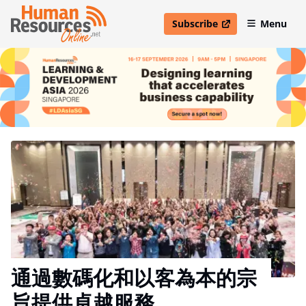
Subscribe
Menu
open in new window
通過數碼化和以客為本的宗
旨提供卓越服務