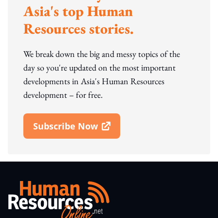
Asia's top Human
Resources stories.
We break down the big and messy topics of the
day so you're updated on the most important
developments in Asia's Human Resources
development – for free.
Subscribe Now
Open In New Window