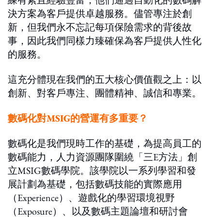
決方案為客戶提供卓越服務。儘管專注於創
新，但我們永不忘記每項保險需求的背後故
事，因此我們同樣力臻確保為客戶提供人性化
的服務。
這充分體現在我們的五大核心價值觀之上：以
創新、對客戶專注、團體精神、誠信和專業。
數碼化對MSIG的營運有多重要？
數碼化是我們現時工作的基礎，為提高員工的
數碼能力，人力資源團隊圍繞「三E方法」創
立MSIG數碼學院。該學院以一系列學習和發
展計劃為基礎，包括數碼技能的實際應用
（Experience）、遊戲化的學習環境視野
（Exposure）、以及數碼主題論壇和研討會