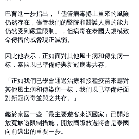
巴育進一步指出，「儘管病毒捲土重來的風險
仍然存在，儘管我們的醫院和醫護人員的能力
仍然受到嚴重限制」，但病毒在泰國大規模致
命傳播的威脅現正減弱。
因此他表示，正如面對其他風土病和傳染病一
樣，泰國現已準備好與新冠病毒共存。
「正如我們已學會通過治療和接種疫苗來應對
其他風土病和傳染病一樣，我們現已準備好面
對新冠病毒並與之共存。」
鑑於泰國一些「最主要遊客來源國家」已開始
放寬旅遊限制措施，開放國際旅遊將會是泰國
向前邁出的重要一步。