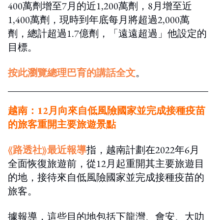
400萬劑增至7月的近1,200萬劑，8月增至近
1,400萬劑，現時到年底每月將超過2,000萬
劑，總計超過1.7億劑，「遠遠超過」他設定的
目標。
按此瀏覽總理巴育的講話全文
。
越南：12月向
來自低風險國家並完成接種疫苗
的旅客
重開主要旅遊景點
《路透社》最近報導
指，越南計劃在2022年6月
全面恢復旅遊前，從12月起重開其主要旅遊目
的地，接待來自低風險國家並完成接種疫苗的
旅客。
據報導，這些目的地包括下龍灣、會安、大叻