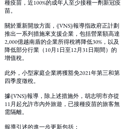
種疫苗，近100%的成年人至少接種一劑新冠疫
苗。
關於重新開放方面，《VNS》報導指政府正計劃
推出一系列措施來支援企業，包括營業額高達
2,000億越南盾的企業所得稅將降低30%，以及
降低部分行業（10月1日至12月31日期間）的
增值稅。
此外，小型家庭企業將獲豁免2021年第三和第
四季度徵稅。
據《VNS》報導，除上述措施外，胡志明市亦從
11月起允許市內外旅遊，已接種疫苗的旅客無
需隔離。
報導引述的進一步更新包括：