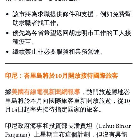
該市將為求職提供條件和支援，例如免費幫
助求職者找工作。
優先為各省希望返回胡志明市工作的工人接
種疫苗。
繼續禁止非必要服務和業務營運。
印尼：峇里島將於10月
開放接待
國際旅客
據
美國有線電視新聞網報導
，熱門旅遊勝地峇
里島將於本月向國際旅客重新開放旅遊，從10
月14日起率先接待指定國家的旅客。
印尼政府海事和投資部長潘賈坦（Luhut Binsar
Panjaitan）上星期宣布這個計劃，但沒有具體