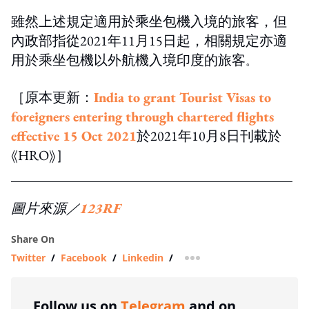
雖然上述規定適用於乘坐包機入境的旅客，但
內政部指從2021年11月15日起，相關規定亦適
用於乘坐包機以外航機入境印度的旅客
。
［原本更新：
India to grant Tourist Visas to
foreigners entering through chartered flights
effective 15 Oct 2021
於2021年10月8日刊載於
《HRO》］
圖片來源／
123RF
Share On
Twitter
/
Facebook
/
Linkedin
/
more sharing option
Follow us on
Telegram
and on