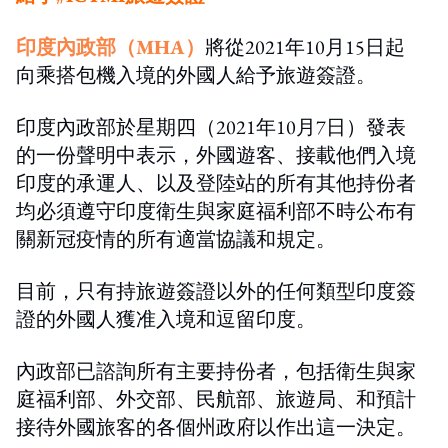
印度內政部（MHA）
將從2021年10月15日起
向乘搭包機入境的外國人給予旅遊簽證。
印度內政部於星期四（2021年10月7日）發表
的一份聲明中表示，外國遊客、接載他們入境
印度的承運人、以及登陸站的所有其他持份者
均必須遵守印度衛生與家庭福利部不時公布有
關新冠疫情的所有適當協議和規定。
目前，只有持旅遊簽證以外的任何類型印度簽
證的外國人獲准入境和逗留印度。
內政部已諮詢所有主要持份者，包括衛生與家
庭福利部、外交部、民航部、旅遊局、和預計
接待外國旅客的各個州政府以作出這一決定。