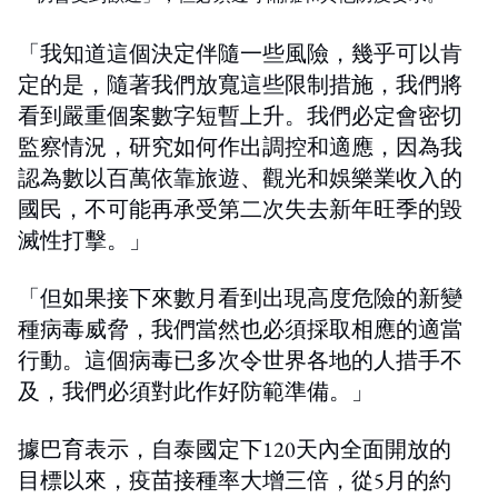
「我知道這個決定伴隨一些風險，幾乎可以肯
定的是，隨著我們放寬這些限制措施，我們將
看到嚴重個案數字短暫上升。我們必定會密切
監察情況，研究如何作出調控和適應，因為我
認為數以百萬依靠旅遊、觀光和娛樂業收入的
國民，不可能再承受第二次失去新年旺季的毀
滅性打擊。」
「但如果接下來數月看到出現高度危險的新變
種病毒威脅，我們當然也必須採取相應的適當
行動。這個病毒已多次令世界各地的人措手不
及，我們必須對此作好防範準備。」
據巴育表示，自泰國定下120天內全面開放的
目標以來，疫苗接種率大增三倍，從5月的約