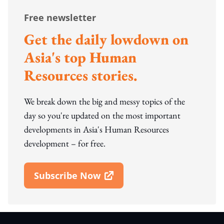
Free newsletter
Get the daily lowdown on
Asia's top Human
Resources stories.
We break down the big and messy topics of the
day so you're updated on the most important
developments in Asia's Human Resources
development – for free.
Subscribe Now
Open In New Window