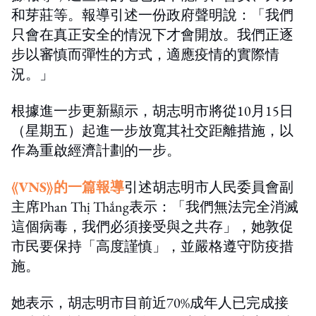
和芽莊等。報導引述一份政府聲明說：「我們
只會在真正安全的情況下才會開放。我們正逐
步以審慎而彈性的方式，適應疫情的實際情
況。」
根據進一步更新顯示，胡志明市將從10月15日
（星期五）起進一步放寬其社交距離措施，以
作為重啟經濟計劃的一步。
《VNS》的一篇報導
引述胡志明市人民委員會副
主席Phan Thị Thắng表示：「我們無法完全消滅
這個病毒，我們必須接受與之共存」，她敦促
市民要保持「高度謹慎」，並嚴格遵守防疫措
施。
她表示，胡志明市目前近70%成年人已完成接