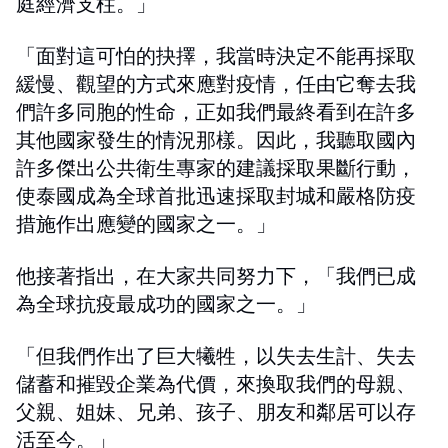
庭經濟支柱。」
「面對這可怕的抉擇，我當時決定不能再採取
緩慢、觀望的方式來應對疫情，任由它奪去我
們許多同胞的性命，正如我們最終看到在許多
其他國家發生的情況那樣。因此，我聽取國內
許多傑出公共衛生專家的建議採取果斷行動，
使泰國成為全球首批迅速採取封城和嚴格防疫
措施作出應變的國家之一。」
他接著指出，在大家共同努力下，「我們已成
為全球抗疫最成功的國家之一。」
「但我們作出了巨大犧牲，以失去生計、失去
儲蓄和摧毀企業為代價，來換取我們的母親、
父親、姐妹、兄弟、孩子、朋友和鄰居可以存
活至今。」