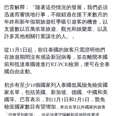
巴育解釋：「隨著這些情況的發展，我們必須
迅速而審慎地行事，不能錯過在接下來數月的
年終和新年假期旅遊旺季吸引遊客的機會，以
支援數以百萬依靠旅遊、觀光和娛樂業、以及
許多其他相關行業謀生的人。」
從11月1日起，前往泰國的旅客只需證明他們
在旅遊期間沒有感染新冠病毒，並在離開本國
前和抵達泰國後進行RT-PCR檢測，便可在全泰
國自由走動。
初步有至少10個國家列入泰國低風險免檢疫國
家名單，包括英國、新加坡、德國、中國和美
國等。巴育表示，到12月1日和1月1日，豁免
檢疫國家數目有望增加
，來自名單以外國家的旅客
「仍會受到歡迎」，但必須遵守隔離和其他防疫要求。