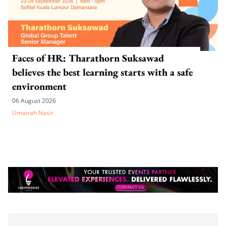
Faces of HR: Tharathorn Suksawad
believes the best learning starts with a safe
environment
06 August 2026
Umairah Nasir