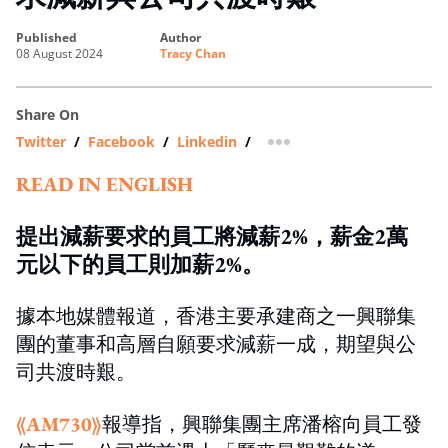
published
author
08 August 2024
Tracy Chan
Share On
Twitter
/
Facebook
/
Linkedin
/
more sharing option
READ IN ENGLISH
提出減薪要求的員工將減薪2%，薪金2萬
元以下的員工則加薪2%。
據本地媒體報道，香港主要承建商之一興聯集
團的董事和高層自願要求減薪一成，期望與公
司共渡時艱。
《AM730》
報導指，興聯集團主席潘榕向員工發