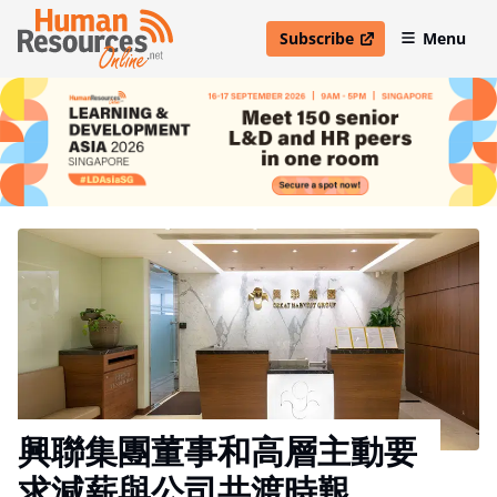
Subscribe
Menu
open in new window
興聯集團董事和高層主動要
求減薪與公司共渡時艱