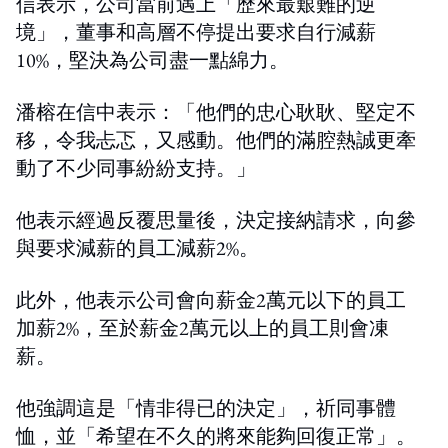
信表示，公司當前遇上「歷來最艱難的逆
境」，董事和高層不停提出要求自行減薪
10%，堅決為公司盡一點綿力。
潘榕在信中表示：「他們的忠心耿耿、堅定不
移，令我忐忑，又感動。他們的滿腔熱誠更牽
動了不少同事紛紛支持。」
他表示經過反覆思量後，決定接納請求，向參
與要求減薪的員工減薪2%。
此外，他表示公司會向薪金2萬元以下的員工
加薪2%，至於薪金2萬元以上的員工則會凍
薪。
他強調這是「情非得已的決定」，祈同事體
恤，並「希望在不久的將來能夠回復正常」。