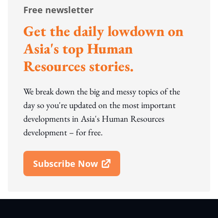
Free newsletter
Get the daily lowdown on
Asia's top Human
Resources stories.
We break down the big and messy topics of the
day so you're updated on the most important
developments in Asia's Human Resources
development – for free.
Subscribe Now
Open In New Window