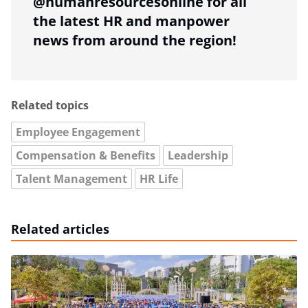
@humanresourcesonline for all
the latest HR and manpower
news from around the region!
Related topics
Employee Engagement
Compensation & Benefits
Leadership
Talent Management
HR Life
Related articles