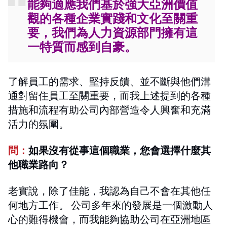
能夠適應我們
基於強大亞洲價值
觀的各種企業實踐和文化至關重
要，我們為人力資源部門擁有這
一特質而感到自豪。
了解員工的需求、堅持反饋、並不斷與他們溝
通對留住員工至關重要，而我上述提到的各種
措施和流程有助公司內部營造令人興奮和充滿
活力的氛圍。
問：
如果沒有從事這個職業，您會選擇什麼其
他職業路向？
老實說，除了佳能，我認為自己不會在其他任
何地方工作。 公司多年來的發展是一個激動人
心的難得機會，而我能夠協助公司在亞洲地區