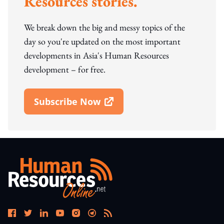
Resources stories.
We break down the big and messy topics of the
day so you're updated on the most important
developments in Asia's Human Resources
development – for free.
Subscribe Now
Open In New Window