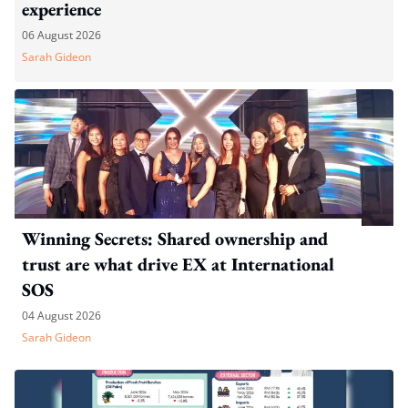
experience
06 August 2026
Sarah Gideon
Winning Secrets: Shared ownership and
trust are what drive EX at International
SOS
04 August 2026
Sarah Gideon