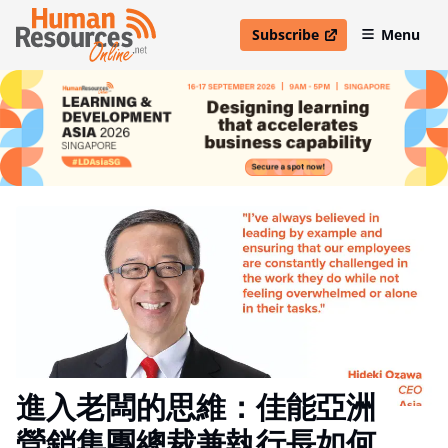
Subscribe
Menu
open in new window
進入老闆的思維：佳能亞洲
營銷集團總裁兼執行長如何