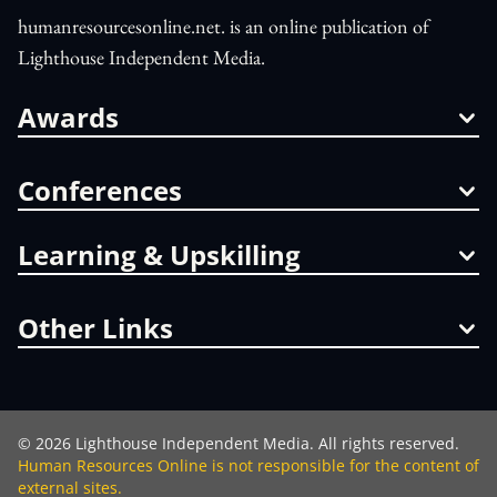
humanresourcesonline.net. is an online publication of
Lighthouse Independent Media.
Awards
Conferences
Learning & Upskilling
Other Links
©
2026
Lighthouse Independent Media. All rights reserved.
Human Resources Online is not responsible for the content of
external sites.