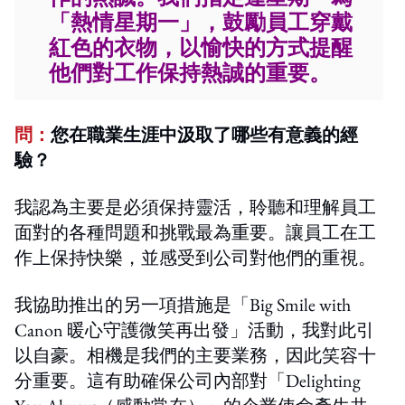
「熱情星期一」，鼓勵員工穿戴
紅色的衣物，以愉快的方式提醒
他們對工作保持熱誠的重要。
問：
您在職業生涯中汲取了哪些有意義的經
驗？
我認為主要是必須保持靈活，聆聽和理解員工
面對的各種問題和挑戰最為重要。讓員工在工
作上保持快樂，並感受到公司對他們的重視。
我協助推出的另一項措施是「Big Smile with
Canon 暖心守護微笑再出發」活動，我對此引
以自豪。相機是我們的主要業務，因此笑容十
分重要。這有助確保公司內部對「Delighting