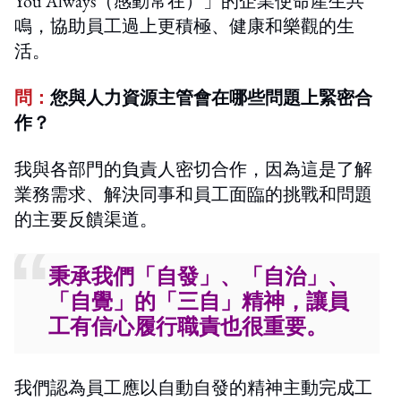
You Always（感動常在）」的企業使命產生共
鳴，協助員工過上更積極、健康和樂觀的生
活。
問：
您與人力資源主管會
在哪些問題上緊
密合
作？
我與各部門的負責人密切合作，因為這是了解
業務需求、解決同事和員工面臨的挑戰和問題
的主要反饋渠道。
秉承我們「自發」、「自治」、
「自覺」的「三自」精神，讓員
工有信心履行職責也很重要。
我們認為員工應以自動自發的精神主動完成工