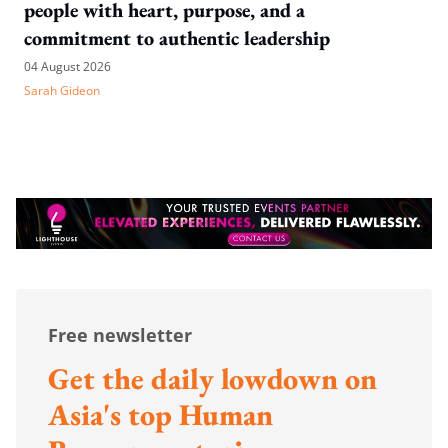
people with heart, purpose, and a
commitment to authentic leadership
04 August 2026
Sarah Gideon
Free newsletter
Get the daily lowdown on
Asia's top Human