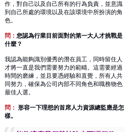
作，對自己以及自己所有的行為負責，並意識
到自己所處的環境以及在該環境中所扮演的角
色。
問：
您認為行業
目前面對
的第一大人才挑戰是
什麼？
我認為能夠識別優秀的潛在員工，同時留住人
才將一直是我們需要努力的範疇。這需要經過
時間的磨練，並且要憑經驗和直覺，所有人共
同努力，確保為公司內部不同角色和職務物色
最佳人選。
問：
形容一下理想的首席人力資源總監應是怎
樣。