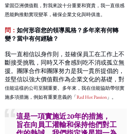
鞏固亞洲價值觀，對我來說十分重要和寶貴，我一直很感
恩能夠推動實現變革，確保企業文化與時俱進。
問：
如何形容您的領導風格？多年來有何轉
變？當中有何經驗？
我一直相信以身作則，並確保員工在工作上不
斷接受挑戰，同時又不會感到吃不消或孤立無
援。團隊合作和團隊努力是我一貫所提倡的，
並堅信以強大價值觀作為企業文化的基礎，對
佳能這樣的公司至關重要。多年來，我在
佳能協助
帶領實
施多項措施，例如有重要意義的「
Red Hot Passion
」。
這是一項實施近20年的措施，
旨在向員工灌輸和保持他們對工
作的熱誠。我們指定逢星期一為