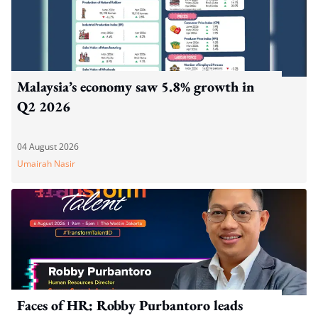
Malaysia’s economy saw 5.8% growth in
Q2 2026
04 August 2026
Umairah Nasir
Faces of HR: Robby Purbantoro leads