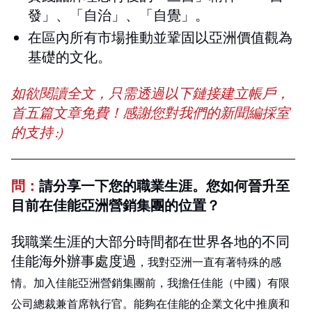
發」、「自治」、「自覺」。
在區內所有市場推動並鞏固以亞洲價值觀為
基礎的文化。
如欲閱讀全文，只需透過以下鏈接建立帳戶，
首五篇文章免費！感謝您對我們的新聞編採室
的支持 :)
問：
請分享一下您的職業生涯。您如何晉升至
目前在佳能亞洲營銷集團的位置？
我職業生涯的大部分時間都在世界各地的不同
佳能海外辦事處度過
，我對亞洲一直有著特殊的感
情。加入佳能亞洲營銷集團前，我擔任佳能（中國）有限
公司總裁兼首席執行官。能夠在
佳能的企業文化中推廣和