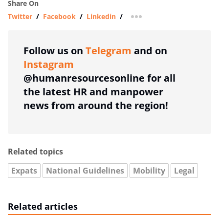
Share On
Twitter
/
Facebook
/
Linkedin
/
more sharing option
Follow us on
Telegram
and on
Instagram
@humanresourcesonline for all
the latest HR and manpower
news from around the region!
Related topics
Expats
National Guidelines
Mobility
Legal
Related articles