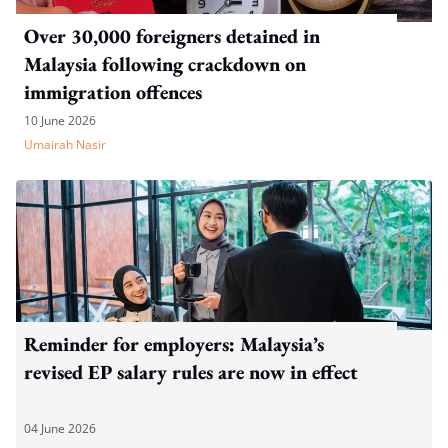
Over 30,000 foreigners detained in
Malaysia following crackdown on
immigration offences
10 June 2026
Umairah Nasir
Reminder for employers: Malaysia’s
revised EP salary rules are now in effect
04 June 2026