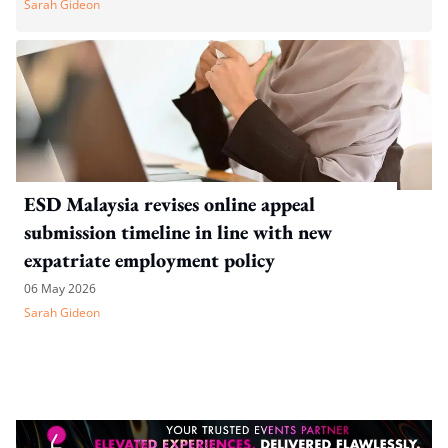
Sarah Gideon
ESD Malaysia revises online appeal
submission timeline in line with new
expatriate employment policy
06 May 2026
Sarah Gideon