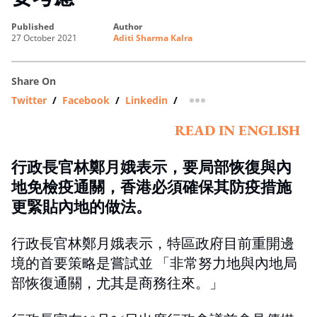
published
author
27 October 2021
Aditi Sharma Kalra
Share On
Twitter
/
Facebook
/
Linkedin
/
more sharing option
READ IN ENGLISH
行政長官林鄭月娥表示，要局部恢復與內
地免檢疫通關，香港必須確保其防疫措施
更緊貼內地的做法。
行政長官林鄭月娥表示，特區政府目前重開邊
境的首要策略是嘗試並 「非常努力地與內地局
部恢復通關，尤其是商務往來。」