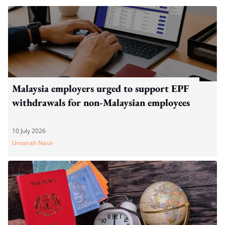
Malaysia employers urged to support EPF
withdrawals for non-Malaysian employees
10 July 2026
Umairah Nasir