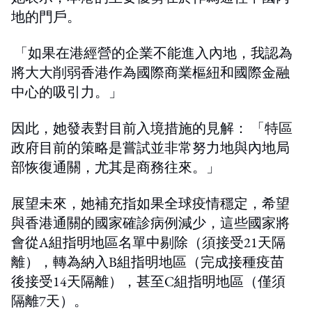
地的門戶。
「如果在港經營的企業不能進入內地，我認為
將大大削弱香港作為國際商業樞紐和國際金融
中心的吸引力。」
因此，她發表對目前入境措施的見解： 「特區
政府目前的策略是嘗試並非常努力地與內地局
部恢復通關，尤其是商務往來。」
展望未來，她補充指如果全球疫情穩定，希望
與香港通關的國家確診病例減少，這些國家將
會從A組指明地區名單中剔除（須接受21天隔
離），轉為納入B組指明地區（完成接種疫苗
後接受14天隔離），甚至C組指明地區（僅須
隔離7天）。