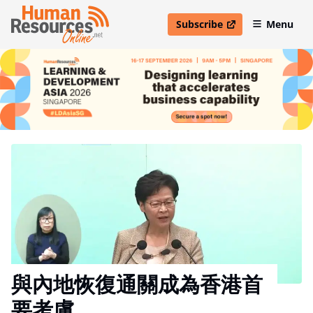
Subscribe
Menu
open in new window
與內地恢復通關成為香港首
要考慮