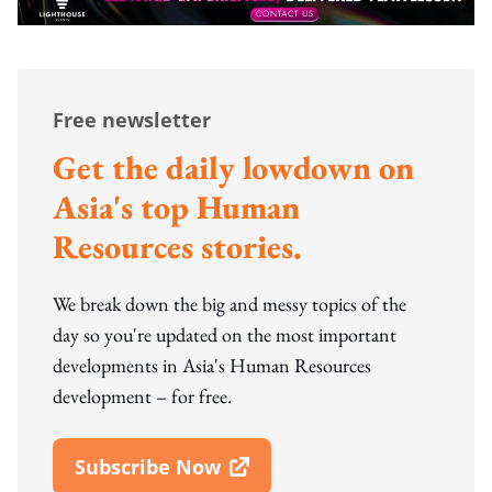
Free newsletter
Get the daily lowdown on
Asia's top Human
Resources stories.
We break down the big and messy topics of the
day so you're updated on the most important
developments in Asia's Human Resources
development – for free.
Subscribe Now
Open In New Window